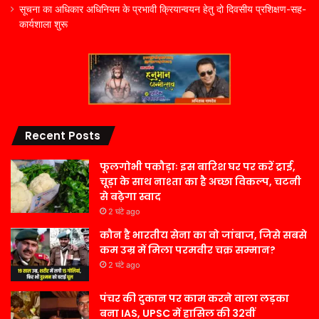
सूचना का अधिकार अधिनियम के प्रभावी क्रियान्वयन हेतु दो दिवसीय प्रशिक्षण-सह-
कार्यशाला शुरू
Recent Posts
फूलगोभी पकौड़ाः इस बारिश घर पर करें ट्राई,
चूड़ा के साथ नाश्ता का है अच्छा विकल्प, चटनी
से बढ़ेगा स्वाद
2 घंटे ago
कौन है भारतीय सेना का वो जांबाज, जिसे सबसे
कम उम्र में मिला परमवीर चक्र सम्मान?
2 घंटे ago
पंचर की दुकान पर काम करने वाला लड़का
बना IAS, UPSC में हासिल की 32वीं