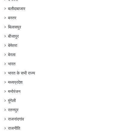
बलौदाबाजार
बस्तर
बिलासपुर
बीजापुर
बेमेतरा
बेरला
भारत
भारत के सभी राज्य
मध्यप्रदेश
मनोरंजन
मुंगेली
रतनपुर
राजनांदगांव
राजनीति