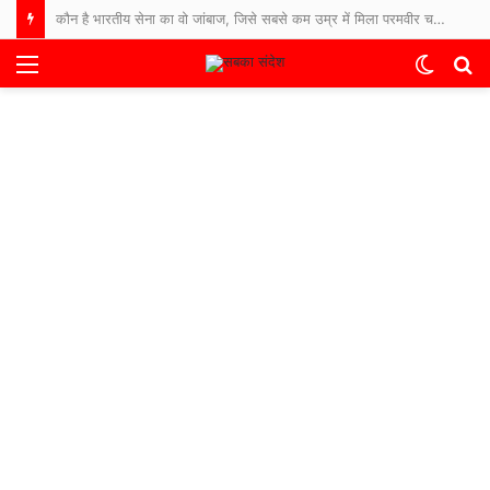
कौन है भारतीय सेना का वो जांबाज, जिसे सबसे कम उम्र में मिला परमवीर चक्र सम्मान?
Menu
Switch
S
skin
fo