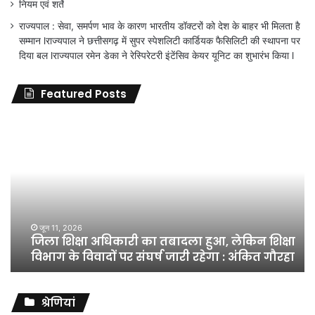
नियम एवं शर्ते
राज्यपाल : सेवा, समर्पण भाव के कारण भारतीय डॉक्टरों को देश के बाहर भी मिलता है
सम्मान lराज्यपाल ने छत्तीसगढ़ में सुपर स्पेशलिटी कार्डियक फैसिलिटी की स्थापना पर
दिया बल lराज्यपाल रमेन डेका ने रेस्पिरेटरी इंटेंसिव केयर यूनिट का शुभारंभ किया l
Featured Posts
जिला
शिक्षा
अधिकारी
का
तबादला
हुआ,
लेकिन
शिक्षा
जून 11, 2026
जिला शिक्षा अधिकारी का तबादला हुआ, लेकिन शिक्षा
विभाग
विभाग के विवादों पर संघर्ष जारी रहेगा : अंकित गौरहा
के
विवादों
पर
संघर्ष
श्रेणियां