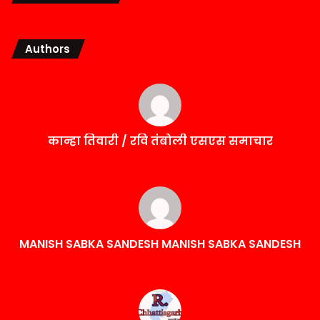
Authors
कान्हा तिवारी / रवि तंबोली एसएस समाचार
MANISH SABKA SANDESH MANISH SABKA SANDESH