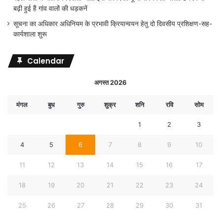
बढ़ी हुई हैं गांव वालों की धड़कनें
सूचना का अधिकार अधिनियम के प्रभावी क्रियान्वयन हेतु दो दिवसीय प्रशिक्षण-सह-
कार्यशाला शुरू
Calendar
अगस्त 2026
मंगल
बुध
गुरु
शुक्र
शनि
रवि
सोम
1
2
3
4
5
6
7
8
9
10
11
12
13
14
15
16
17
18
19
20
21
22
23
24
25
26
27
28
29
30
31