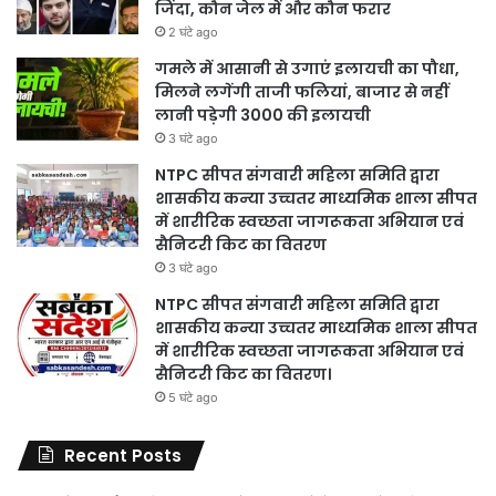
जिंदा, कौन जेल में और कौन फरार
2 घंटे ago
गमले में आसानी से उगाएं इलायची का पौधा,
मिलने लगेंगी ताजी फलियां, बाजार से नहीं
लानी पड़ेगी 3000 की इलायची
3 घंटे ago
NTPC सीपत संगवारी महिला समिति द्वारा
शासकीय कन्या उच्चतर माध्यमिक शाला सीपत
में शारीरिक स्वच्छता जागरूकता अभियान एवं
सैनिटरी किट का वितरण
3 घंटे ago
NTPC सीपत संगवारी महिला समिति द्वारा
शासकीय कन्या उच्चतर माध्यमिक शाला सीपत
में शारीरिक स्वच्छता जागरूकता अभियान एवं
सैनिटरी किट का वितरण।
5 घंटे ago
Recent Posts