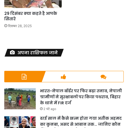
29 दिसंबर क्या कहते है आपके
सितारे
दिसम्बर 28, 2025
अपना राशिफल जाने
भारत-नेपाल बॉर्डर पर फिर बढ़ा तनाव, नेपाली
ग्रामीणों ने सुरक्षाबलों पर किया पथराव, बिहार
के थाने में FIR दर्ज
2 घंटे ago
ढाई साल में कैसे खत्म होता गया अतीक अहमद
का कुनबा, असद से आबान तक… जानिए कौन