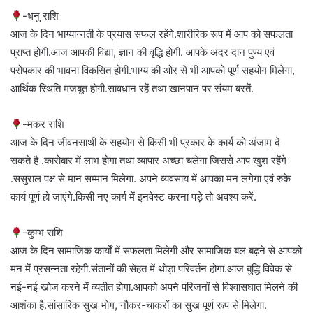
-धनु राशि
आज के दिन भाग्यान्नती के प्रयास सफल रहेंगे.शारीरिक रूप में आप को सफलता
प्राप्त होगी.आज आपकी विद्या, ज्ञान की वृद्धि होगी. आपके अंदर दान पुण्य एवं
परोपकार की भावना विकसित होगी.भाग्य की ओर से भी आपको पूर्ण सहयोग मिलेगा,
आर्थिक स्थिति मजबूत होगी.सावधान रहें तथा खानपान पर संयम बरतें.
-मकर राशि
आज के दिन जीवनसाथी के सहयोग से किसी भी प्रकार के कार्य को अंजाम दे
सकते है .कारोबार में लाभ होगा तथा व्यापार अच्छा चलेगा जिससे आप खुश रहेंगे
.ससुराल पक्ष से मान सम्मान मिलेगा. अपने व्यवसाय में आपका मन लगेगा एवं रुके
कार्य पूर्ण हो जाएंगे.किसी नए कार्य में इनवेस्ट करना पड़े तो अवश्य करें.
-कुम्भ राशि
आज के दिन सामाजिक कार्यों में सफलता मिलेगी और सामाजिक बल बढ़ने से आपको
मन में प्रसन्नता रहेगी.संतानों की सेहत में थोड़ा परिवर्तन होगा.आज बुद्धि विवेक से
नई-नई खोज करने में व्यतीत होगा.आपको अपने परिजनों से विश्वासघात मिलने की
आशंका है.सांसारिक सुख भोग, नौकर-चाकरों का सुख पूर्ण रूप से मिलेगा.