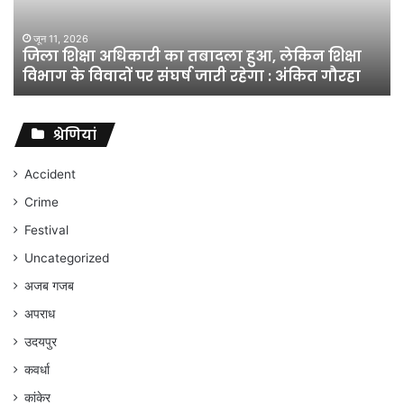
हुआ,
लेकिन
शिक्षा
जून 11, 2026
जिला शिक्षा अधिकारी का तबादला हुआ, लेकिन शिक्षा
विभाग
विभाग के विवादों पर संघर्ष जारी रहेगा : अंकित गौरहा
के
विवादों
पर
संघर्ष
श्रेणियां
जारी
रहेगा
Accident
:
Crime
अंकित
गौरहा
Festival
Uncategorized
अजब गजब
अपराध
उदयपुर
कवर्धा
कांकेर