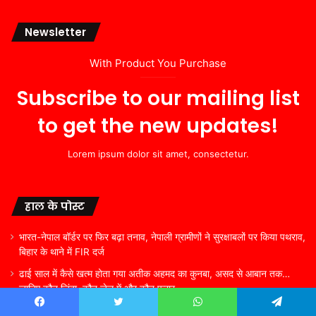
Newsletter
With Product You Purchase
Subscribe to our mailing list
to get the new updates!
Lorem ipsum dolor sit amet, consectetur.
हाल के पोस्ट
भारत-नेपाल बॉर्डर पर फिर बढ़ा तनाव, नेपाली ग्रामीणों ने सुरक्षाबलों पर किया पथराव,
बिहार के थाने में FIR दर्ज
ढाई साल में कैसे खत्म होता गया अतीक अहमद का कुनबा, असद से आबान तक…
जानिए कौन जिंदा, कौन जेल में और कौन फरार
गमले में आसानी से उगाएं इलायची का पौधा, मिलने लगेंगी ताजी फलियां, बाजार से नहीं
Facebook
Twitter
WhatsApp
Telegram