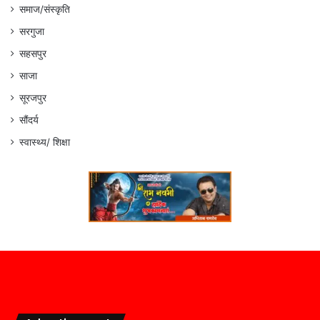
समाज/संस्कृति
सरगुजा
सहसपुर
साजा
सूरजपुर
सौंदर्य
स्वास्थ्य/ शिक्षा