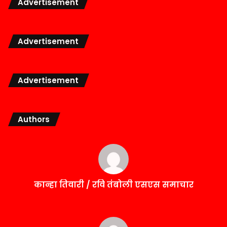
Advertisement
Advertisement
Advertisement
Authors
कान्हा तिवारी / रवि तंबोली एसएस समाचार