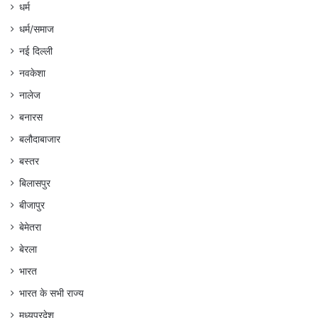
धर्म
धर्म/समाज
नई दिल्ली
नवकेशा
नालेज
बनारस
बलौदाबाजार
बस्तर
बिलासपुर
बीजापुर
बेमेतरा
बेरला
भारत
भारत के सभी राज्य
मध्यप्रदेश