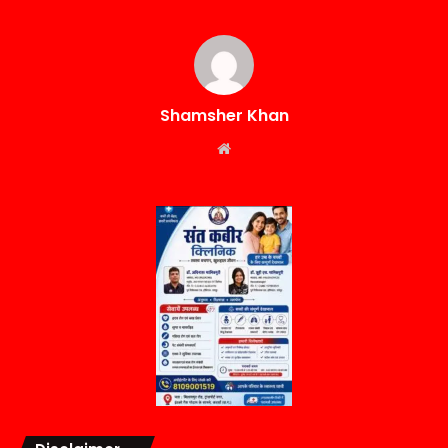
Shamsher Khan
Website