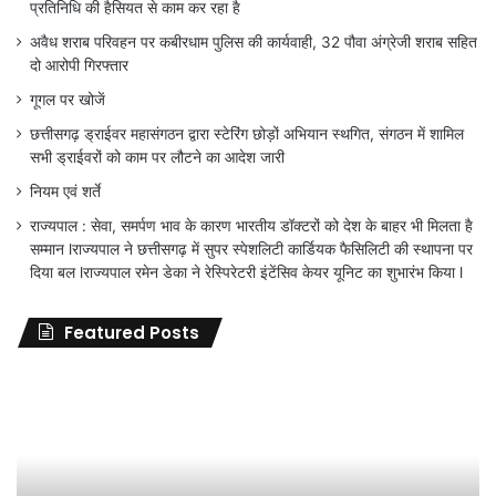
प्रतिनिधि की हैसियत से काम कर रहा है
अवैध शराब परिवहन पर कबीरधाम पुलिस की कार्यवाही, 32 पौवा अंग्रेजी शराब सहित
दो आरोपी गिरफ्तार
गूगल पर खोजें
छत्तीसगढ़ ड्राईवर महासंगठन द्वारा स्टेरिंग छोड़ों अभियान स्थगित, संगठन में शामिल
सभी ड्राईवरों को काम पर लौटने का आदेश जारी
नियम एवं शर्ते
राज्यपाल : सेवा, समर्पण भाव के कारण भारतीय डॉक्टरों को देश के बाहर भी मिलता है
सम्मान lराज्यपाल ने छत्तीसगढ़ में सुपर स्पेशलिटी कार्डियक फैसिलिटी की स्थापना पर
दिया बल lराज्यपाल रमेन डेका ने रेस्पिरेटरी इंटेंसिव केयर यूनिट का शुभारंभ किया l
Featured Posts
जिला
शिक्षा
अधिकारी
का
तबादला