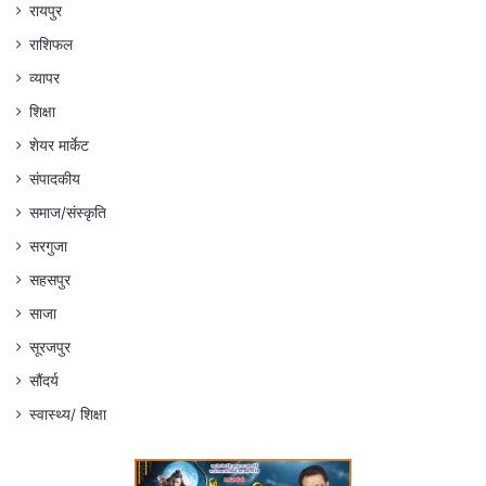
रायपुर
राशिफल
व्यापर
शिक्षा
शेयर मार्केट
संपादकीय
समाज/संस्कृति
सरगुजा
सहसपुर
साजा
सूरजपुर
सौंदर्य
स्वास्थ्य/ शिक्षा