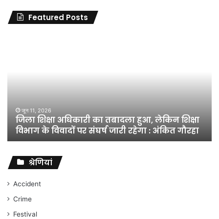
Featured Posts
जिला
शिक्षा
अधिकारी
का
तबादला
हुआ,
लेकिन
शिक्षा
जून 11, 2026
जिला शिक्षा अधिकारी का तबादला हुआ, लेकिन शिक्षा
विभाग
विभाग के विवादों पर संघर्ष जारी रहेगा : अंकित गौरहा
के
विवादों
पर
संघर्ष
श्रेणियां
जारी
रहेगा
Accident
:
Crime
अंकित
गौरहा
Festival