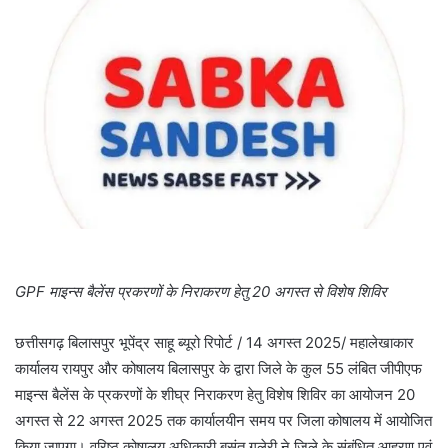
GPF माइन्स बैलेंस प्रकरणों के निराकरण हेतु 20 अगस्त से विशेष शिविर
छत्तीसगढ़ बिलासपुर भूपेंद्र साहू ब्यूरो रिपोर्ट / 14 अगस्त 2025/ महालेखाकार
कार्यालय रायपुर और कोषालय बिलासपुर के द्वारा जिले के कुल 55 लंबित जीपीएफ
माइन्स बैलेंस के प्रकरणों के शीघ्र निराकरण हेतु विशेष शिविर का आयोजन 20
अगस्त से 22 अगस्त 2025 तक कार्यालयीन समय पर जिला कोषालय में आयोजित
किया जाएगा। वरिष्ठ कोषालय अधिकारी बसंत गुलेरी ने जिले के संबंधित आहरण एवं