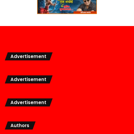
Advertisement
Advertisement
Advertisement
Authors