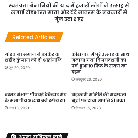
स्वतंत्रता सेनानियों की याद में हजारों लोगों ने उत्साह से
लगाई दौड़भारत माता और वंदे मातरम के जयकारों से
गूंज उठा शहर
Related Articles
गोंडवाना समाज ने कांकेर के
कोंडागांव में पूरे उत्साह के साथ
शहीद कुंजाम को दी श्रद्धांजलि
मनाया गया विजयदशमी का
पर्व, हुआ 10 फिट के रावण का
जून 20, 2020
दहन
अक्टूबर 26, 2020
बस्तर संभाग पीएचई ठेकेदार संघ
सहकारी समिति की सदस्यता
के संभागीय अध्यक्ष बने रूपेश झा
सूची पर दावा आपत्ति 21 तक।
मार्च 13, 2021
दिसम्बर 15, 2023
अपना राशिफल जाने