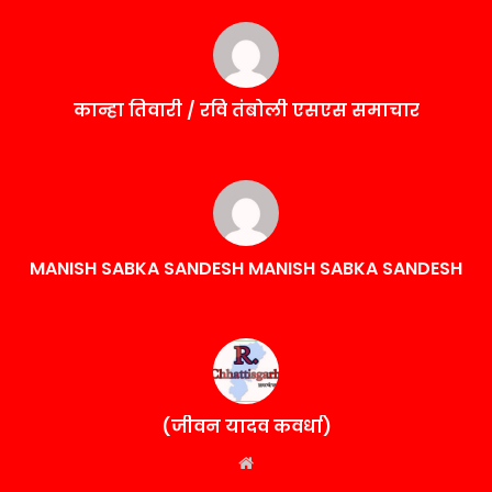
कान्हा तिवारी / रवि तंबोली एसएस समाचार
MANISH SABKA SANDESH MANISH SABKA SANDESH
(जीवन यादव कवर्धा)
Website