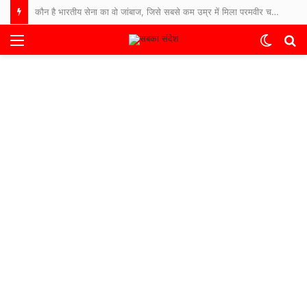
कौन है भारतीय सेना का वो जांबाज, जिसे सबसे कम उम्र में मिला परमवीर चक्र सम्मान?
Menu
Switch
S
skin
fo