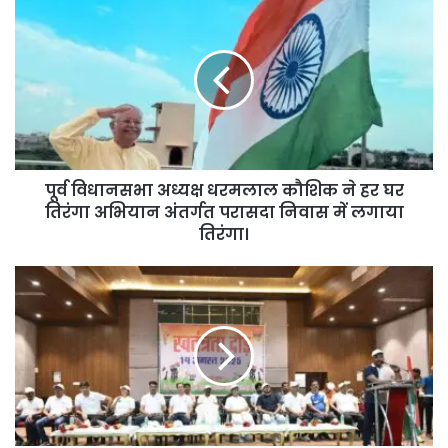
पूर्व विधानसभा अध्यक्ष धरमलाल कौशिक ने हर घर
तिरंगा अभियान अंतर्गत परासदा निवास में लगाया
तिरंगा।