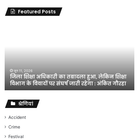
Featured Posts
जिला
शिक्षा
अधिकारी
का
तबादला
हुआ,
लेकिन
शिक्षा
जून 11, 2026
जिला शिक्षा अधिकारी का तबादला हुआ, लेकिन शिक्षा
विभाग
विभाग के विवादों पर संघर्ष जारी रहेगा : अंकित गौरहा
के
विवादों
पर
संघर्ष
श्रेणियां
जारी
रहेगा
Accident
:
Crime
अंकित
गौरहा
Festival