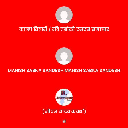
कान्हा तिवारी / रवि तंबोली एसएस समाचार
MANISH SABKA SANDESH MANISH SABKA SANDESH
(जीवन यादव कवर्धा)
Website