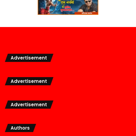
Advertisement
Advertisement
Advertisement
Authors