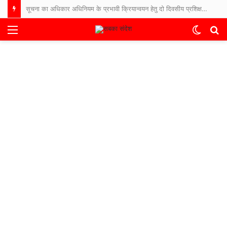
सूचना का अधिकार अधिनियम के प्रभावी क्रियान्वयन हेतु दो दिवसीय प्रशिक्षण-सह-कार्यशाला शुरू
Menu
Switch
S
skin
fo