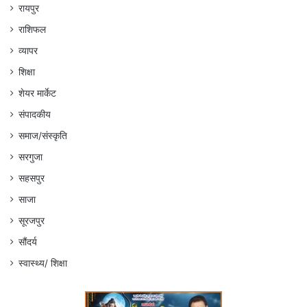
रायपुर
राशिफल
व्यापर
शिक्षा
शेयर मार्केट
संपादकीय
समाज/संस्कृति
सरगुजा
सहसपुर
साजा
सूरजपुर
सौंदर्य
स्वास्थ्य/ शिक्षा