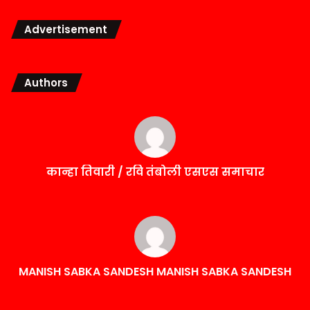
Advertisement
Authors
कान्हा तिवारी / रवि तंबोली एसएस समाचार
MANISH SABKA SANDESH MANISH SABKA SANDESH