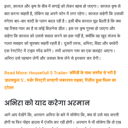
इधर, काजल और कृष के बीच में सगाई को लेकर बहस हो जाएगा। काजल कृष से
बात करना चाहती है, लेकिन वह अपने फोन में लगा रहेगा। काजल कहेगी कि उसकी
मंगेतर बार-बार शादी के प्लान बदल रही है। इसी बीच काजल पूछ बैठती है कि क्या
यह रिश्ता प्यार का है या कोई बिज़नेस डील। इस पर कृष गुस्सा हो जाएगा और
कहेगा कि काजल को उससे सवाल करने का हक नहीं है, क्योंकि वह खुद संजय के
गलत व्यवहार को चुपचाप सहती रहती है। दूसरी तरफ, अभिरा, विद्या और कावेरी
एक रेस्टोरेंट में टाइम स्पेंड करेंगे। तभी अरमान नाम का एक क्लाइंट आएगा।
अभिरा उसे पहचान लेगी और उसका केस लेने से इनकार कर देगी।
Read More: Housefull 5 Trailer: कॉमेडी के साथ सस्पेंस से भरी है
‘हाउसफुल 5’.. मर्डर मिस्ट्री लगाएगी जबरदस्त तड़का, रिलीज हुआ फिल्म का
ट्रेलर
अभिरा को याद करेगा अरमान
आगे आप देखेंगे कि, अरमान अभिरा के बारे में सोचेंगा कि, क्या वो उसे याद करती
होगी या फिर पोद्दार हाउस में एंजॉय कर रही होगी। अरमान ये भी सोचेगा कि वो एख