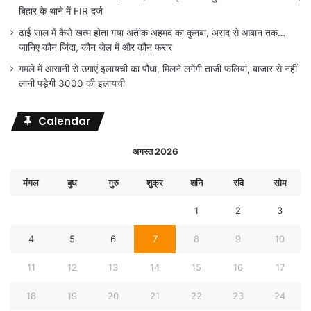
बिहार के थाने में FIR दर्ज
ढाई साल में कैसे खत्म होता गया अतीक अहमद का कुनबा, असद से आबान तक…
जानिए कौन जिंदा, कौन जेल में और कौन फरार
गमले में आसानी से उगाएं इलायची का पौधा, मिलने लगेंगी ताजी फलियां, बाजार से नहीं
लानी पड़ेगी 3000 की इलायची
Calendar
अगस्त 2026
मंगल
बुध
गुरु
शुक्र
शनि
रवि
सोम
1
2
3
4
5
6
7
8
9
10
11
12
13
14
15
16
17
18
19
20
21
22
23
24