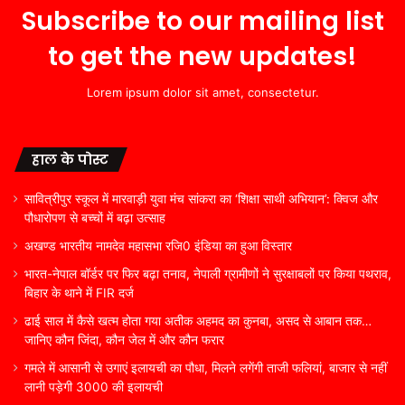
Subscribe to our mailing list
to get the new updates!
Lorem ipsum dolor sit amet, consectetur.
हाल के पोस्ट
सावित्रीपुर स्कूल में मारवाड़ी युवा मंच सांकरा का ‘शिक्षा साथी अभियान’: क्विज और
पौधारोपण से बच्चों में बढ़ा उत्साह
अखण्ड भारतीय नामदेव महासभा रजि0 इंडिया का हुआ विस्तार
भारत-नेपाल बॉर्डर पर फिर बढ़ा तनाव, नेपाली ग्रामीणों ने सुरक्षाबलों पर किया पथराव,
बिहार के थाने में FIR दर्ज
ढाई साल में कैसे खत्म होता गया अतीक अहमद का कुनबा, असद से आबान तक…
जानिए कौन जिंदा, कौन जेल में और कौन फरार
गमले में आसानी से उगाएं इलायची का पौधा, मिलने लगेंगी ताजी फलियां, बाजार से नहीं
लानी पड़ेगी 3000 की इलायची