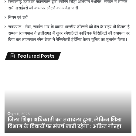
छत्तीसगढ़ ड्राईवर महासंगठन द्वारा स्टेरिंग छोड़ों अभियान स्थगित, संगठन में शामिल
सभी ड्राईवरों को काम पर लौटने का आदेश जारी
नियम एवं शर्ते
राज्यपाल : सेवा, समर्पण भाव के कारण भारतीय डॉक्टरों को देश के बाहर भी मिलता है
सम्मान lराज्यपाल ने छत्तीसगढ़ में सुपर स्पेशलिटी कार्डियक फैसिलिटी की स्थापना पर
दिया बल lराज्यपाल रमेन डेका ने रेस्पिरेटरी इंटेंसिव केयर यूनिट का शुभारंभ किया l
Featured Posts
जिला
शिक्षा
अधिकारी
का
तबादला
हुआ,
लेकिन
शिक्षा
जून 11, 2026
जिला शिक्षा अधिकारी का तबादला हुआ, लेकिन शिक्षा
विभाग
विभाग के विवादों पर संघर्ष जारी रहेगा : अंकित गौरहा
के
विवादों