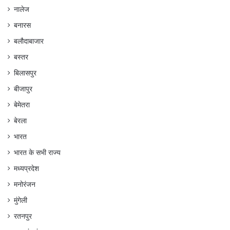
नालेज
बनारस
बलौदाबाजार
बस्तर
बिलासपुर
बीजापुर
बेमेतरा
बेरला
भारत
भारत के सभी राज्य
मध्यप्रदेश
मनोरंजन
मुंगेली
रतनपुर