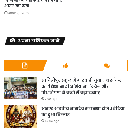
जानें बांग्लादेश संकट पर क्या है
भारत का रुख..
अगस्त 6, 2024
अपना राशिफल जाने
सावित्रीपुर स्कूल में मारवाड़ी युवा मंच सांकरा
का ‘शिक्षा साथी अभियान’: क्विज और
पौधारोपण से बच्चों में बढ़ा उत्साह
7 घंटे ago
अखण्ड भारतीय नामदेव महासभा रजि0 इंडिया
का हुआ विस्तार
15 घंटे ago