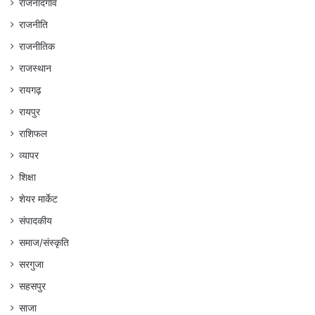
राजनांदगांव
राजनीति
राजनीतिक
राजस्थान
रायगढ़
रायपुर
राशिफल
व्यापर
शिक्षा
शेयर मार्केट
संपादकीय
समाज/संस्कृति
सरगुजा
सहसपुर
साजा