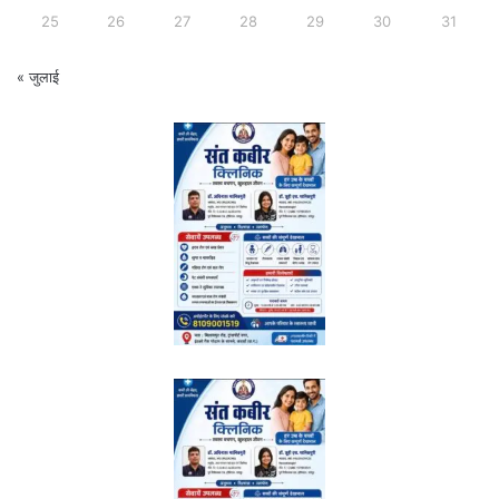
25
26
27
28
29
30
31
« जुलाई