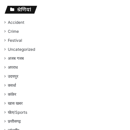
पर
संघर्ष
श्रेणियां
जारी
रहेगा
Accident
:
Crime
अंकित
गौरहा
Festival
Uncategorized
अजब गजब
अपराध
उदयपुर
कवर्धा
कांकेर
खास खबर
खेल/Sports
छत्तीसगढ़