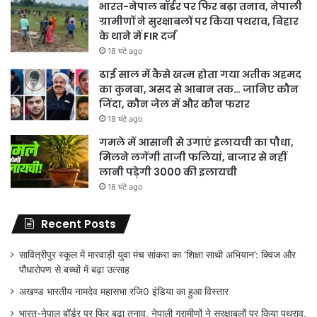
भारत-नेपाल बॉर्डर पर फिर बढ़ा तनाव, नेपाली
ग्रामीणों ने सुरक्षाबलों पर किया पथराव, बिहार
के थाने में FIR दर्ज
18 घंटे ago
ढाई साल में कैसे खत्म होता गया अतीक अहमद
का कुनबा, असद से आबान तक… जानिए कौन
जिंदा, कौन जेल में और कौन फरार
18 घंटे ago
गमले में आसानी से उगाएं इलायची का पौधा,
मिलने लगेंगी ताजी फलियां, बाजार से नहीं
लानी पड़ेगी 3000 की इलायची
18 घंटे ago
Recent Posts
सावित्रीपुर स्कूल में मारवाड़ी युवा मंच सांकरा का ‘शिक्षा साथी अभियान’: क्विज और
पौधारोपण से बच्चों में बढ़ा उत्साह
अखण्ड भारतीय नामदेव महासभा रजि0 इंडिया का हुआ विस्तार
भारत-नेपाल बॉर्डर पर फिर बढ़ा तनाव, नेपाली ग्रामीणों ने सुरक्षाबलों पर किया पथराव,