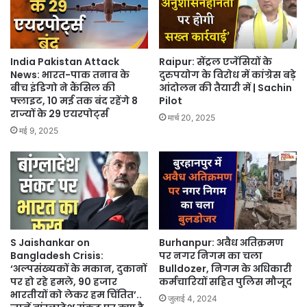
India Pakistan Attack
Raipur: सेंट्रल एजेंसियों के
News: भारत-पाक तनाव के
दुरुपयोग के विरोध में कांग्रेस बड़े
बीच इंडिगो ने कैंसिल की
आंदोलन की तैयारी में | Sachin
फ्लाइट, 10 मई तक बंद रहेंगे 8
Pilot
राज्यों के 29 एयरपोर्ट्स
मार्च 20, 2025
मई 9, 2025
S Jaishankar on
Burhanpur: अवैध अतिक्रमण
Bangladesh Crisis:
पर नगर निगम का चला
‘अल्पसंख्यकों के मकान, दुकानों
Bulldozer, निगम के अधिकारी
पर हो रहे हमले, 90 हजार
कर्मचारियों सहित पुलिस मौजूद
भारतीयों को लेकर हम चिंतित’..
जुलाई 4, 2024