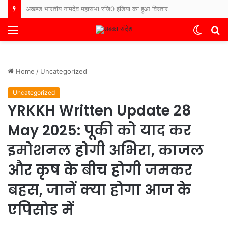
भारत-नेपाल बॉर्डर पर फिर बढ़ा तनाव, नेपाली ग्रामीणों ने सुरक्षाबलों पर किया पथराव, बिहार के थाने में FIR दर्ज
Menu
Switch
S
skin
fo
Home
/
Uncategorized
Uncategorized
YRKKH Written Update 28
May 2025: पूकी को याद कर
इमोशनल होगी अभिरा, काजल
और कृष के बीच होगी जमकर
बहस, जानें क्या होगा आज के
एपिसोड में