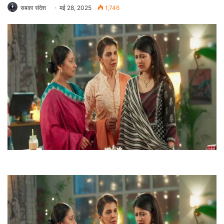
सबका संदेश
मई 28, 2025
1,746