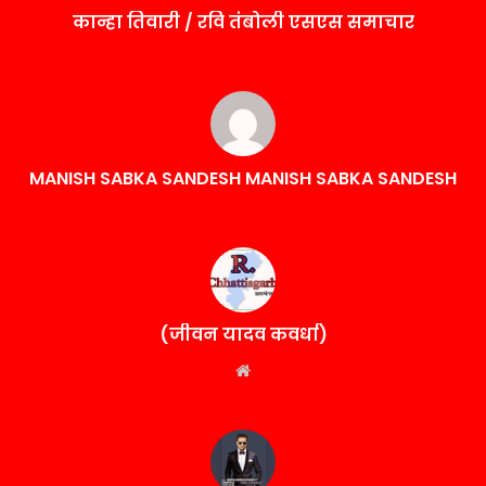
कान्हा तिवारी / रवि तंबोली एसएस समाचार
MANISH SABKA SANDESH MANISH SABKA SANDESH
(जीवन यादव कवर्धा)
Website