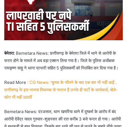
बेमेतरा:
Bemetara News: छत्तीसगढ़ के बेमेतरा जिले में थाने से आरोपी के
फरार होने के मामले में अब बड़ा एक्शन लिया गया है। जिले के पुलिस अधीक्षक
रामकृष्ण साहू ने थाना प्रभारी सहित 5 पुलिसकर्मी को निलंबित कर दिया गया है।
Read More
: CG News: ‘चुनाव के जीतने के बाद एक बार भी नहीं आईं’..
छत्तीसगढ़ के इस भाजपा विधायक से नाराज हैं उनके ही पार्टी के कार्यकर्ता, बोले-
फोन भी नहीं उठातीं
Bemetara News: दरअसल, थान खमरिया थाने में दुष्कर्म के आरोप में बंद
आरोपी देवेंद्र यादव गुरुवार-शुक्रवार की रात करीब 3 बजे फरार हो गया। आरोपी
ने हथकड़ी से हाथ निकाला, जिसके बाद थाने की छत से छज्जे के सहारे नीचे उतरा