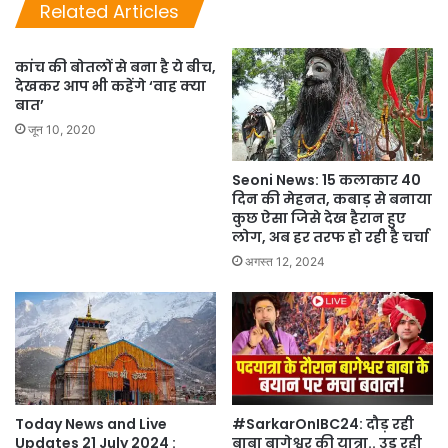
Related Articles
कांच की बोतलों से बना है ये बीच,
देखकर आप भी कहेंगे ‘वाह क्या
बात’
जून 10, 2020
Seoni News: 15 कलाकार 40
दिन की मेहनत, कबाड़ से बनाया
कुछ ऐसा जिसे देख हैरान हुए
लोग, अब हर तरफ हो रही है चर्चा
अगस्त 12, 2024
Today News and Live
#SarkarOnIBC24: दौड़ रही
Updates 21 July 2024 :
बाबा बागेश्वर की यात्रा.. उड़ रही