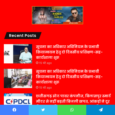
Recent Posts
सूचना का अधिकार अधिनियम के प्रभावी
क्रियान्वयन हेतु दो दिवसीय प्रशिक्षण-सह-
कार्यशाला शुरू
15 घंटे ago
सूचना का अधिकार अधिनियम के प्रभावी
क्रियान्वयन हेतु दो दिवसीय प्रशिक्षण-सह-
कार्यशाला शुरू
15 घंटे ago
छत्तीसगढ़ स्टेट पावर कंपनीज़, बिलासपुर स्मार्ट
मीटर से नहीं बढ़ती बिजली खपत, आंकड़ों ने दूर
किया भ्रम, बिलासपुर षहर वृत्त केे 81 प्रतिशत
उपभोक्ताओं के बिजली बिल में आई कमी
Facebook
Twitter
WhatsApp
Telegram