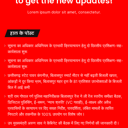
to get the new updates!
Lorem ipsum dolor sit amet, consectetur.
हाल के पोस्ट
सूचना का अधिकार अधिनियम के प्रभावी क्रियान्वयन हेतु दो दिवसीय प्रशिक्षण-सह-
कार्यशाला शुरू
सूचना का अधिकार अधिनियम के प्रभावी क्रियान्वयन हेतु दो दिवसीय प्रशिक्षण-सह-
कार्यशाला शुरू
छत्तीसगढ़ स्टेट पावर कंपनीज़, बिलासपुर स्मार्ट मीटर से नहीं बढ़ती बिजली खपत,
आंकड़ों ने दूर किया भ्रम, बिलासपुर षहर वृत्त केे 81 प्रतिशत उपभोक्ताओं के बिजली
बिल में आई कमी
श्री राम गोपाल गर्ग पुलिस महानिरीक्षक बिलासपुर रेंज ने ली रेंज स्तरीय समीक्षा बैठक,
डिजिटल पुलिसिंग, ई-समन, ‘न्याय श्रुति’ (VC गवाही), ई-साक्ष्य और अवैध
प्रवासियों के सत्यापन पर दिए सख्त निर्देश, पारदर्शिता, लंबित मामलों के त्वरित
निपटारे और तकनीक के 100% उपयोग पर विशेष जोर l
उप मुख्यमंत्री अरुण साव ने कैबिनेट की बैठक में लिए गए निर्णयों की जानकारी दी l