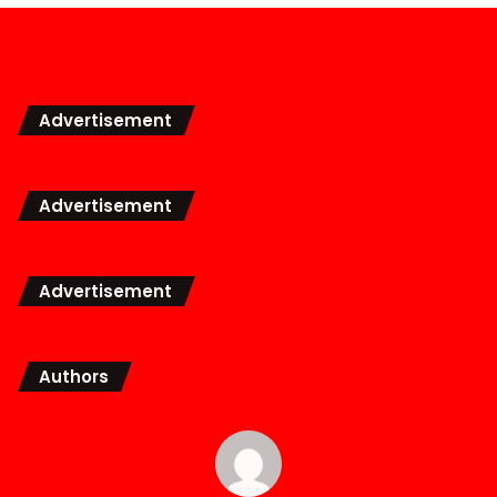
Advertisement
Advertisement
Advertisement
Authors