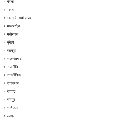
बेरला
भारत
भारत के सभी राज्य
मध्यप्रदेश
मनोरंजन
मुंगेली
रतनपुर
राजनांदगांव
राजनीति
राजनीतिक
राजस्थान
रायगढ़
रायपुर
राशिफल
व्यापर