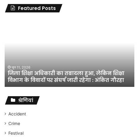
Featured Posts
जिला
शिक्षा
अधिकारी
का
तबादला
हुआ,
लेकिन
शिक्षा
जून 11, 2026
जिला शिक्षा अधिकारी का तबादला हुआ, लेकिन शिक्षा
विभाग
विभाग के विवादों पर संघर्ष जारी रहेगा : अंकित गौरहा
के
विवादों
पर
संघर्ष
श्रेणियां
जारी
रहेगा
Accident
:
Crime
अंकित
गौरहा
Festival