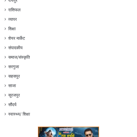
रायपुर
राशिफल
व्यापर
शिक्षा
शेयर मार्केट
संपादकीय
समाज/संस्कृति
सरगुजा
सहसपुर
साजा
सूरजपुर
सौंदर्य
स्वास्थ्य/ शिक्षा