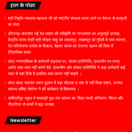
हाल के पोस्ट
श्री निवृत्ति नामदास महाराज जी को राष्ट्रीय संरक्षक बनाए जाने पर देशभर से बधाइयों
का तांता
डोंगरगढ़–कटघोरा नई रेल लाइन की स्वीकृति पर जनआभार का अभूतपूर्व उत्साह,
केंद्रीय राज्य मंत्री श्री तोखन साहू का उसलापुर, तखतपुर एवं मुंगेली में भव्य स्वागत,
रेल परियोजना प्रदेश के विकास, बेहतर संपर्क एवं रोजगार सृजन की दिशा में
ऐतिहासिक कदम
कोटा नगरपालिका के कर्मचारी हड़ताल पर, सांसद प्रतिनिधि, एल्डरमैन पर लगाए
आरोप कहा काम नहीं करने देते, एल्डरमैन और सांसद प्रतिनिधि ने कहा कर्मचारी कई
साल से यहां टिके है इसलिए काम करना नहीं चाहते ।
कोटा क्षेत्र नवागांव राशन दुकान में बड़ा घोटाला 6 माह से नहीं मिला राशन, जनपद
सदस्य धर्मेंद्र देवांगन ने की कलेक्टर से शिकायत ।
सावित्रीपुर स्कूल में मारवाड़ी युवा मंच सांकरा का ‘शिक्षा साथी अभियान’: क्विज और
पौधारोपण से बच्चों में बढ़ा उत्साह
Newsletter