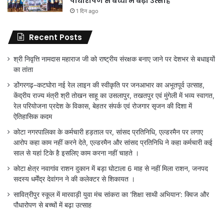
पौधारोपण से बच्चों में बढ़ा उत्साह
1 दिन ago
Recent Posts
श्री निवृत्ति नामदास महाराज जी को राष्ट्रीय संरक्षक बनाए जाने पर देशभर से बधाइयों
का तांता
डोंगरगढ़–कटघोरा नई रेल लाइन की स्वीकृति पर जनआभार का अभूतपूर्व उत्साह,
केंद्रीय राज्य मंत्री श्री तोखन साहू का उसलापुर, तखतपुर एवं मुंगेली में भव्य स्वागत,
रेल परियोजना प्रदेश के विकास, बेहतर संपर्क एवं रोजगार सृजन की दिशा में
ऐतिहासिक कदम
कोटा नगरपालिका के कर्मचारी हड़ताल पर, सांसद प्रतिनिधि, एल्डरमैन पर लगाए
आरोप कहा काम नहीं करने देते, एल्डरमैन और सांसद प्रतिनिधि ने कहा कर्मचारी कई
साल से यहां टिके है इसलिए काम करना नहीं चाहते ।
कोटा क्षेत्र नवागांव राशन दुकान में बड़ा घोटाला 6 माह से नहीं मिला राशन, जनपद
सदस्य धर्मेंद्र देवांगन ने की कलेक्टर से शिकायत ।
सावित्रीपुर स्कूल में मारवाड़ी युवा मंच सांकरा का ‘शिक्षा साथी अभियान’: क्विज और
पौधारोपण से बच्चों में बढ़ा उत्साह