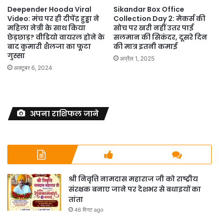
Deepender Hooda Viral
Sikandar Box Office
Video: मंच पर ही दीपेंद्र हुड्डा ने
Collection Day 2: मेकर्स की
महिला नेत्री के साथ किया
सोच पर खरी नहीं उतर पाई
छेड़छाड़? वीडियो वायरल होने के
सलमान की सिकंदर, दूसरे दिन
बाद कुमारी शैलजा का फूटा
की मात्र इतनी कमाई
गुस्सा
अप्रैल 1, 2025
अक्टूबर 6, 2024
अपना राशिफल जाने
श्री निवृत्ति नामदास महाराज जी को राष्ट्रीय
संरक्षक बनाए जाने पर देशभर से बधाइयों का
तांता
46 मिनट ago