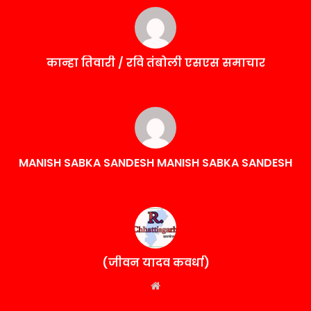
कान्हा तिवारी / रवि तंबोली एसएस समाचार
MANISH SABKA SANDESH MANISH SABKA SANDESH
(जीवन यादव कवर्धा)
Website