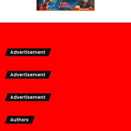
Advertisement
Advertisement
Advertisement
Authors