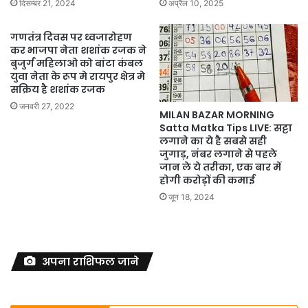
दिसम्बर 21, 2024
अप्रैल 10, 2025
गणतंत्र दिवस पर ध्वजारोहण
कर भाजपा नेता शशांक रजक ने
बुजुर्ग महिलाओ को बांटा कंबल
युवा नेता के रूप मे रायपुर क्षेत्र मे
सक्रिय है शशांक रजक
जनवरी 27, 2022
MILAN BAZAR MORNING
Satta Matka Tips LIVE: सट्टा
लगाने का ये है सबसे सही
जुगाड़, नंबर लगाने से पहले
जान ले ये तरीका, एक बार में
होगी करोड़ों की कमाई
जून 18, 2024
अपना राशिफल जाने