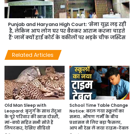
Punjab and Haryana High Court: ‘सेना युद्ध लड़ रही
है, लेकिन आप लोग घर पर बैठकर आराम करना चाहते
हैं’ जानें क्यों हाई कोर्ट के वकीलों पर भड़के चीफ जस्टिस
Related Articles
Old Man Sleep with
School Time Table Change
Leopard: बुजुर्ग के साथ तेंदुआ
Notice: बदल गया स्कूलों का
के पूरे परिवार की खास दोस्ती,
समय.. भीषण गर्मी के बीच
मां-बच्चे सहित सभी सोते हैं
प्रशासन ने लिए बड़ा फैसला,
लिपटकर, देखिए वीडियो
आप भी देख लें नया टाइम-टेबल