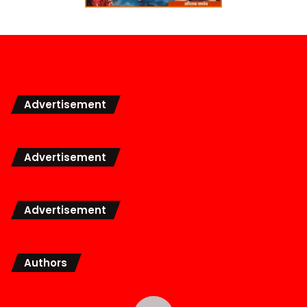
Advertisement
Advertisement
Advertisement
Authors