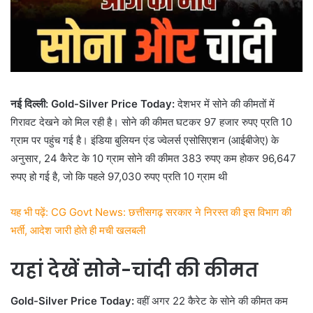
नई दिल्ली: Gold-Silver Price Today:
देशभर में सोने की कीमतों में
गिरावट देखने को मिल रही है। सोने की कीमत घटकर 97 हजार रुपए प्रति 10
ग्राम पर पहुंच गई है। इंडिया बुलियन एंड ज्वेलर्स एसोसिएशन (आईबीजेए) के
अनुसार, 24 कैरेट के 10 ग्राम सोने की कीमत 383 रुपए कम होकर 96,647
रुपए हो गई है, जो कि पहले 97,030 रुपए प्रति 10 ग्राम थी
यह भी पढ़ें: CG Govt News: छत्तीसगढ़ सरकार ने निरस्त की इस विभाग की
भर्ती, आदेश जारी होते ही मची खलबली
यहां देखें सोने-चांदी की कीमत
Gold-Silver Price Today:
वहीं अगर 22 कैरेट के सोने की कीमत कम