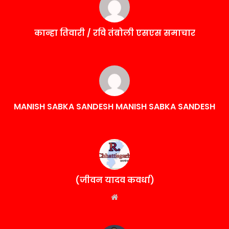
कान्हा तिवारी / रवि तंबोली एसएस समाचार
MANISH SABKA SANDESH MANISH SABKA SANDESH
(जीवन यादव कवर्धा)
Website