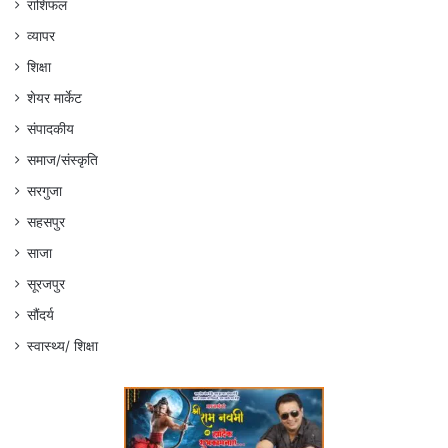
राशिफल
व्यापर
शिक्षा
शेयर मार्केट
संपादकीय
समाज/संस्कृति
सरगुजा
सहसपुर
साजा
सूरजपुर
सौंदर्य
स्वास्थ्य/ शिक्षा