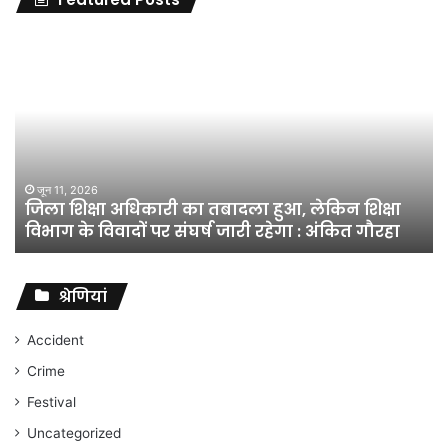
जिला
शिक्षा
अधिकारी
का
तबादला
हुआ,
लेकिन
शिक्षा
जून 11, 2026
जिला शिक्षा अधिकारी का तबादला हुआ, लेकिन शिक्षा
विभाग
विभाग के विवादों पर संघर्ष जारी रहेगा : अंकित गौरहा
के
विवादों
पर
संघर्ष
श्रेणियां
जारी
रहेगा
Accident
:
Crime
अंकित
गौरहा
Festival
Uncategorized