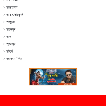
शेयर मार्केट
संपादकीय
समाज/संस्कृति
सरगुजा
सहसपुर
साजा
सूरजपुर
सौंदर्य
स्वास्थ्य/ शिक्षा