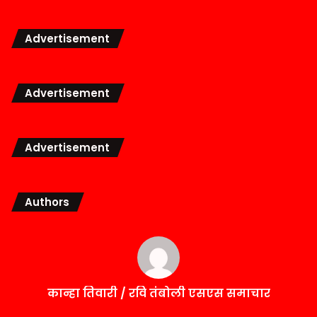
Advertisement
Advertisement
Advertisement
Authors
कान्हा तिवारी / रवि तंबोली एसएस समाचार