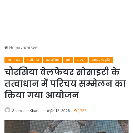
Home
/
खास खबर
खास खबर
छत्तीसगढ़
देश दुनिया
धर्म
रायपुर
समाज/संस्कृति
चौरसिया वेलफेयर सोसाइटी के
तत्वाधान में परिचय सम्मेलन का
किया गया आयोजन
Shamsher Khan
अप्रैल 15, 2025
1,755