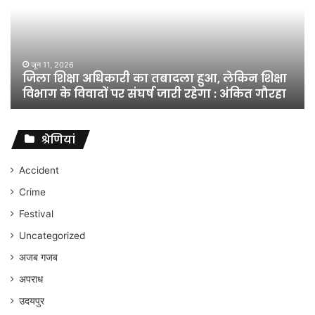
का
तबादला
हुआ,
लेकिन
शिक्षा
जून 11, 2026
जिला शिक्षा अधिकारी का तबादला हुआ, लेकिन शिक्षा
विभाग
विभाग के विवादों पर संघर्ष जारी रहेगा : अंकित गौरहा
के
विवादों
पर
संघर्ष
श्रेणियां
जारी
रहेगा
Accident
:
Crime
अंकित
गौरहा
Festival
Uncategorized
अजब गजब
अपराध
उदयपुर