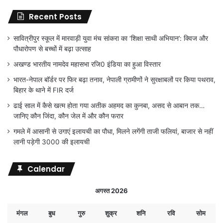
Recent Posts
सावित्रीपुर स्कूल में मारवाड़ी युवा मंच सांकरा का ‘शिक्षा साथी अभियान’: क्विज और
पौधारोपण से बच्चों में बढ़ा उत्साह
अखण्ड भारतीय नामदेव महासभा रजि0 इंडिया का हुआ विस्तार
भारत-नेपाल बॉर्डर पर फिर बढ़ा तनाव, नेपाली ग्रामीणों ने सुरक्षाबलों पर किया पथराव,
बिहार के थाने में FIR दर्ज
ढाई साल में कैसे खत्म होता गया अतीक अहमद का कुनबा, असद से आबान तक…
जानिए कौन जिंदा, कौन जेल में और कौन फरार
गमले में आसानी से उगाएं इलायची का पौधा, मिलने लगेंगी ताजी फलियां, बाजार से नहीं
लानी पड़ेगी 3000 की इलायची
Calendar
अगस्त 2026
मंगल
बुध
गुरु
शुक्र
शनि
रवि
सोम