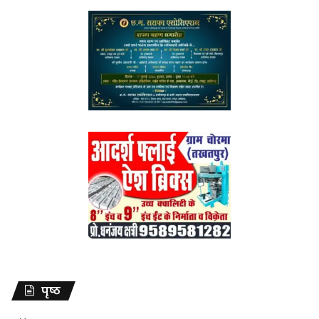
पृष्ठ