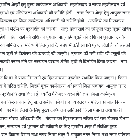
रामीण क्षेत्रों हेतु मुख्य कार्यपालन अधिकारी, तहसीलदार व नायब तहसीलदार एवं
सीएमओ एवं परियोजना अधिकारी की समिति होगी। नगर निगम क्षेत्र हेतु आयुक्त नगर
धिकरण एवं जिला कार्यक्रम अधिकारी की समिति होगी। आपत्तियों का निराकरण
ी भी पोर्टल पर प्रदर्शित की जाएगी। पात्र हितग्राही को स्वीकृति पत्र ग्राम सचिव
 भी होगी। हितग्राही को राशि का भुगतान पात्र हितग्राही को राशि का भुगतान उनके
िति द्वारा भविष्य में हितग्राही के संबंध में कोई आपत्ति प्राप्त होती है, तो उसकी
का नाम सूची से विलोपन की कार्रवाई की जाएगी। भुगतान की गयी राशि की वसूली की
ारी प्राप्त होने पर सत्यापन पश्चात अंतिम सूची से विलोपित किया जाएगा। नाम
गा।
ास विभाग में राज्य निगरानी एवं क्रियान्वयन प्रकोष्ठ स्थापित किया जाएगा। जिला
षता में गठित समिति, जिसमें मुख्य कार्यपालन अधिकारी जिला पंचायत, आयुक्त नगर
रतिनिधि तथा जिला ई-गवर्नेंस मैनेजर सदस्य होंगे तथा जिला कार्यक्रम
घन क्रियान्वयन हेतु सतत समीक्षा करेगी। राज्य स्तर पर महिला एवं बाल विकास
। ग्रामीण क्षेत्रों के लिए मुख्य कार्यपालन अधिकारी जिला पंचायत तथा शहरी
सहायक नोडल अधिकारी होंगे। योजना का क्रियान्वयन महिला एवं बाल विकास विभाग
न, सत्यापन एवं भुगतान की स्वीकृति के लिए ग्रामीण क्षेत्र में संबंधित मुख्य
 बाल विकास विभाग तथा नगर निगम क्षेत्र में आयुक्त नगर निगम तथा नगर पालिका