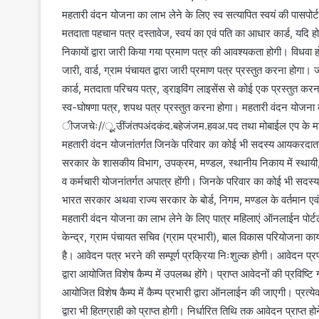
महतारी वंदन योजना का लाभ लेने के लिए स्व सत्यापित स्वयं की पासपोर्
मतदाता पहचान पत्र दस्तावेज, स्वयं का एवं पति का आधार कार्ड, यदि हो 
निकायों द्वारा जारी किया गया प्रमाण पत्र की आवश्यकता होगी। विधवा होने क
जारी, वार्ड, ग्राम पंचायत द्वारा जारी प्रमाण पत्र प्रस्तुत करना होगा।
कार्ड, मतदाता परिचय पत्र, ड्राइविंग लाइसेंस से कोई एक प्रस्तुत करन
स्व-घोषणा पत्र, शपथ पत्र प्रस्तुत करना होगा। महतारी वंदन योजना 
ीजजचेः//ूू.उींजंतपअंदकंद.बहेजंजम.हवअ.पद तथा मोबाईल एप के मा
महतारी वंदन योजनांतर्गत जिनके परिवार का कोई भी सदस्य आयकरदाता
सरकार के शासकीय विभाग, उपक्रम, मण्डल, स्थानीय निकाय में स्थायी, अस्थ
व कर्मचारी योजनांतर्गत अपात्र होंगी। जिनके परिवार का कोई भी सदस्
भारत सरकार अथवा राज्य सरकार के बोर्ड, निगम, मण्डल के वर्तमान एवं पूर
महतारी वंदन योजना का लाभ लेने के लिए पात्र महिलाएं ऑनलाईन पोर
केन्द्र, ग्राम पंचायत सचिव (ग्राम प्रभारी), बाल विकास परियोजना कार्
है। आवेदन पत्र भरने की सम्पूर्ण प्रक्रिया निःशुल्क होगी। आवेदन प्रप
द्वारा आयोजित विशेष कैम्प में उपलब्ध होंगे। प्राप्त आवेदनों की प्रविष्ट
आयोजित विशेष कैम्प में कैम्प प्रभारी द्वारा ऑनलाईन की जाएगी। प्रत्
द्वारा भी हितग्राही को प्राप्त होगी। निर्धारित तिथि तक आवेदन प्राप्त 