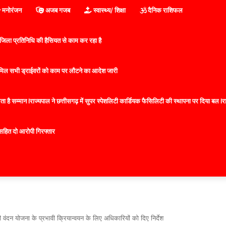
मनोरंजन
अजब गजब
स्वास्थ्य/ शिक्षा
दैनिक राशिफल
िला प्रतिनिधि की हैसियत से काम कर रहा है
 शामिल सभी ड्राईवरों को काम पर लौटने का आदेश जारी
 है सम्मान lराज्यपाल ने छत्तीसगढ़ में सुपर स्पेशलिटी कार्डियक फैसिलिटी की स्थापना पर दिया बल lराज्
सहित दो आरोपी गिरफ्तार
 वंदन योजना के प्रभावी क्रियान्वयन के लिए अधिकारियों को दिए निर्देश