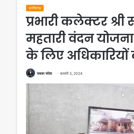
छत्तीसगढ़
प्रभारी कलेक्टर श्री
महतारी वंदन योजना क
के लिए अधिकारियों क
सबका संदेश
फ़रवरी 3, 2024