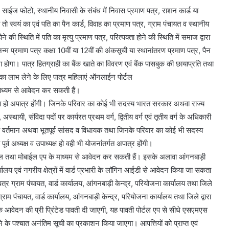
ट साईज फोटो, स्थानीय निवासी के संबंध में निवास प्रमाण पत्र, राशन कार्ड या
तो स्वयं का एवं पति का पैन कार्ड, विवाह का प्रमाण पत्र, ग्राम पंचायत व स्थानीय
ी स्थिति में पति का मृत्यु प्रमाण पत्र, परित्यक्ता होने की स्थिति में समाज द्वारा
 जन्म प्रमाण पत्र कक्षा 10वीं या 12वीं की अंकसूची या स्थानांतरण प्रमाण पत्र, पैन
ा होगा। पात्र हितग्राही का बैंक खाते का विवरण एवं बैंक पासबुक की छायाप्रति तथा
का लाभ लेने के लिए पात्र महिलाएं ऑनलाईन पोर्टल
ध्यम से आवेदन कर सकती हैं।
 हो अपात्र होंगी। जिनके परिवार का कोई भी सदस्य भारत सरकार अथवा राज्य
ायी, संविदा पदों पर कार्यरत प्रथम वर्ग, द्वितीय वर्ग एवं तृतीय वर्ग के अधिकारी
य वर्तमान अथवा भूतपूर्व सांसद व विधायक तथा जिनके परिवार का कोई भी सदस्य
्व अध्यक्ष व उपाध्यक्ष हो वही भी योजनांतर्गत अपात्र होंगी।
्टल तथा मोबाईल एप के माध्यम से आवेदन कर सकती हैं। इसके अलावा आंगनबाड़ी
यालय एवं नगरीय क्षेत्रों में वार्ड प्रभारी के लॉगिन आईडी से आवेदन किया जा सकता
त्र ग्राम पंचायत, वार्ड कार्यालय, आंगनबाड़ी केन्द्र, परियोजना कार्यालय तथा जिले
ि ग्राम पंचायत, वार्ड कार्यालय, आंगनबाड़ी केन्द्र, परियोजना कार्यालय तथा जिले द्वारा
येक आवेदन की प्री प्रिंटेड पावती दी जाएगी, यह पावती पोर्टल एप से सीधे एसएमएस
होने के पश्चात अनंतिम सूची का प्रकाशन किया जाएगा। आपत्तियों को प्राप्त एवं