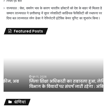
नियम एवं शर्ते
राज्यपाल : सेवा, समर्पण भाव के कारण भारतीय डॉक्टरों को देश के बाहर भी मिलता है
सम्मान lराज्यपाल ने छत्तीसगढ़ में सुपर स्पेशलिटी कार्डियक फैसिलिटी की स्थापना पर
दिया बल lराज्यपाल रमेन डेका ने रेस्पिरेटरी इंटेंसिव केयर यूनिट का शुभारंभ किया l
Featured Posts
जिला
शिक्षा
अधिकारी
का
तबादला
हुआ,
लेकिन
शिक्षा
जून 11, 2026
जिला शिक्षा अधिकारी का तबादला हुआ, लेकिन शिक्षा
विभाग
विभाग के विवादों पर संघर्ष जारी रहेगा : अंकित गौरहा
के
विवादों
पर
संघर्ष
श्रेणियां
जारी