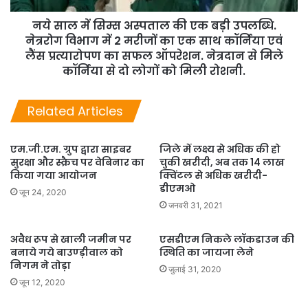
नये साल में सिम्स अस्पताल की एक बड़ी उपलब्धि.
नेत्ररोग विभाग में 2 मरीजों का एक साथ कॉर्निया एवं
लैंस प्रत्यारोपण का सफल ऑपरेशन. नेत्रदान से मिले
कॉर्निया से दो लोगों को मिली रोशनी.
Related Articles
एम.जी.एम. ग्रुप द्वारा साइबर
जिले में लक्ष्य से अधिक की हो
सुरक्षा और स्क्रैच पर वेबिनार का
चुकी खरीदी, अब तक 14 लाख
किया गया आयोजन
क्विंटल से अधिक खरीदी-
डीएमओ
जून 24, 2020
जनवरी 31, 2021
अवैध रूप से खाली जमीन पर
एसडीएम निकले लॉकडाउन की
बनाये गये बाउण्ड़ीवाल को
स्थिति का जायजा लेने
निगम ने तोड़ा
जुलाई 31, 2020
जून 12, 2020