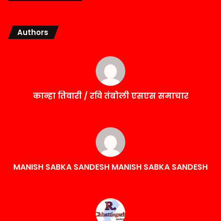
Authors
कान्हा तिवारी / रवि तंबोली एसएस समाचार
MANISH SABKA SANDESH MANISH SABKA SANDESH