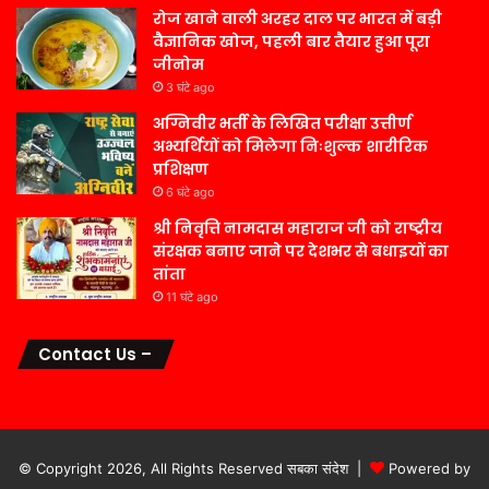
रोज खाने वाली अरहर दाल पर भारत में बड़ी
वैज्ञानिक खोज, पहली बार तैयार हुआ पूरा
जीनोम
3 घंटे ago
अग्निवीर भर्ती के लिखित परीक्षा उत्तीर्ण
अभ्यर्थियों को मिलेगा निःशुल्क शारीरिक
प्रशिक्षण
6 घंटे ago
श्री निवृत्ति नामदास महाराज जी को राष्ट्रीय
संरक्षक बनाए जाने पर देशभर से बधाइयों का
तांता
11 घंटे ago
Contact Us –
© Copyright 2026, All Rights Reserved सबका संदेश |
Powered by