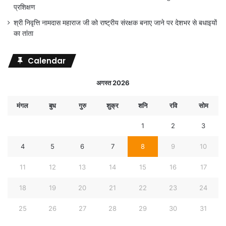
प्रशिक्षण
श्री निवृत्ति नामदास महाराज जी को राष्ट्रीय संरक्षक बनाए जाने पर देशभर से बधाइयों
का तांता
Calendar
अगस्त 2026
मंगल
बुध
गुरु
शुक्र
शनि
रवि
सोम
1
2
3
4
5
6
7
8
9
10
11
12
13
14
15
16
17
18
19
20
21
22
23
24
25
26
27
28
29
30
31