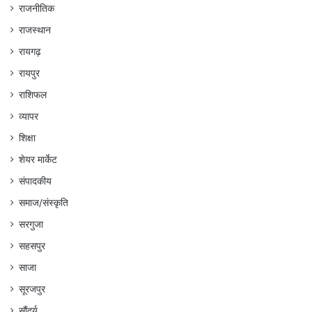
राजनीतिक
राजस्थान
रायगढ़
रायपुर
राशिफल
व्यापर
शिक्षा
शेयर मार्केट
संपादकीय
समाज/संस्कृति
सरगुजा
सहसपुर
साजा
सूरजपुर
सौंदर्य