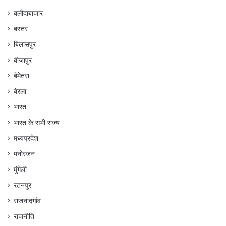
बलौदाबाजार
बस्तर
बिलासपुर
बीजापुर
बेमेतरा
बेरला
भारत
भारत के सभी राज्य
मध्यप्रदेश
मनोरंजन
मुंगेली
रतनपुर
राजनांदगांव
राजनीति