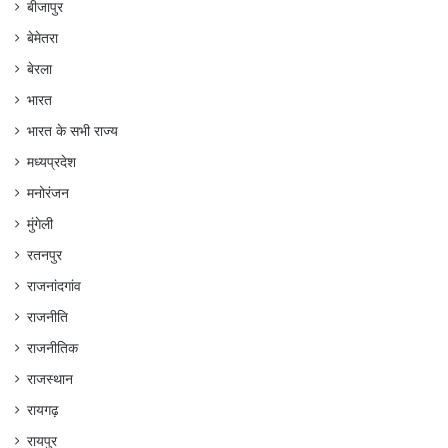
बीजापुर
बेमेतरा
बेरला
भारत
भारत के सभी राज्य
मध्यप्रदेश
मनोरंजन
मुंगेली
रतनपुर
राजनांदगांव
राजनीति
राजनीतिक
राजस्थान
रायगढ़
रायपुर