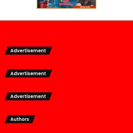
Advertisement
Advertisement
Advertisement
Authors