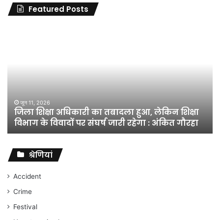
Featured Posts
जिला
शिक्षा
अधिकारी
का
तबादला
हुआ,
लेकिन
शिक्षा
जून 11, 2026
जिला शिक्षा अधिकारी का तबादला हुआ, लेकिन शिक्षा
विभाग
विभाग के विवादों पर संघर्ष जारी रहेगा : अंकित गौरहा
के
विवादों
पर
संघर्ष
श्रेणियां
जारी
रहेगा
Accident
:
Crime
अंकित
गौरहा
Festival