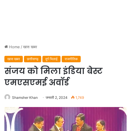
Home
/
खास खबर
खास खबर
छत्तीसगढ़
दुर्ग भिलाई
राजनीतिक
संजय को मिला इंडिया बेस्ट
एमएसएमई अवॉर्ड
Shamsher Khan
जनवरी 2, 2024
1,749