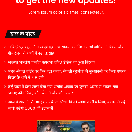
to get the new updates!
Lorem ipsum dolor sit amet, consectetur.
हाल के पोस्ट
सावित्रीपुर स्कूल में मारवाड़ी युवा मंच सांकरा का ‘शिक्षा साथी अभियान’: क्विज और
पौधारोपण से बच्चों में बढ़ा उत्साह
अखण्ड भारतीय नामदेव महासभा रजि0 इंडिया का हुआ विस्तार
भारत-नेपाल बॉर्डर पर फिर बढ़ा तनाव, नेपाली ग्रामीणों ने सुरक्षाबलों पर किया पथराव,
बिहार के थाने में FIR दर्ज
ढाई साल में कैसे खत्म होता गया अतीक अहमद का कुनबा, असद से आबान तक…
जानिए कौन जिंदा, कौन जेल में और कौन फरार
गमले में आसानी से उगाएं इलायची का पौधा, मिलने लगेंगी ताजी फलियां, बाजार से नहीं
लानी पड़ेगी 3000 की इलायची