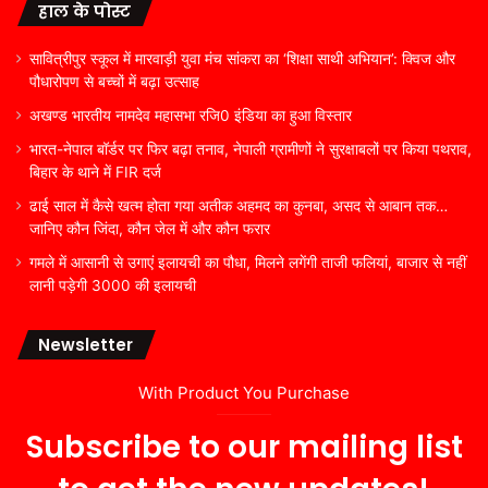
हाल के पोस्ट
सावित्रीपुर स्कूल में मारवाड़ी युवा मंच सांकरा का ‘शिक्षा साथी अभियान’: क्विज और
पौधारोपण से बच्चों में बढ़ा उत्साह
अखण्ड भारतीय नामदेव महासभा रजि0 इंडिया का हुआ विस्तार
भारत-नेपाल बॉर्डर पर फिर बढ़ा तनाव, नेपाली ग्रामीणों ने सुरक्षाबलों पर किया पथराव,
बिहार के थाने में FIR दर्ज
ढाई साल में कैसे खत्म होता गया अतीक अहमद का कुनबा, असद से आबान तक…
जानिए कौन जिंदा, कौन जेल में और कौन फरार
गमले में आसानी से उगाएं इलायची का पौधा, मिलने लगेंगी ताजी फलियां, बाजार से नहीं
लानी पड़ेगी 3000 की इलायची
Newsletter
With Product You Purchase
Subscribe to our mailing list