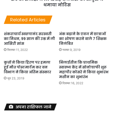
थमाया नोटिस
Related Articles
शंकराचार्य स्वरूपानंद सरस्वती
अंक बढ़ाने के एवज में छात्राओं
का निधन, 99 साल की उम्र में ली
का शोषण करने वाले 7 शिक्षक
आखिरी सांस
निलंबित
सितम्बर 11, 2022
नवम्बर 9, 2019
कुत्तों ने किया हिरण पर हमला
भिलाईतीन कि प्राथमिक
हुई मौत पोस्टमार्टम कर वन
स्वास्थ्य केंद्र में सोनोग्राफी शुरू
विभाग ने किया अंतिम संस्कार
महापौर कोसरे ने किया शुभारंभ
मशीन का शुभारंभ
जून 23, 2019
दिसम्बर 16, 2022
अपना राशिफल जाने