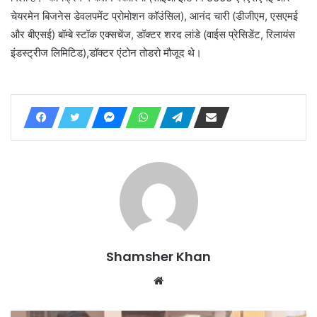
चेयरमेन बिजनेस डेवलपमेंट प्रोमोशन कॉउंसिल), आनंद चारी (डीजीएम, एसएमई
और बीएसई) बॉम्बे स्टॉक एक्सचेंज, डॉक्टर शरद लांडे (वाईस प्रेसिडेंट, रिलायंस
इंडस्ट्रीज लिमिटिड),डॉक्टर एंटोन तोडरो मौजूद थे।
Shamsher Khan
Website