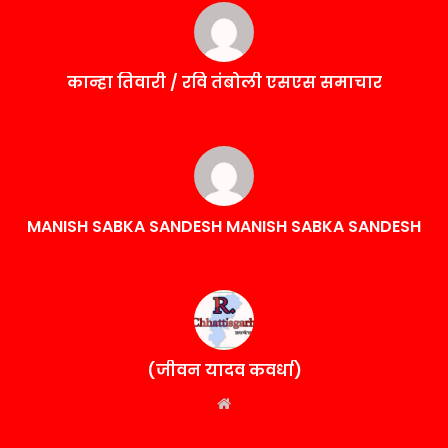
कान्हा तिवारी / रवि तंबोली एसएस समाचार
MANISH SABKA SANDESH MANISH SABKA SANDESH
(जीवन यादव कवर्धा)
Website