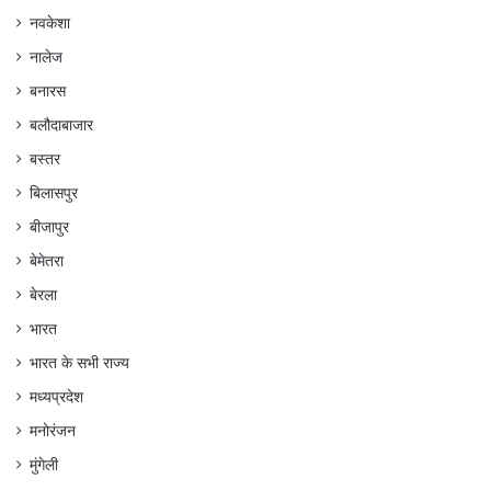
नवकेशा
नालेज
बनारस
बलौदाबाजार
बस्तर
बिलासपुर
बीजापुर
बेमेतरा
बेरला
भारत
भारत के सभी राज्य
मध्यप्रदेश
मनोरंजन
मुंगेली