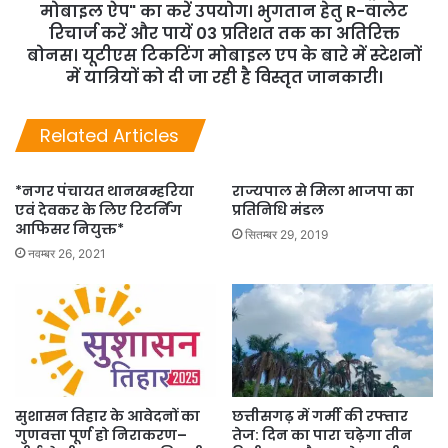
मोबाइल ऐप" का करें उपयोग। भुगतान हेतु R-वालेट
रिचार्ज करें और पायें 03 प्रतिशत तक का अतिरिक्त
बोनस। यूटीएस टिकटिंग मोबाइल एप के बारे में स्टेशनों
में यात्रियों को दी जा रही है विस्तृत जानकारी।
Related Articles
*नगर पंचायत थानखम्हरिया
राज्यपाल से मिला भाजपा का
एवं देवकर के लिए रिटर्निंग
प्रतिनिधि मंडल
आफिसर नियुक्त*
सितम्बर 29, 2019
नवम्बर 26, 2021
सुशासन तिहार के आवेदनों का
छत्तीसगढ़ में गर्मी की रफ्तार
गुणवत्ता पूर्ण हो निराकरण–
तेज: दिन का पारा चढ़ेगा तीन