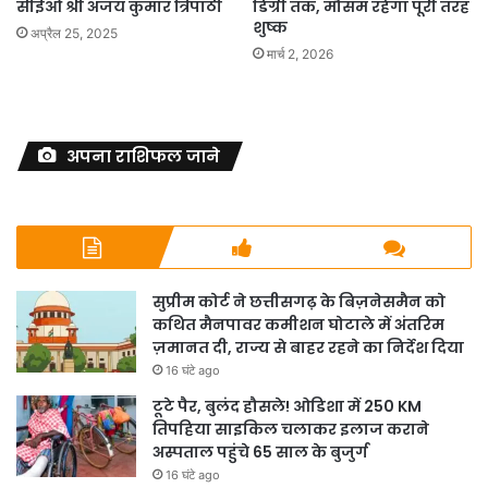
सीईओ श्री अजय कुमार त्रिपाठी
डिग्री तक, मौसम रहेगा पूरी तरह
शुष्क
अप्रैल 25, 2025
मार्च 2, 2026
अपना राशिफल जाने
सुप्रीम कोर्ट ने छत्तीसगढ़ के बिज़नेसमैन को
कथित मैनपावर कमीशन घोटाले में अंतरिम
ज़मानत दी, राज्य से बाहर रहने का निर्देश दिया
16 घंटे ago
टूटे पैर, बुलंद हौसले! ओडिशा में 250 KM
तिपहिया साइकिल चलाकर इलाज कराने
अस्पताल पहुंचे 65 साल के बुजुर्ग
16 घंटे ago