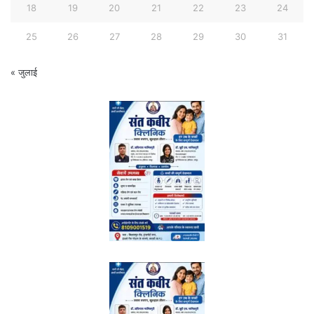
18
19
20
21
22
23
24
25
26
27
28
29
30
31
« जुलाई