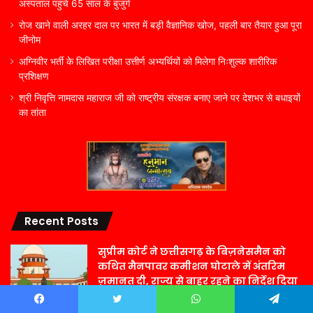
अस्पताल पहुंचे 65 साल के बुजुर्ग
रोज खाने वाली अरहर दाल पर भारत में बड़ी वैज्ञानिक खोज, पहली बार तैयार हुआ पूरा
जीनोम
अग्निवीर भर्ती के लिखित परीक्षा उत्तीर्ण अभ्यर्थियों को मिलेगा निःशुल्क शारीरिक
प्रशिक्षण
श्री निवृत्ति नामदास महाराज जी को राष्ट्रीय संरक्षक बनाए जाने पर देशभर से बधाइयों
का तांता
Recent Posts
सुप्रीम कोर्ट ने छत्तीसगढ़ के बिज़नेसमैन को
कथित मैनपावर कमीशन घोटाले में अंतरिम
ज़मानत दी, राज्य से बाहर रहने का निर्देश दिया
16 घंटे ago
Facebook
Twitter
WhatsApp
Telegram