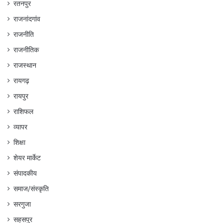
रतनपुर
राजनांदगांव
राजनीति
राजनीतिक
राजस्थान
रायगढ़
रायपुर
राशिफल
व्यापर
शिक्षा
शेयर मार्केट
संपादकीय
समाज/संस्कृति
सरगुजा
सहसपुर