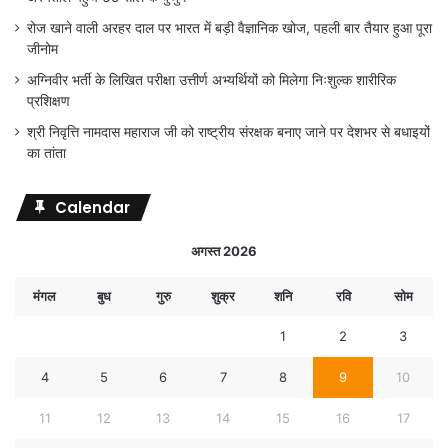
रोज खाने वाली अरहर दाल पर भारत में बड़ी वैज्ञानिक खोज, पहली बार तैयार हुआ पूरा
जीनोम
अग्निवीर भर्ती के लिखित परीक्षा उत्तीर्ण अभ्यर्थियों को मिलेगा निःशुल्क शारीरिक
प्रशिक्षण
श्री निवृत्ति नामदास महाराज जी को राष्ट्रीय संरक्षक बनाए जाने पर देशभर से बधाइयों
का तांता
Calendar
अगस्त 2026
मंगल
बुध
गुरु
शुक्र
शनि
रवि
सोम
1
2
3
4
5
6
7
8
9
10
11
12
13
14
15
16
17