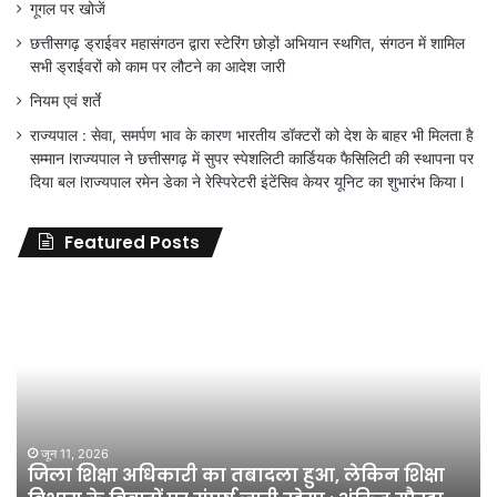
गूगल पर खोजें
छत्तीसगढ़ ड्राईवर महासंगठन द्वारा स्टेरिंग छोड़ों अभियान स्थगित, संगठन में शामिल
सभी ड्राईवरों को काम पर लौटने का आदेश जारी
नियम एवं शर्ते
राज्यपाल : सेवा, समर्पण भाव के कारण भारतीय डॉक्टरों को देश के बाहर भी मिलता है
सम्मान lराज्यपाल ने छत्तीसगढ़ में सुपर स्पेशलिटी कार्डियक फैसिलिटी की स्थापना पर
दिया बल lराज्यपाल रमेन डेका ने रेस्पिरेटरी इंटेंसिव केयर यूनिट का शुभारंभ किया l
Featured Posts
जिला
शिक्षा
अधिकारी
का
तबादला
हुआ,
लेकिन
शिक्षा
जून 11, 2026
जिला शिक्षा अधिकारी का तबादला हुआ, लेकिन शिक्षा
विभाग