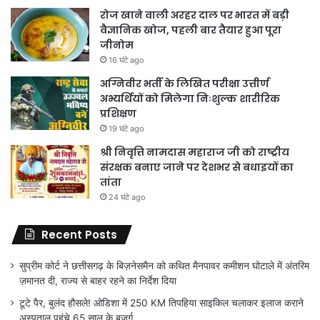
रोज खाने वाली अरहर दाल पर भारत में बड़ी
वैज्ञानिक खोज, पहली बार तैयार हुआ पूरा
जीनोम
16 घंटे ago
अग्निवीर भर्ती के लिखित परीक्षा उत्तीर्ण
अभ्यर्थियों को मिलेगा निःशुल्क शारीरिक
प्रशिक्षण
19 घंटे ago
श्री निवृत्ति नामदास महाराज जी को राष्ट्रीय
संरक्षक बनाए जाने पर देशभर से बधाइयों का
तांता
24 घंटे ago
Recent Posts
सुप्रीम कोर्ट ने छत्तीसगढ़ के बिज़नेसमैन को कथित मैनपावर कमीशन घोटाले में अंतरिम
ज़मानत दी, राज्य से बाहर रहने का निर्देश दिया
टूटे पैर, बुलंद हौसले! ओडिशा में 250 KM तिपहिया साइकिल चलाकर इलाज कराने
अस्पताल पहुंचे 65 साल के बुजुर्ग