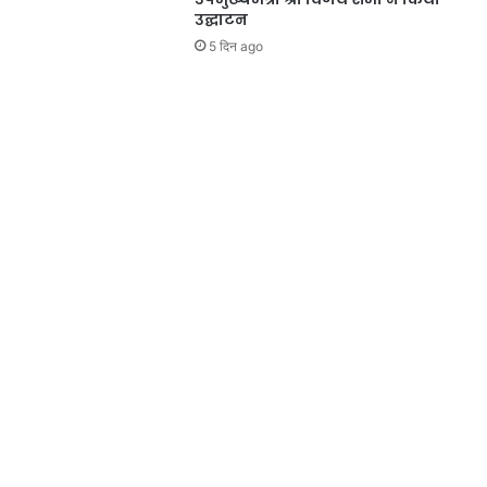
उद्घाटन
5 दिन ago