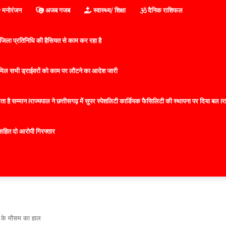
मनोरंजन
अजब गजब
स्वास्थ्य/ शिक्षा
दैनिक राशिफल
िला प्रतिनिधि की हैसियत से काम कर रहा है
 शामिल सभी ड्राईवरों को काम पर लौटने का आदेश जारी
 है सम्मान lराज्यपाल ने छत्तीसगढ़ में सुपर स्पेशलिटी कार्डियक फैसिलिटी की स्थापना पर दिया बल lराज्
सहित दो आरोपी गिरफ्तार
ों के मौसम का हाल