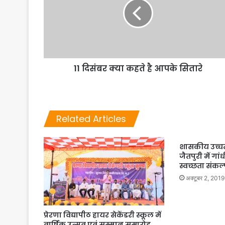
11 दिसंबर क्या कहते है आपके सितारे
Related Articles
शासकीय उच्चत
जैतपुरी में गा
स्वच्छता संकल
अक्टूबर 2, 2019
प्रेरणा विद्यापीठ हायर सेकेंडरी स्कूल में
वार्षिक उत्सव एवं सम्मान समारोह