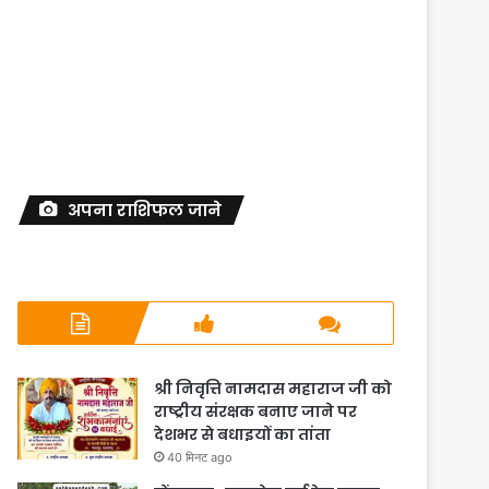
अपना राशिफल जाने
श्री निवृत्ति नामदास महाराज जी को
राष्ट्रीय संरक्षक बनाए जाने पर
देशभर से बधाइयों का तांता
40 मिनट ago