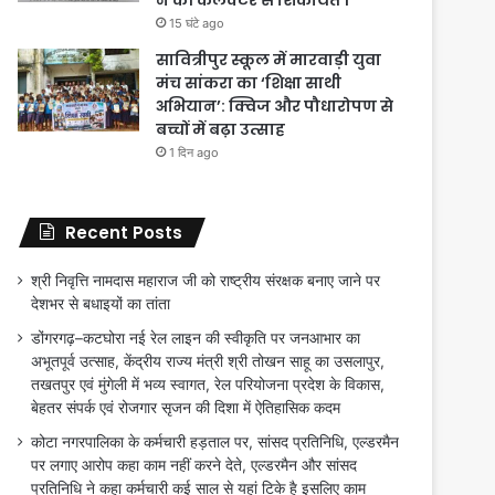
15 घंटे ago
सावित्रीपुर स्कूल में मारवाड़ी युवा
मंच सांकरा का ‘शिक्षा साथी
अभियान’: क्विज और पौधारोपण से
बच्चों में बढ़ा उत्साह
1 दिन ago
Recent Posts
श्री निवृत्ति नामदास महाराज जी को राष्ट्रीय संरक्षक बनाए जाने पर
देशभर से बधाइयों का तांता
डोंगरगढ़–कटघोरा नई रेल लाइन की स्वीकृति पर जनआभार का
अभूतपूर्व उत्साह, केंद्रीय राज्य मंत्री श्री तोखन साहू का उसलापुर,
तखतपुर एवं मुंगेली में भव्य स्वागत, रेल परियोजना प्रदेश के विकास,
बेहतर संपर्क एवं रोजगार सृजन की दिशा में ऐतिहासिक कदम
कोटा नगरपालिका के कर्मचारी हड़ताल पर, सांसद प्रतिनिधि, एल्डरमैन
पर लगाए आरोप कहा काम नहीं करने देते, एल्डरमैन और सांसद
प्रतिनिधि ने कहा कर्मचारी कई साल से यहां टिके है इसलिए काम