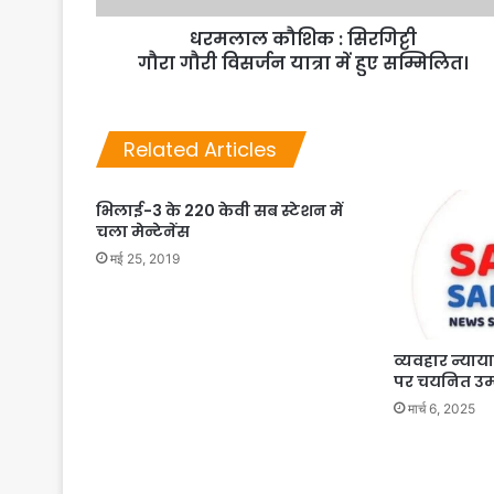
धरमलाल कौशिक : सिरगिट्टी
गौरा गौरी विसर्जन यात्रा में हुए सम्मिलित।
Related Articles
भिलाई-3 के 220 केवी सब स्टेशन में
चला मेन्टेनेंस
मई 25, 2019
व्यवहार न्याया
पर चयनित उम्म
मार्च 6, 2025