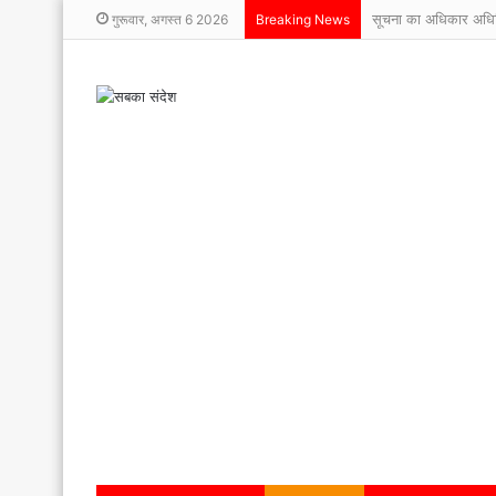
सूचना का अधिकार अधिनिय
गुरूवार, अगस्त 6 2026
Breaking News