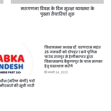
मतगणना दिवस के दिन सुरक्षा व्यवस्था के
पुख्ता तैयारियां शुरू
विधानसभा अध्यक्ष डॉ. चरणदास महंत
25 जनवरी को दोपहर 1 बजे पुलिस
ग्राउंड रायपुर से हेलीकाप्टर द्वारा
विकासखण्ड बैकुण्ठपुर के ग्राम सलका
हेतु प्रस्तथान करेंगे
जनवरी 24, 2022
धीश (वरिष्ठ श्रेणी) पदों
ीदवारों की सूची जारी