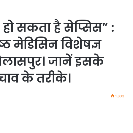
ो सकता है सेप्सिस” :
्ठ मेडिसिन विशेषज्ञ
िलासपुर। जानें इसके
ाव के तरीके।
1,803