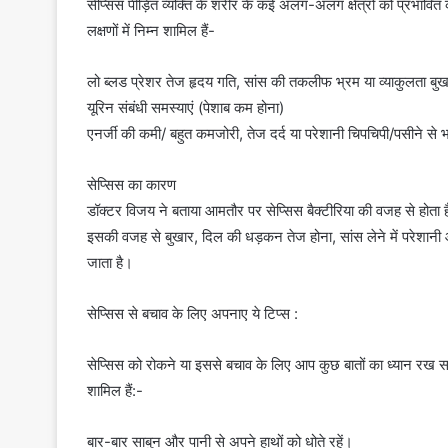
सेप्सिस पीड़ित व्यक्ति के शरीर के कई अलग-अलग क्षेत्रों को प्रभावि
लक्षणों में निम्न शामिल हैं-
लो ब्लड प्रेशर तेज हृदय गति, सांस की तकलीफ भ्रम या व्याकुलता बुख
यूरिन संबंधी समस्याएं (पेशाब कम होना)
एनर्जी की कमी/ बहुत कमजोरी, तेज दर्द या परेशानी चिपचिपी/पसीने से भर
सेप्सिस का कारण
डॉक्टर विजय ने बताया आमतौर पर सेप्सिस बैक्टीरिया की वजह से होत
इसकी वजह से बुखार, दिल की धड़कन तेज होना, सांस लेने में परेशानी आदि
जाता है।
सेप्सिस से बचाव के लिए अपनाए ये टिप्स :
सेप्सिस को रोकने या इससे बचाव के लिए आप कुछ बातों का ध्यान रख सक
शामिल हैं:-
बार-बार साबुन और पानी से अपने हाथों को धोते रहें।