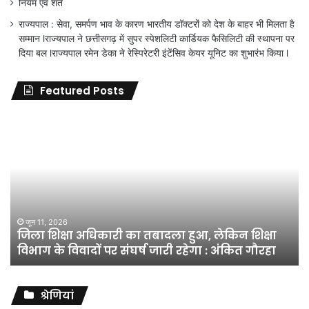
नियम एवं शर्ते
राज्यपाल : सेवा, समर्पण भाव के कारण भारतीय डॉक्टरों को देश के बाहर भी मिलता है
सम्मान lराज्यपाल ने छत्तीसगढ़ में सुपर स्पेशलिटी कार्डियक फैसिलिटी की स्थापना पर
दिया बल lराज्यपाल रमेन डेका ने रेस्पिरेटरी इंटेंसिव केयर यूनिट का शुभारंभ किया l
Featured Posts
जिला
शिक्षा
अधिकारी
का
तबादला
हुआ,
लेकिन
शिक्षा
जून 11, 2026
जिला शिक्षा अधिकारी का तबादला हुआ, लेकिन शिक्षा
विभाग
विभाग के विवादों पर संघर्ष जारी रहेगा : अंकित गौरहा
के
विवादों
पर
संघर्ष
श्रेणियां
जारी