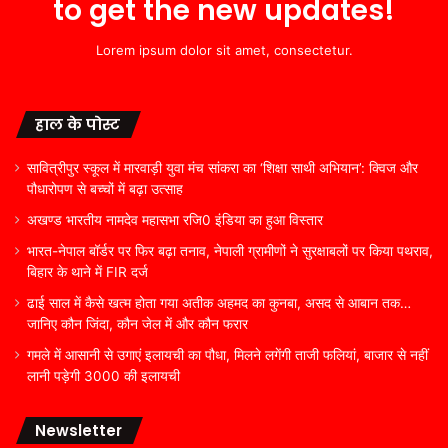
to get the new updates!
Lorem ipsum dolor sit amet, consectetur.
हाल के पोस्ट
सावित्रीपुर स्कूल में मारवाड़ी युवा मंच सांकरा का ‘शिक्षा साथी अभियान’: क्विज और
पौधारोपण से बच्चों में बढ़ा उत्साह
अखण्ड भारतीय नामदेव महासभा रजि0 इंडिया का हुआ विस्तार
भारत-नेपाल बॉर्डर पर फिर बढ़ा तनाव, नेपाली ग्रामीणों ने सुरक्षाबलों पर किया पथराव,
बिहार के थाने में FIR दर्ज
ढाई साल में कैसे खत्म होता गया अतीक अहमद का कुनबा, असद से आबान तक…
जानिए कौन जिंदा, कौन जेल में और कौन फरार
गमले में आसानी से उगाएं इलायची का पौधा, मिलने लगेंगी ताजी फलियां, बाजार से नहीं
लानी पड़ेगी 3000 की इलायची
Newsletter