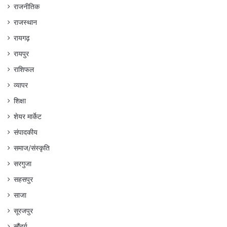
राजनीतिक
राजस्थान
रायगढ़
रायपुर
राशिफल
व्यापर
शिक्षा
शेयर मार्केट
संपादकीय
समाज/संस्कृति
सरगुजा
सहसपुर
साजा
सूरजपुर
सौंदर्य