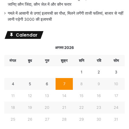
जानिए कौन जिंदा, कौन जेल में और कौन फरार
गमले में आसानी से उगाएं इलायची का पौधा, मिलने लगेंगी ताजी फलियां, बाजार से नहीं
लानी पड़ेगी 3000 की इलायची
Calendar
अगस्त 2026
मंगल
बुध
गुरु
शुक्र
शनि
रवि
सोम
1
2
3
4
5
6
7
8
9
10
11
12
13
14
15
16
17
18
19
20
21
22
23
24
25
26
27
28
29
30
31