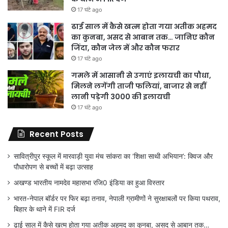
17 घंटे ago
ढाई साल में कैसे खत्म होता गया अतीक अहमद
का कुनबा, असद से आबान तक… जानिए कौन
जिंदा, कौन जेल में और कौन फरार
17 घंटे ago
गमले में आसानी से उगाएं इलायची का पौधा,
मिलने लगेंगी ताजी फलियां, बाजार से नहीं
लानी पड़ेगी 3000 की इलायची
17 घंटे ago
Recent Posts
सावित्रीपुर स्कूल में मारवाड़ी युवा मंच सांकरा का ‘शिक्षा साथी अभियान’: क्विज और
पौधारोपण से बच्चों में बढ़ा उत्साह
अखण्ड भारतीय नामदेव महासभा रजि0 इंडिया का हुआ विस्तार
भारत-नेपाल बॉर्डर पर फिर बढ़ा तनाव, नेपाली ग्रामीणों ने सुरक्षाबलों पर किया पथराव,
बिहार के थाने में FIR दर्ज
ढाई साल में कैसे खत्म होता गया अतीक अहमद का कुनबा, असद से आबान तक…