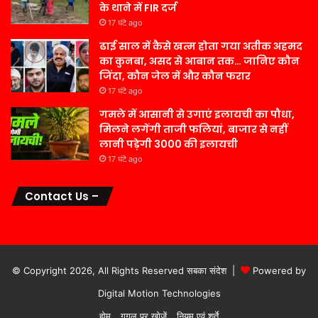
के थाने में FIR दर्ज
17 घंटे ago
ढाई साल में कैसे खत्म होता गया अतीक अहमद
का कुनबा, असद से आबान तक… जानिए कौन
जिंदा, कौन जेल में और कौन फरार
17 घंटे ago
गमले में आसानी से उगाएं इलायची का पौधा,
मिलने लगेंगी ताजी फलियां, बाजार से नहीं
लानी पड़ेगी 3000 की इलायची
17 घंटे ago
Contact Us –
© Copyright 2026, All Rights Reserved सबका संदेश |
Powered by
Digital Motion Technologies
होम
गूगल पर खोजें
नियम एवं शर्ते