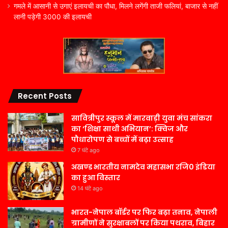
गमले में आसानी से उगाएं इलायची का पौधा, मिलने लगेंगी ताजी फलियां, बाजार से नहीं
लानी पड़ेगी 3000 की इलायची
Recent Posts
सावित्रीपुर स्कूल में मारवाड़ी युवा मंच सांकरा
का ‘शिक्षा साथी अभियान’: क्विज और
पौधारोपण से बच्चों में बढ़ा उत्साह
7 घंटे ago
अखण्ड भारतीय नामदेव महासभा रजि0 इंडिया
का हुआ विस्तार
14 घंटे ago
भारत-नेपाल बॉर्डर पर फिर बढ़ा तनाव, नेपाली
ग्रामीणों ने सुरक्षाबलों पर किया पथराव, बिहार