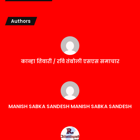
Authors
कान्हा तिवारी / रवि तंबोली एसएस समाचार
MANISH SABKA SANDESH MANISH SABKA SANDESH