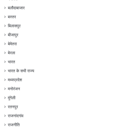
बलौदाबाजार
बस्तर
बिलासपुर
बीजापुर
बेमेतरा
बेरला
भारत
भारत के सभी राज्य
मध्यप्रदेश
मनोरंजन
मुंगेली
रतनपुर
राजनांदगांव
राजनीति