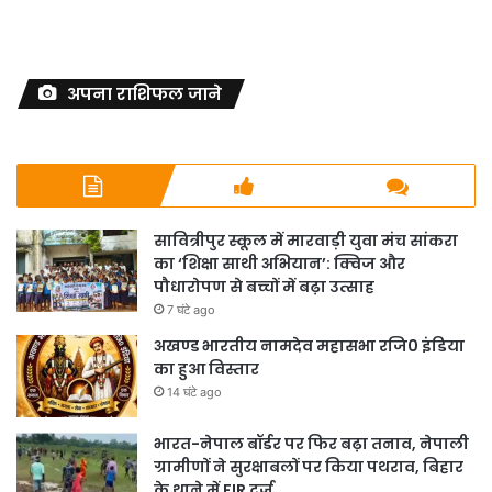
अपना राशिफल जाने
सावित्रीपुर स्कूल में मारवाड़ी युवा मंच सांकरा
का ‘शिक्षा साथी अभियान’: क्विज और
पौधारोपण से बच्चों में बढ़ा उत्साह
7 घंटे ago
अखण्ड भारतीय नामदेव महासभा रजि0 इंडिया
का हुआ विस्तार
14 घंटे ago
भारत-नेपाल बॉर्डर पर फिर बढ़ा तनाव, नेपाली
ग्रामीणों ने सुरक्षाबलों पर किया पथराव, बिहार
के थाने में FIR दर्ज