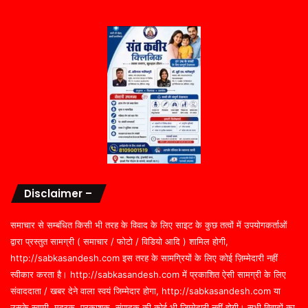
Disclaimer –
समाचार से सम्बंधित किसी भी तरह के विवाद के लिए साइट के कुछ तत्वों में उपयोगकर्ताओं
द्वारा प्रस्तुत सामग्री ( समाचार / फोटो / विडियो आदि ) शामिल होगी,
http://sabkasandesh.com इस तरह के सामग्रियों के लिए कोई ज़िम्मेदारी नहीं
स्वीकार करता है। http://sabkasandesh.com में प्रकाशित ऐसी सामग्री के लिए
संवाददाता / खबर देने वाला स्वयं जिम्मेदार होगा, http://sabkasandesh.com या
उसके स्वामी, मुद्रक, प्रकाशक, संपादक की कोई भी जिम्मेदारी नहीं होगी। सभी विवादों का