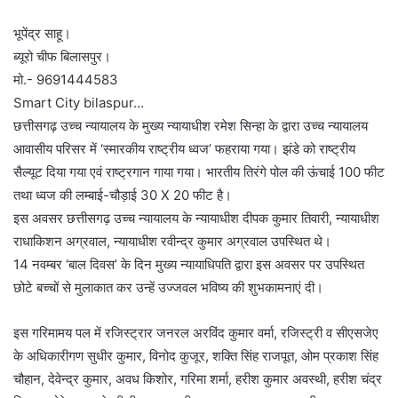
भूपेंद्र साहू।
ब्यूरो चीफ बिलासपुर।
मो.- 9691444583
Smart City bilaspur…
छत्तीसगढ़ उच्च न्यायालय के मुख्य न्यायाधीश रमेश सिन्हा के द्वारा उच्च न्यायालय
आवासीय परिसर में ‘स्मारकीय राष्ट्रीय ध्वज’ फहराया गया। झंडे को राष्ट्रीय
सैल्यूट दिया गया एवं राष्ट्रगान गाया गया। भारतीय तिरंगे पोल की ऊंचाई 100 फीट
तथा ध्वज की लम्बाई-चौड़ाई 30 X 20 फीट है।
इस अवसर छत्तीसगढ़ उच्च न्यायालय के न्यायाधीश दीपक कुमार तिवारी, न्यायाधीश
राधाकिशन अग्रवाल, न्यायाधीश रवीन्द्र कुमार अग्रवाल उपस्थित थे।
14 नवम्बर ‘बाल दिवस’ के दिन मुख्य न्यायाधिपति द्वारा इस अवसर पर उपस्थित
छोटे बच्चों से मुलाकात कर उन्हें उज्जवल भविष्य की शुभकामनाएं दी।
इस गरिमामय पल में रजिस्ट्रार जनरल अरविंद कुमार वर्मा, रजिस्ट्री व सीएसजेए
के अधिकारीगण सुधीर कुमार, विनोद कुजूर, शक्ति सिंह राजपूत, ओम प्रकाश सिंह
चौहान, देवेन्द्र कुमार, अवध किशोर, गरिमा शर्मा, हरीश कुमार अवस्थी, हरीश चंद्र