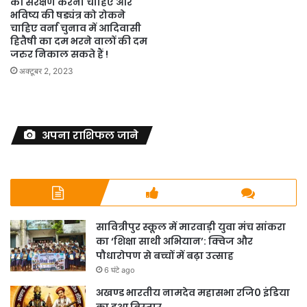
की संरक्षण करना चाहिए और
भविष्य की षड्यंत्र को रोकने
चाहिए वर्ना चुनाव में आदिवासी
हितैषी का दम भरने वालों की दम
जरुर निकाल सकते हैं !
अक्टूबर 2, 2023
अपना राशिफल जाने
सावित्रीपुर स्कूल में मारवाड़ी युवा मंच सांकरा
का ‘शिक्षा साथी अभियान’: क्विज और
पौधारोपण से बच्चों में बढ़ा उत्साह
6 घंटे ago
अखण्ड भारतीय नामदेव महासभा रजि0 इंडिया