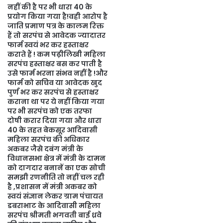
नहीं की है पर भी धारा 40 के
प्रयोग किया गया है!वही आरोप है
जाति प्रमाण पत्र के कालम रिक्त
हैं तो सरपंच से आवेदक ज्यादातर
फार्म स्वयं भर कर हस्ताक्षर
कराते हैं ! कम पढ़ीलिखी महिला
सरपंच हस्ताक्षर बस कर पाती है
उसे फार्म भरना संभव नहीं है !और
फार्म को सचिव या आवेदक खुद
पुर्ण भर कर सरपंच से हस्ताक्षर
कराना था पर ये नहीं किया गया
पर भी सरपंच को एक तरफा
दोषी करार दिया गया और धारा
40 के तहत बेकसूर आदिवासी
महिला सरपंच की अधिकार
अकबर जैसे दबंग मंत्री के
विधानसभा क्षेत्र में मंत्री के दामन
को दागदार बनानें का एक सोची
समझी रणनीति तो नहीं चल रही
है ,प्रशासन में मंत्री अकबर को
स्वयं संज्ञान लेकर ग्राम पंचायत
डबराभाट के आदिवासी महिला
सरपंच श्रीमती भगवती बाई ध्रवे