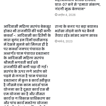
महाअभियान प्रत्येक रविवार
प्रातः 07 बजे से “हमारा संकल्प,
गंदगी मुक्त बेलपान”
अप्रैल 4, 2026
आदिवासी महिला सरपंच बेकसूर
राज्य के बजट पर बड़ा बयान॥
होकर भी राजनीति की चढ़ी बली!
भरोसा तोड़ने वाले घर बैठने
कवर्धा -: आदिवासी का हितैषी के
तैयार रहें॥ सांसद अरुण साव॥
नारा बुलंद इन दिनों छत्तीसगढ़
मार्च 6, 2023
में देखने सुनने को मिलता ही है
पर कवर्धा जनपद पंचायत के
अन्तर्गत ग्राम पंचायत डबराभाट
के आदिवासी महिला सरपंच
श्रीमती भगवती बाई ध्रवे
राजनीति की बली चढ़ा दी गई !
सरपंच के ऊपर लगे आरोप को
पढ़ने से लगता है ग्राम पंचायत
डबराभाट में कुल 8 कार्य स्वीकृत
है जीसमे एक काम आदर्श ग्राम
योजना का है दूसरा कार्य एस बी
एम योजना का है और तीसरा
कार्य छ ग विकास प्राधिकरण का
और पांच कार्य मनरेगा योजना