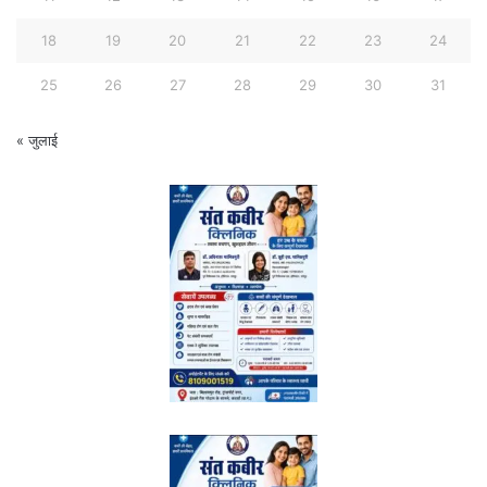
18
19
20
21
22
23
24
25
26
27
28
29
30
31
« जुलाई