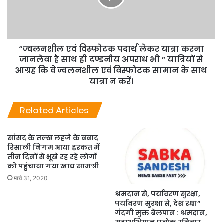
“ज्वलनशील एवं विस्फोटक पदार्थ लेकर यात्रा करना
जानलेवा है साथ ही दण्डनीय अपराध भी ” यात्रियों से
आग्रह कि वे ज्वलनशील एवं विस्फोटक सामान के साथ
यात्रा न करें।
Related Articles
सांसद के तल्ख लहजे के बबाद
रिसाली निगम आया हरकत में
तीन दिनों से भूखे रह रहे लोगों
को पहुंचाया गया खाद्य सामग्री
मार्च 31, 2020
श्रमदान से, पर्यावरण सुरक्षा,
पर्यावरण सुरक्षा से, देश रक्षा”
गंदगी मुक्त बेलपान : श्रमदान,