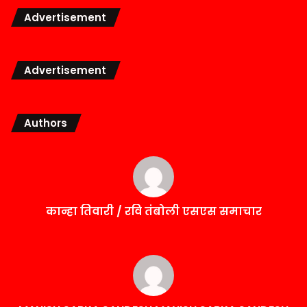
Advertisement
Advertisement
Authors
कान्हा तिवारी / रवि तंबोली एसएस समाचार