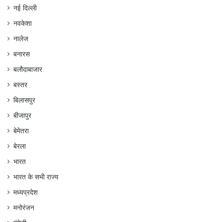
नई दिल्ली
नवकेशा
नालेज
बनारस
बलौदाबाजार
बस्तर
बिलासपुर
बीजापुर
बेमेतरा
बेरला
भारत
भारत के सभी राज्य
मध्यप्रदेश
मनोरंजन