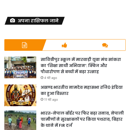
अपना राशिफल जाने
सावित्रीपुर स्कूल में मारवाड़ी युवा मंच सांकरा
का ‘शिक्षा साथी अभियान’: क्विज और
पौधारोपण से बच्चों में बढ़ा उत्साह
4 घंटे ago
अखण्ड भारतीय नामदेव महासभा रजि0 इंडिया
का हुआ विस्तार
11 घंटे ago
भारत-नेपाल बॉर्डर पर फिर बढ़ा तनाव, नेपाली
ग्रामीणों ने सुरक्षाबलों पर किया पथराव, बिहार
के थाने में FIR दर्ज