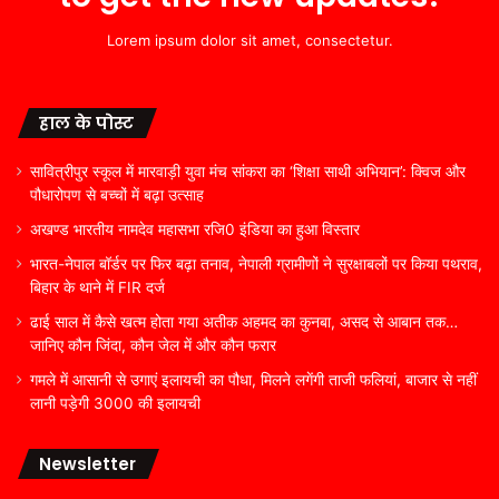
Lorem ipsum dolor sit amet, consectetur.
हाल के पोस्ट
सावित्रीपुर स्कूल में मारवाड़ी युवा मंच सांकरा का ‘शिक्षा साथी अभियान’: क्विज और
पौधारोपण से बच्चों में बढ़ा उत्साह
अखण्ड भारतीय नामदेव महासभा रजि0 इंडिया का हुआ विस्तार
भारत-नेपाल बॉर्डर पर फिर बढ़ा तनाव, नेपाली ग्रामीणों ने सुरक्षाबलों पर किया पथराव,
बिहार के थाने में FIR दर्ज
ढाई साल में कैसे खत्म होता गया अतीक अहमद का कुनबा, असद से आबान तक…
जानिए कौन जिंदा, कौन जेल में और कौन फरार
गमले में आसानी से उगाएं इलायची का पौधा, मिलने लगेंगी ताजी फलियां, बाजार से नहीं
लानी पड़ेगी 3000 की इलायची
Newsletter