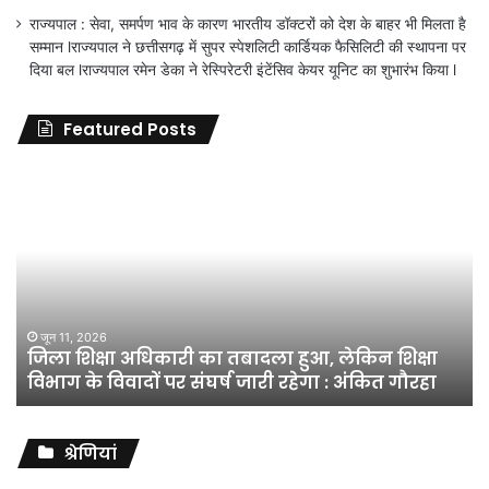
राज्यपाल : सेवा, समर्पण भाव के कारण भारतीय डॉक्टरों को देश के बाहर भी मिलता है
सम्मान lराज्यपाल ने छत्तीसगढ़ में सुपर स्पेशलिटी कार्डियक फैसिलिटी की स्थापना पर
दिया बल lराज्यपाल रमेन डेका ने रेस्पिरेटरी इंटेंसिव केयर यूनिट का शुभारंभ किया l
Featured Posts
जिला
शिक्षा
अधिकारी
का
तबादला
हुआ,
लेकिन
शिक्षा
जून 11, 2026
जिला शिक्षा अधिकारी का तबादला हुआ, लेकिन शिक्षा
विभाग
विभाग के विवादों पर संघर्ष जारी रहेगा : अंकित गौरहा
के
विवादों
पर
संघर्ष
श्रेणियां
जारी