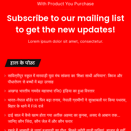
With Product You Purchase
Subscribe to our mailing list
to get the new updates!
Lorem ipsum dolor sit amet, consectetur.
हाल के पोस्ट
सावित्रीपुर स्कूल में मारवाड़ी युवा मंच सांकरा का ‘शिक्षा साथी अभियान’: क्विज और
पौधारोपण से बच्चों में बढ़ा उत्साह
अखण्ड भारतीय नामदेव महासभा रजि0 इंडिया का हुआ विस्तार
भारत-नेपाल बॉर्डर पर फिर बढ़ा तनाव, नेपाली ग्रामीणों ने सुरक्षाबलों पर किया पथराव,
बिहार के थाने में FIR दर्ज
ढाई साल में कैसे खत्म होता गया अतीक अहमद का कुनबा, असद से आबान तक…
जानिए कौन जिंदा, कौन जेल में और कौन फरार
गमले में आसानी से उगाएं इलायची का पौधा, मिलने लगेंगी ताजी फलियां, बाजार से नहीं