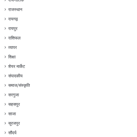
राजस्थान
रायगढ़
रायपुर
राशिफल
व्यापर
शिक्षा
शेयर मार्केट
संपादकीय
समाज/संस्कृति
सरगुजा
सहसपुर
साजा
सूरजपुर
सौंदर्य