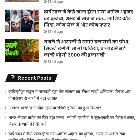
14 घंटे ago
ढाई साल में कैसे खत्म होता गया अतीक अहमद
का कुनबा, असद से आबान तक… जानिए कौन
जिंदा, कौन जेल में और कौन फरार
14 घंटे ago
गमले में आसानी से उगाएं इलायची का पौधा,
मिलने लगेंगी ताजी फलियां, बाजार से नहीं
लानी पड़ेगी 3000 की इलायची
14 घंटे ago
Recent Posts
सावित्रीपुर स्कूल में मारवाड़ी युवा मंच सांकरा का ‘शिक्षा साथी अभियान’: क्विज और
पौधारोपण से बच्चों में बढ़ा उत्साह
अखण्ड भारतीय नामदेव महासभा रजि0 इंडिया का हुआ विस्तार
भारत-नेपाल बॉर्डर पर फिर बढ़ा तनाव, नेपाली ग्रामीणों ने सुरक्षाबलों पर किया पथराव,
बिहार के थाने में FIR दर्ज
ढाई साल में कैसे खत्म होता गया अतीक अहमद का कुनबा, असद से आबान तक…