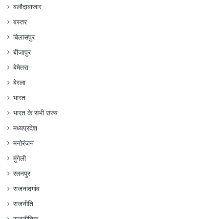
बलौदाबाजार
बस्तर
बिलासपुर
बीजापुर
बेमेतरा
बेरला
भारत
भारत के सभी राज्य
मध्यप्रदेश
मनोरंजन
मुंगेली
रतनपुर
राजनांदगांव
राजनीति
राजनीतिक