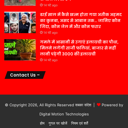
14 घंटे ago
ढाई साल में कैसे खत्म होता गया अतीक अहमद
का कुनबा, असद से आबान तक… जानिए कौन
जिंदा, कौन जेल में और कौन फरार
14 घंटे ago
गमले में आसानी से उगाएं इलायची का पौधा,
मिलने लगेंगी ताजी फलियां, बाजार से नहीं
लानी पड़ेगी 3000 की इलायची
14 घंटे ago
Contact Us –
© Copyright 2026, All Rights Reserved सबका संदेश |
Powered by
Digital Motion Technologies
होम
गूगल पर खोजें
नियम एवं शर्ते