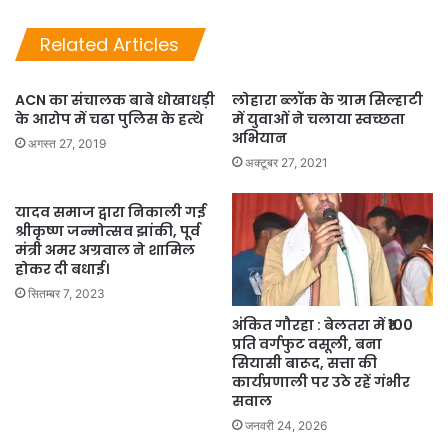
Related Articles
ACN का संचालक बाबे धोखाधड़ी
लोहारा ब्लॉक के ग्राम सिल्हाटी
के आरोप में चढा पुलिस के हत्थे
में युवाओं ने चलाया स्वच्छता
अभियान
अगस्त 27, 2019
अक्टूबर 27, 2021
यादव समाज द्वारा निकाली गई
श्रीकृष्ण जन्मोत्सव झांकी, पूर्व
मंत्री अमर अग्रवाल ने शामिल
होकर दी बधाई।
सितम्बर 7, 2023
अंकित गौरहा : बेलतरा में ₹100
प्रति वर्गफुट वसूली, बना
सियासी बारूद, सत्ता की
कार्यप्रणाली पर उठे रहें गंभीर
सवाल
जनवरी 24, 2026