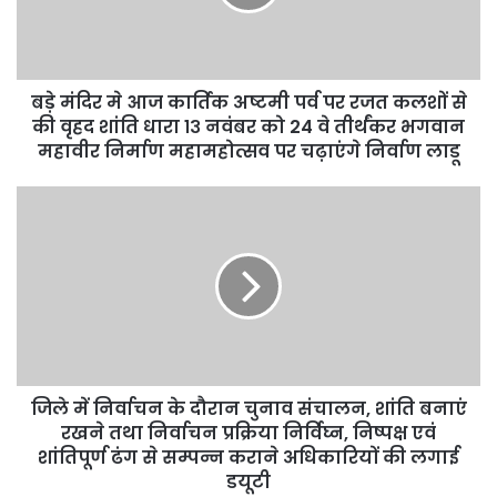
बड़े मंदिर मे आज कार्तिक अष्टमी पर्व पर रजत कलशों से
की वृहद शांति धारा १३ नवंबर को 24 वे तीर्थंकर भगवान
महावीर निर्माण महामहोत्सव पर चढ़ाएंगे निर्वाण लाडू
जिले में निर्वाचन के दौरान चुनाव संचालन, शांति बनाएं
रखने तथा निर्वाचन प्रक्रिया निर्विघ्न, निष्पक्ष एवं
शांतिपूर्ण ढंग से सम्पन्न कराने अधिकारियों की लगाई
डयूटी