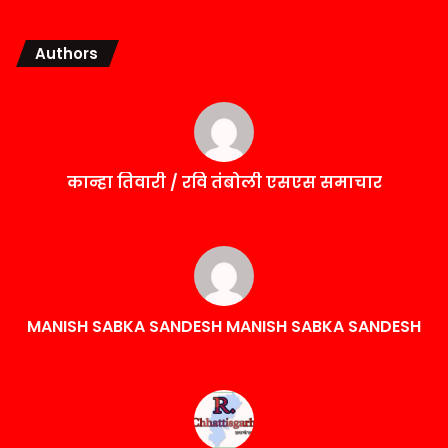
Authors
कान्हा तिवारी / रवि तंबोली एसएस समाचार
MANISH SABKA SANDESH MANISH SABKA SANDESH