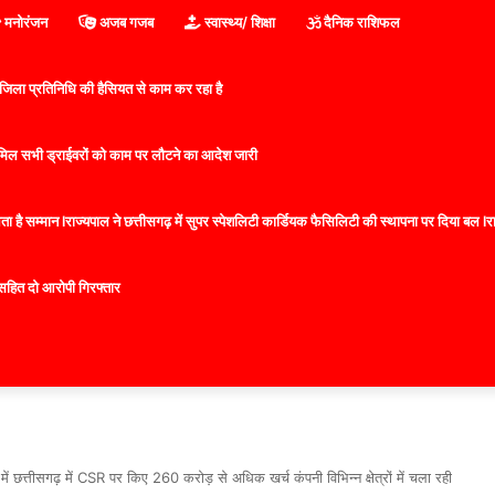
मनोरंजन
अजब गजब
स्वास्थ्य/ शिक्षा
दैनिक राशिफल
िला प्रतिनिधि की हैसियत से काम कर रहा है
 शामिल सभी ड्राईवरों को काम पर लौटने का आदेश जारी
 है सम्मान lराज्यपाल ने छत्तीसगढ़ में सुपर स्पेशलिटी कार्डियक फैसिलिटी की स्थापना पर दिया बल lराज्
सहित दो आरोपी गिरफ्तार
में छत्तीसगढ़ में CSR पर किए 260 करोड़ से अधिक खर्च कंपनी विभिन्न क्षेत्रों में चला रही