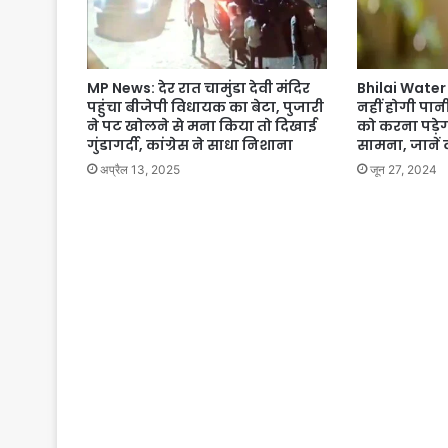
MP News: देर रात चामुंडा देवी मंदिर
Bhilai Water Cr
पहुंचा बीजेपी विधायक का बेटा, पुजारी
नहीं होगी पान
ने पट खोलने से मना किया तो दिखाई
को करना पड़
गुंडागर्दी, कांग्रेस ने साधा निशाना
सामना, जानें
अप्रैल 13, 2025
जून 27, 2024