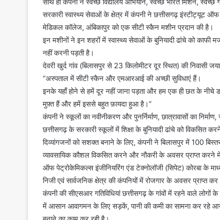
साथ ही कंपनी ने स्वच्छ विद्यालय अभियान, स्वच्छ भारत मिशन, स्वच्छ 
सरकारी स्वास्थ्य सेवाओं के क्षेत्र में कंपनी ने छत्तीसगढ़ इंस्टी
मेडिकल कॉलेज, अंबिकापुर को एक सीटी स्कैन मशीन प्रदान की है।
इन मशीनों ने इन शहरों में स्वास्थ्य सेवाओं के बुनियादी ढांचे को काफ
नहीं करनी पड़ती है।
देवरी खुर्द गांव (बिलासपुर से 23 किलोमीटर दूर स्थित) की निवासी जय
“अस्पताल में सीटी स्कैन और एमआरआई की अच्छी सुविधाएं हैं।
इनके यहाँ होने से हमें दूर नहीं जाना पड़ता और हम एक ही छत के नीचे डॉ
मुफ़्त हैं और हमें इससे बहुत फ़ायदा हुआ है।”
कंपनी ने स्कूलों का नवीनीकरण और पुनर्निर्माण, छात्रावासों का निर्मा
छत्तीसगढ़ के सरकारी स्कूलों में शिक्षा के बुनियादी ढांचे को विकसित क
दिव्यांगजनों को सशक्त बनाने के लिए, कंपनी ने बिलासपुर में 100 बिस्तर
व्यावसायिक कौशल विकसित करने और नौकरी के अवसर प्राप्त करने में 
ऑफ पेट्रोकेमिकल्स इंजीनियरिंग एंड टेक्नोलॉजी (सिपेट) कोरबा के माध्
निजी एवं सार्वजनिक क्षेत्र की कंपनियों में रोजगार के अवसर प्राप्त कर र
कंपनी की सीएसआर गतिविधियां छत्तीसगढ़ के गांवों में रहने वाले लोगों क
में आसान आवागमन के लिए सड़कें, पानी की कमी का सामना कर रहे आसपा
बनाने का काम कर रही है।