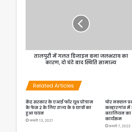
तालपुरी में गलत डिजाइन बना जलभराव का
कारण, दो घंटे बाद स्थिति सामान्य
Related Articles
केंद्र सरकार के एआई फॉर यूथ प्रोग्राम
घोर नक्सल प्रभ
के फेस 2 के लिए राज्य के 9 छात्रों का
कन्हारगांव मे
हुआ चयन
बटालियन का
कार्यक्रम
जनवरी 13, 2021
फ़रवरी 7, 2023