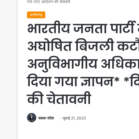
गया उग्र आंदोलन की चेतावनी
छत्तीसगढ़
भारतीय जनता पार्टी म
अघोषित बिजली कटौ
अनुविभागीय अधिकार
दिया गया ज्ञापन* *
की चेतावनी
सबका संदेश
जुलाई 21, 2023