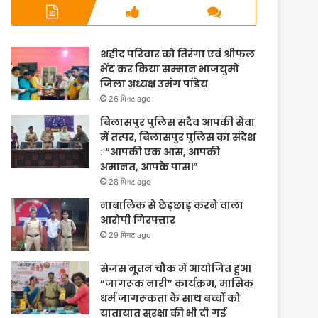
शहीद परिवार को तिरंगा एवं श्रीफल
भेंट कर किया सम्मान भाजयुमो
जिला अध्यक्ष उमंग पांडेय
26 मिनट ago
बिलासपुर पुलिस सदैव आपकी सेवा
में तत्पर, बिलासपुर पुलिस का संदेश
: “आपकी एक आस, आपकी
अमानत, आपके पास।”
28 मिनट ago
नाबालिक से छेड़छाड़ करने वाला
आरोपी गिरफ्तार
29 मिनट ago
सेजस नूतन चौक में आयोजित हुआ
“जागरूक नारी” कार्यक्रम, मासिक
धर्म जागरूकता के साथ बच्चों को
यातायात सुरक्षा की भी दी गई