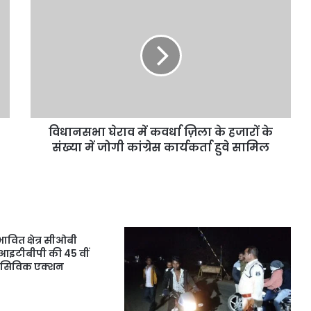
विधानसभा घेराव में कवर्धा ज़िला के हजारों के
संख्या में जोगी कांग्रेस कार्यकर्ता हुवे सामिल
ावित क्षेत्र सीओबी
ं आइटीबीपी की 45 वीं
 सिविक एक्शन