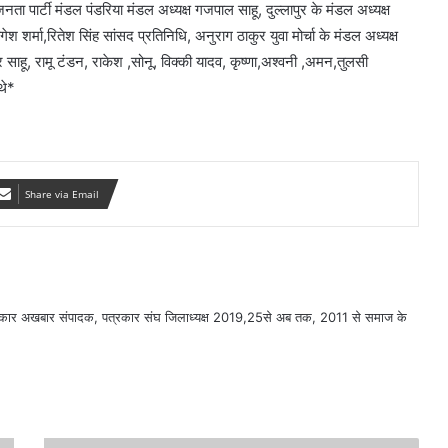
ता पार्टी मंडल पंडरिया मंडल अध्यक्ष गजपाल साहू, दुल्लापुर के मंडल अध्यक्ष
गेश शर्मा,रितेश सिंह सांसद प्रतिनिधि, अनुराग ठाकुर युवा मोर्चा के मंडल अध्यक्ष
ंकर साहू, रामू टंडन, राकेश ,सोनू, विक्की यादव, कृष्णा,अश्वनी ,अमन,तुलसी
थे*
Share via Email
सरकार अखबार संपादक, पत्रकार संघ जिलाध्यक्ष 2019,25से अब तक, 2011 से समाज के