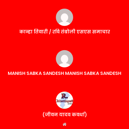
कान्हा तिवारी / रवि तंबोली एसएस समाचार
MANISH SABKA SANDESH MANISH SABKA SANDESH
(जीवन यादव कवर्धा)
Website