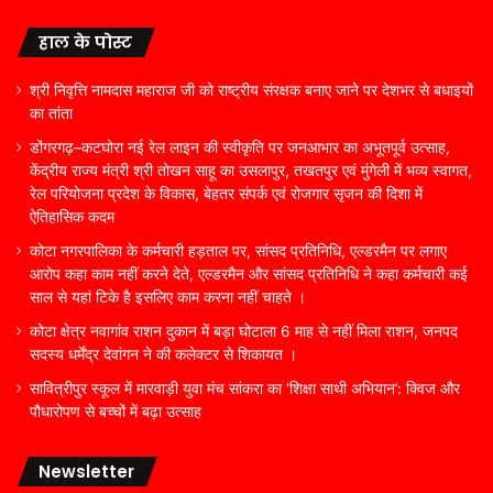
हाल के पोस्ट
श्री निवृत्ति नामदास महाराज जी को राष्ट्रीय संरक्षक बनाए जाने पर देशभर से बधाइयों
का तांता
डोंगरगढ़–कटघोरा नई रेल लाइन की स्वीकृति पर जनआभार का अभूतपूर्व उत्साह,
केंद्रीय राज्य मंत्री श्री तोखन साहू का उसलापुर, तखतपुर एवं मुंगेली में भव्य स्वागत,
रेल परियोजना प्रदेश के विकास, बेहतर संपर्क एवं रोजगार सृजन की दिशा में
ऐतिहासिक कदम
कोटा नगरपालिका के कर्मचारी हड़ताल पर, सांसद प्रतिनिधि, एल्डरमैन पर लगाए
आरोप कहा काम नहीं करने देते, एल्डरमैन और सांसद प्रतिनिधि ने कहा कर्मचारी कई
साल से यहां टिके है इसलिए काम करना नहीं चाहते ।
कोटा क्षेत्र नवागांव राशन दुकान में बड़ा घोटाला 6 माह से नहीं मिला राशन, जनपद
सदस्य धर्मेंद्र देवांगन ने की कलेक्टर से शिकायत ।
सावित्रीपुर स्कूल में मारवाड़ी युवा मंच सांकरा का ‘शिक्षा साथी अभियान’: क्विज और
पौधारोपण से बच्चों में बढ़ा उत्साह
Newsletter