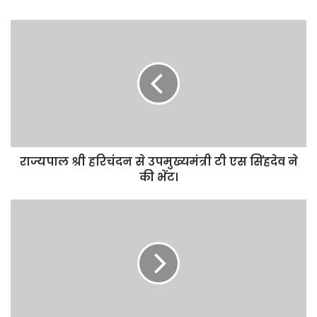
राज्यपाल श्री हरिचंदन से उपमुख्यमंत्री टी एस सिंहदेव ने
की भेंट।