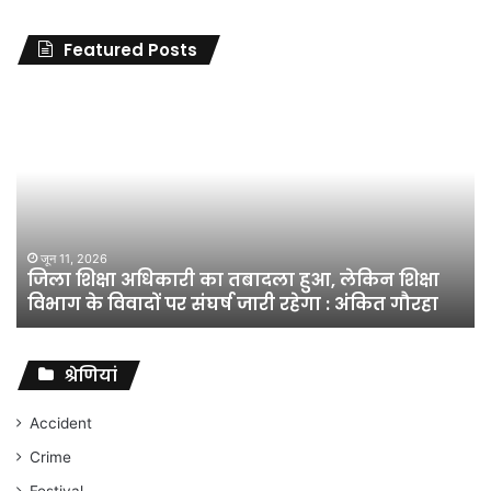
Featured Posts
जिला
शिक्षा
अधिकारी
का
तबादला
हुआ,
लेकिन
शिक्षा
जून 11, 2026
जिला शिक्षा अधिकारी का तबादला हुआ, लेकिन शिक्षा
विभाग
विभाग के विवादों पर संघर्ष जारी रहेगा : अंकित गौरहा
के
विवादों
पर
संघर्ष
श्रेणियां
जारी
रहेगा
Accident
:
Crime
अंकित
गौरहा