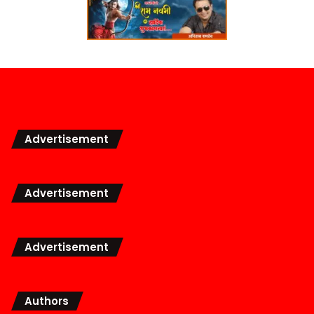
Advertisement
Advertisement
Advertisement
Authors