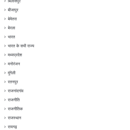
बिलासपुर
बीजापुर
बेमेतरा
बेरला
भारत
भारत के सभी राज्य
मध्यप्रदेश
मनोरंजन
मुंगेली
रतनपुर
राजनांदगांव
राजनीति
राजनीतिक
राजस्थान
रायगढ़