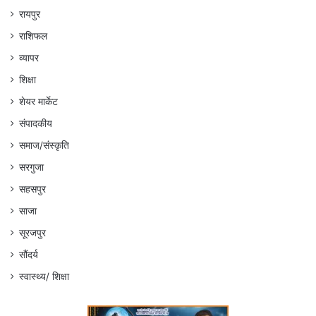
रायपुर
राशिफल
व्यापर
शिक्षा
शेयर मार्केट
संपादकीय
समाज/संस्कृति
सरगुजा
सहसपुर
साजा
सूरजपुर
सौंदर्य
स्वास्थ्य/ शिक्षा