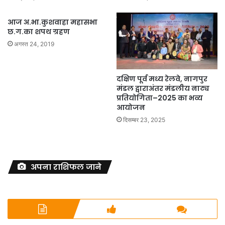
आज अ.भा.कुशवाहा महासभा
छ.ग.का शपथ ग्रहण
अगस्त 24, 2019
दक्षिण पूर्व मध्य रेलवे, नागपुर
मंडल द्वाराअंतर मंडलीय नाट्य
प्रतियोगिता–2025 का भव्य
आयोजन
दिसम्बर 23, 2025
अपना राशिफल जाने