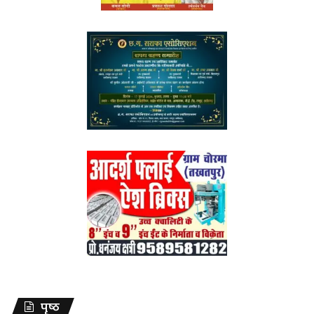
पृष्ठ