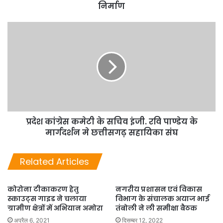
निर्माण
प्रदेश कांग्रेस कमेटी के सचिव इंजी. रवि पाण्डेय के
मार्गदर्शन मे छत्तीसगढ़ सहायिका संघ
Related Articles
कोरोना टीकाकरण हेतु
नगरीय प्रशासन एवं विकास
स्काउट्स गाइड ने चलाया
विभाग के संचालक अयाज भाई
ग्रामीण क्षेत्रों में अभियान अमोरा
तंबोली ने ली समीक्षा बैठक
अप्रैल 6, 2021
दिसम्बर 12, 2022