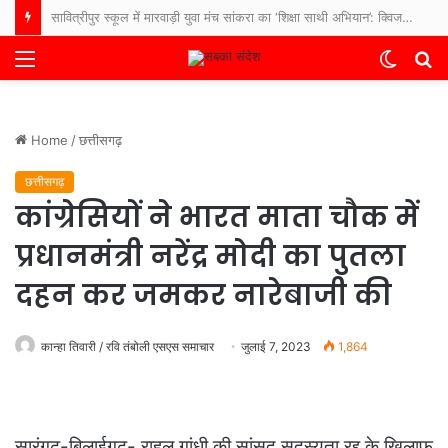
सावित्रीपुर स्कूल में मारवाड़ी युवा मंच सांकरा का ‘शिक्षा साथी अभियान’: क्विज और पौधारोपण से बच्चों में बढ़ा उत्साह
Menu
Switch
S
skin
fo
Home
/
छत्तीसगढ़
छत्तीसगढ़
कांग्रेसियों ने भारत माता चौक में
प्रधानमंत्री नरेंद्र मोदी का पुतला
दहन कर जमकर नारेबाजी की
कान्हा तिवारी / रवि तंबोली एसएस समाचार
जुलाई 7, 2023
1,864
सारंगढ़-बिलाईगढ़- राहुल गांधी की सांसद सदस्यता रद्द के खिलाफ