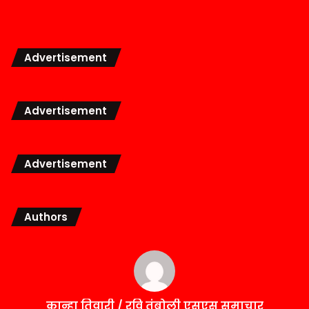
Advertisement
Advertisement
Advertisement
Authors
कान्हा तिवारी / रवि तंबोली एसएस समाचार