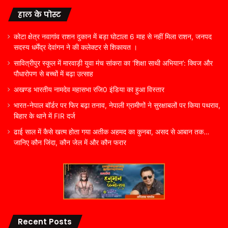
हाल के पोस्ट
कोटा क्षेत्र नवागांव राशन दुकान में बड़ा घोटाला 6 माह से नहीं मिला राशन, जनपद
सदस्य धर्मेंद्र देवांगन ने की कलेक्टर से शिकायत ।
सावित्रीपुर स्कूल में मारवाड़ी युवा मंच सांकरा का ‘शिक्षा साथी अभियान’: क्विज और
पौधारोपण से बच्चों में बढ़ा उत्साह
अखण्ड भारतीय नामदेव महासभा रजि0 इंडिया का हुआ विस्तार
भारत-नेपाल बॉर्डर पर फिर बढ़ा तनाव, नेपाली ग्रामीणों ने सुरक्षाबलों पर किया पथराव,
बिहार के थाने में FIR दर्ज
ढाई साल में कैसे खत्म होता गया अतीक अहमद का कुनबा, असद से आबान तक…
जानिए कौन जिंदा, कौन जेल में और कौन फरार
Recent Posts