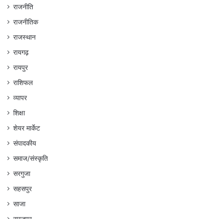
राजनीति
राजनीतिक
राजस्थान
रायगढ़
रायपुर
राशिफल
व्यापर
शिक्षा
शेयर मार्केट
संपादकीय
समाज/संस्कृति
सरगुजा
सहसपुर
साजा
सूरजपुर