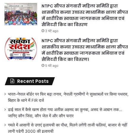
NTPC सीपत संगवारी महिला समिति द्वारा
शासकीय कन्या उच्चतर माध्यमिक शाला सीपत
में शारीरिक स्वच्छता जागरूकता अभियान एवं
सैनिटरी किट का वितरण
3 घंटे ago
NTPC सीपत संगवारी महिला समिति द्वारा
शासकीय कन्या उच्चतर माध्यमिक शाला सीपत
में शारीरिक स्वच्छता जागरूकता अभियान एवं
सैनिटरी किट का वितरण।
5 घंटे ago
Recent Posts
भारत-नेपाल बॉर्डर पर फिर बढ़ा तनाव, नेपाली ग्रामीणों ने सुरक्षाबलों पर किया पथराव,
बिहार के थाने में FIR दर्ज
ढाई साल में कैसे खत्म होता गया अतीक अहमद का कुनबा, असद से आबान तक…
जानिए कौन जिंदा, कौन जेल में और कौन फरार
गमले में आसानी से उगाएं इलायची का पौधा, मिलने लगेंगी ताजी फलियां, बाजार से नहीं
लानी पड़ेगी 3000 की इलायची