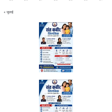
« जुलाई