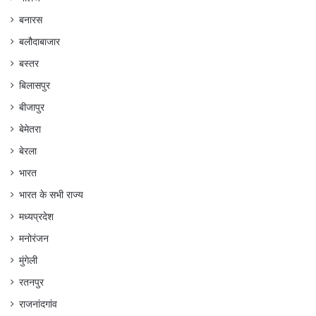
बनारस
बलौदाबाजार
बस्तर
बिलासपुर
बीजापुर
बेमेतरा
बेरला
भारत
भारत के सभी राज्य
मध्यप्रदेश
मनोरंजन
मुंगेली
रतनपुर
राजनांदगांव