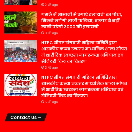
2 घंटे ago
गमले में आसानी से उगाएं इलायची का पौधा,
मिलने लगेंगी ताजी फलियां, बाजार से नहीं
लानी पड़ेगी 3000 की इलायची
3 घंटे ago
NTPC सीपत संगवारी महिला समिति द्वारा
शासकीय कन्या उच्चतर माध्यमिक शाला सीपत
में शारीरिक स्वच्छता जागरूकता अभियान एवं
सैनिटरी किट का वितरण
3 घंटे ago
NTPC सीपत संगवारी महिला समिति द्वारा
शासकीय कन्या उच्चतर माध्यमिक शाला सीपत
में शारीरिक स्वच्छता जागरूकता अभियान एवं
सैनिटरी किट का वितरण।
5 घंटे ago
Contact Us –