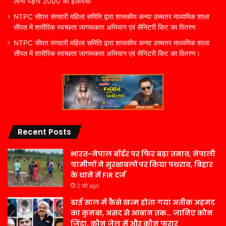
लानी पड़ेगी 3000 की इलायची
NTPC सीपत संगवारी महिला समिति द्वारा शासकीय कन्या उच्चतर माध्यमिक शाला
सीपत में शारीरिक स्वच्छता जागरूकता अभियान एवं सैनिटरी किट का वितरण
NTPC सीपत संगवारी महिला समिति द्वारा शासकीय कन्या उच्चतर माध्यमिक शाला
सीपत में शारीरिक स्वच्छता जागरूकता अभियान एवं सैनिटरी किट का वितरण।
Recent Posts
भारत-नेपाल बॉर्डर पर फिर बढ़ा तनाव, नेपाली
ग्रामीणों ने सुरक्षाबलों पर किया पथराव, बिहार
के थाने में FIR दर्ज
2 घंटे ago
ढाई साल में कैसे खत्म होता गया अतीक अहमद
का कुनबा, असद से आबान तक… जानिए कौन
जिंदा, कौन जेल में और कौन फरार