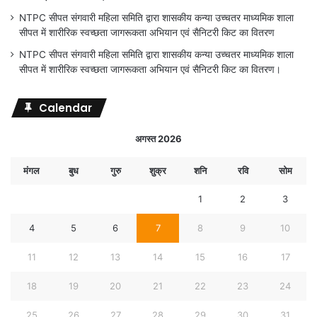
NTPC सीपत संगवारी महिला समिति द्वारा शासकीय कन्या उच्चतर माध्यमिक शाला
सीपत में शारीरिक स्वच्छता जागरूकता अभियान एवं सैनिटरी किट का वितरण
NTPC सीपत संगवारी महिला समिति द्वारा शासकीय कन्या उच्चतर माध्यमिक शाला
सीपत में शारीरिक स्वच्छता जागरूकता अभियान एवं सैनिटरी किट का वितरण।
Calendar
अगस्त 2026
मंगल
बुध
गुरु
शुक्र
शनि
रवि
सोम
1
2
3
4
5
6
7
8
9
10
11
12
13
14
15
16
17
18
19
20
21
22
23
24
25
26
27
28
29
30
31