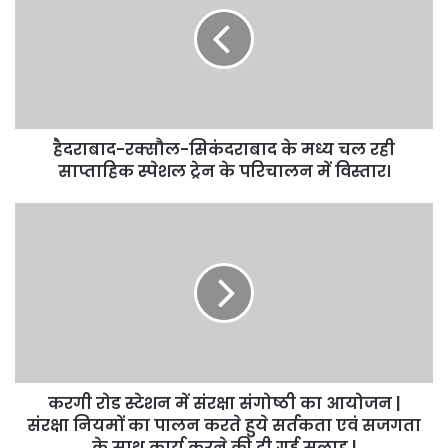
हैदराबाद-रक्सौल-सिकंदराबाद के मध्य चल रही
साप्ताहिक स्पेशल ट्रेन के परिचालन में विस्तार।
करगी रोड स्टेशन में संरक्षा संगोष्ठी का आयोजन |
संरक्षा नियमों का पालन करते हुये सर्तकता एवं सजगता
के साथ कार्य करने की दी गई सलाह |