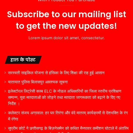
Subscribe to our mailing list
to get the new updates!
Lorem ipsum dolor sit amet, consectetur.
हाल के पोस्ट
सरस्वती साइकिल योजना से हंसिका के लिए शिक्षा की राह हुई आसान
यातायात पुलिस बिलासपुर आवश्यक सूचना
इलेक्टोरल लिट्रेसी क्लब ELC के नोडल अधिकारियों का जिला स्तरीय प्रशिक्षण
सम्पन्न, युवा मतदाताओं को जोड़ने तथा मतदाता जागरूकता को बढ़ाने के दिए गए
निर्देश ।
कलेक्टर संजय अग्रवाल: हर घर तिरंगा और वंदे मातरम् कार्यक्रमों से देशभक्ति के रंग
में रंगेगा
सुप्रीम कोर्ट ने छत्तीसगढ़ के बिज़नेसमैन को कथित मैनपावर कमीशन घोटाले में अंतरिम