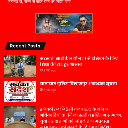
ज़मानत दी, राज्य से बाहर रहने का निर्देश दिया
Recent Posts
सरस्वती साइकिल योजना से हंसिका के लिए
शिक्षा की राह हुई आसान
2 घंटे ago
यातायात पुलिस बिलासपुर आवश्यक सूचना
3 घंटे ago
इलेक्टोरल लिट्रेसी क्लब ELC के नोडल
अधिकारियों का जिला स्तरीय प्रशिक्षण सम्पन्न,
युवा मतदाताओं को जोड़ने तथा मतदाता
जागरूकता को बढ़ाने के दिए गए निर्देश ।