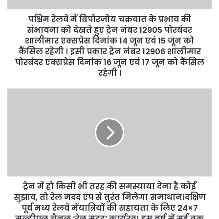
पश्चिम रेलवे में बिपोरजोय चक्रवात के प्रभाव की
संभावना को देखते हुए ट्रेन नंबर 12905 पोरबंदर
शालीमार एक्सप्रेस दिनांक 14 जून एवं 15 जून को
कैंसिल रहेगी । इसी प्रकार ट्रेन नंबर 12906 शालीमार
पोरबंदर एक्सप्रेस दिनांक 16 जून एवं 17 जून को कैंसिल
रहेगी ।
ट्रेन में हो किसी भी तरह की समस्याया देना है कोई
सुझाव, तो रेल मदद एप से तुरंत मिलेगा समाधान।दक्षिण
पूर्व मध्य रेलवे मेंयात्रियों की सहायता के लिए 24×7
मल्टीपल चैनल ‘रेल मदद’ कार्यरत। इस वर्ष में मई तक