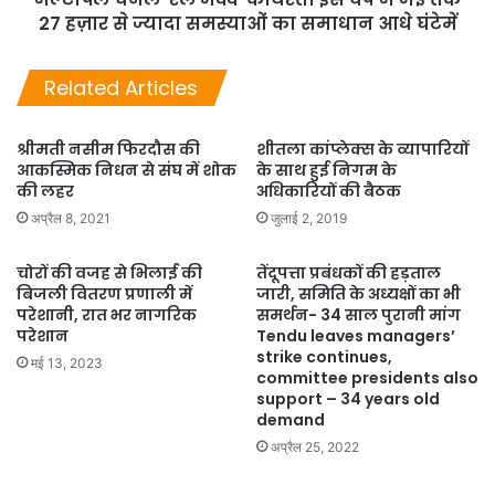
27 हज़ार से ज्यादा समस्याओं का समाधान आधे घंटेमें
Related Articles
श्रीमती नसीम फिरदौस की
शीतला कांप्लेक्स के व्यापारियों
आकस्मिक निधन से संघ में शोक
के साथ हुई निगम के
की लहर
अधिकारियों की बैठक
अप्रैल 8, 2021
जुलाई 2, 2019
चोरों की वजह से भिलाई की
तेंदूपत्ता प्रबंधकों की हड़ताल
बिजली वितरण प्रणाली में
जारी, समिति के अध्यक्षों का भी
परेशानी, रात भर नागरिक
समर्थन- 34 साल पुरानी मांग
परेशान
Tendu leaves managers’
strike continues,
मई 13, 2023
committee presidents also
support – 34 years old
demand
अप्रैल 25, 2022