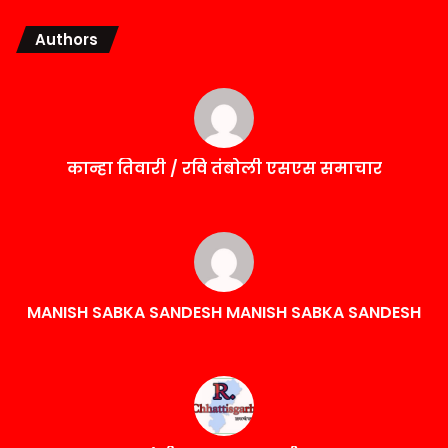
Authors
कान्हा तिवारी / रवि तंबोली एसएस समाचार
MANISH SABKA SANDESH MANISH SABKA SANDESH