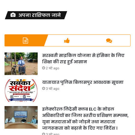
अपना राशिफल जाने
सरस्वती साइकिल योजना से हंसिका के लिए
शिक्षा की राह हुई आसान
2 घंटे ago
यातायात पुलिस बिलासपुर आवश्यक सूचना
3 घंटे ago
इलेक्टोरल लिट्रेसी क्लब ELC के नोडल
अधिकारियों का जिला स्तरीय प्रशिक्षण सम्पन्न,
युवा मतदाताओं को जोड़ने तथा मतदाता
जागरूकता को बढ़ाने के दिए गए निर्देश ।
3 घंटे ago