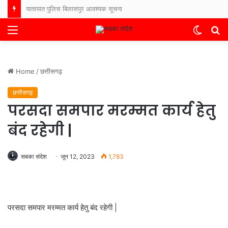
इलेक्टोरल लिट्रेसी क्लब ELC के नोडल अधिकारियों का जिला स्तरीय प्रशिक्षण सम्पन्न, युवा मतदाताओं को जोड़ने तथा मतदाता जागरूकता को बढ़ाने के दिए गए निर्देश ।
Menu
Switch
S
skin
fo
Home
/
छत्तीसगढ़
छत्तीसगढ़
परसदा समपार मरम्मत कार्य हेतु
बंद रहेगी |
सबका संदेश
जून 12, 2023
1,783
परसदा समपार मरम्मत कार्य हेतु बंद रहेगी |