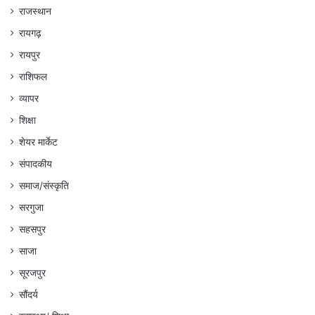
राजस्थान
रायगढ़
रायपुर
राशिफल
व्यापर
शिक्षा
शेयर मार्केट
संपादकीय
समाज/संस्कृति
सरगुजा
सहसपुर
साजा
सूरजपुर
सौंदर्य