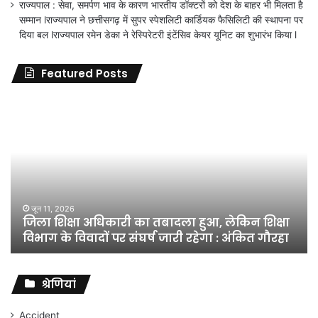
राज्यपाल : सेवा, समर्पण भाव के कारण भारतीय डॉक्टरों को देश के बाहर भी मिलता है
सम्मान lराज्यपाल ने छत्तीसगढ़ में सुपर स्पेशलिटी कार्डियक फैसिलिटी की स्थापना पर
दिया बल lराज्यपाल रमेन डेका ने रेस्पिरेटरी इंटेंसिव केयर यूनिट का शुभारंभ किया l
Featured Posts
जिला
शिक्षा
अधिकारी
का
तबादला
हुआ,
लेकिन
शिक्षा
जून 11, 2026
जिला शिक्षा अधिकारी का तबादला हुआ, लेकिन शिक्षा
विभाग
विभाग के विवादों पर संघर्ष जारी रहेगा : अंकित गौरहा
के
विवादों
पर
संघर्ष
श्रेणियां
जारी
रहेगा
Accident