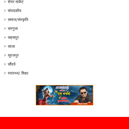
शेयर मार्केट
संपादकीय
समाज/संस्कृति
सरगुजा
सहसपुर
साजा
सूरजपुर
सौंदर्य
स्वास्थ्य/ शिक्षा