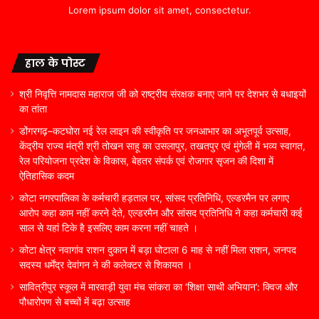
Lorem ipsum dolor sit amet, consectetur.
हाल के पोस्ट
श्री निवृत्ति नामदास महाराज जी को राष्ट्रीय संरक्षक बनाए जाने पर देशभर से बधाइयों
का तांता
डोंगरगढ़–कटघोरा नई रेल लाइन की स्वीकृति पर जनआभार का अभूतपूर्व उत्साह,
केंद्रीय राज्य मंत्री श्री तोखन साहू का उसलापुर, तखतपुर एवं मुंगेली में भव्य स्वागत,
रेल परियोजना प्रदेश के विकास, बेहतर संपर्क एवं रोजगार सृजन की दिशा में
ऐतिहासिक कदम
कोटा नगरपालिका के कर्मचारी हड़ताल पर, सांसद प्रतिनिधि, एल्डरमैन पर लगाए
आरोप कहा काम नहीं करने देते, एल्डरमैन और सांसद प्रतिनिधि ने कहा कर्मचारी कई
साल से यहां टिके है इसलिए काम करना नहीं चाहते ।
कोटा क्षेत्र नवागांव राशन दुकान में बड़ा घोटाला 6 माह से नहीं मिला राशन, जनपद
सदस्य धर्मेंद्र देवांगन ने की कलेक्टर से शिकायत ।
सावित्रीपुर स्कूल में मारवाड़ी युवा मंच सांकरा का ‘शिक्षा साथी अभियान’: क्विज और
पौधारोपण से बच्चों में बढ़ा उत्साह