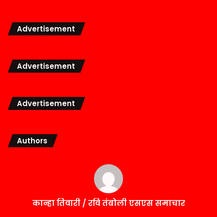
Advertisement
Advertisement
Advertisement
Authors
कान्हा तिवारी / रवि तंबोली एसएस समाचार