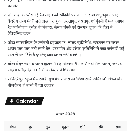
का तांता
डोंगरगढ़–कटघोरा नई रेल लाइन की स्वीकृति पर जनआभार का अभूतपूर्व उत्साह,
केंद्रीय राज्य मंत्री श्री तोखन साहू का उसलापुर, तखतपुर एवं मुंगेली में भव्य स्वागत,
रेल परियोजना प्रदेश के विकास, बेहतर संपर्क एवं रोजगार सृजन की दिशा में
ऐतिहासिक कदम
कोटा नगरपालिका के कर्मचारी हड़ताल पर, सांसद प्रतिनिधि, एल्डरमैन पर लगाए
आरोप कहा काम नहीं करने देते, एल्डरमैन और सांसद प्रतिनिधि ने कहा कर्मचारी कई
साल से यहां टिके है इसलिए काम करना नहीं चाहते ।
कोटा क्षेत्र नवागांव राशन दुकान में बड़ा घोटाला 6 माह से नहीं मिला राशन, जनपद
सदस्य धर्मेंद्र देवांगन ने की कलेक्टर से शिकायत ।
सावित्रीपुर स्कूल में मारवाड़ी युवा मंच सांकरा का ‘शिक्षा साथी अभियान’: क्विज और
पौधारोपण से बच्चों में बढ़ा उत्साह
Calendar
अगस्त 2026
मंगल
बुध
गुरु
शुक्र
शनि
रवि
सोम