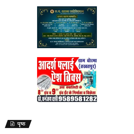
पृष्ठ