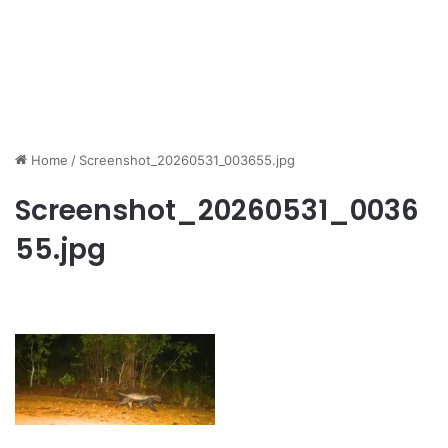
Home
/
Screenshot_20260531_003655.jpg
Screenshot_20260531_0036
55.jpg