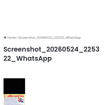
Home
/
Screenshot_20260524_225322_WhatsApp
Screenshot_20260524_2253
22_WhatsApp