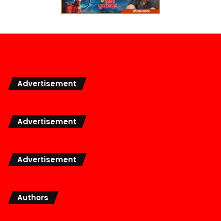
Advertisement
Advertisement
Advertisement
Authors