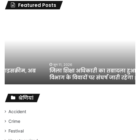
Featured Posts
जिला
शिक्षा
अधिकारी
का
तबादला
हुआ,
लेकिन
शिक्षा
जून 11, 2026
जिला शिक्षा अधिकारी का तबादला हुआ, लेकिन शिक्षा
विभाग
विभाग के विवादों पर संघर्ष जारी रहेगा : अंकित गौरहा
के
विवादों
पर
संघर्ष
श्रेणियां
जारी
रहेगा
Accident
:
Crime
अंकित
गौरहा
Festival