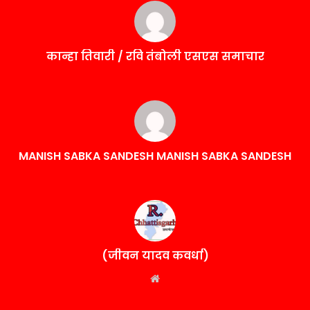
कान्हा तिवारी / रवि तंबोली एसएस समाचार
MANISH SABKA SANDESH MANISH SABKA SANDESH
(जीवन यादव कवर्धा)
Website