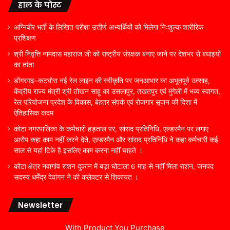
हाल के पोस्ट
अग्निवीर भर्ती के लिखित परीक्षा उत्तीर्ण अभ्यर्थियों को मिलेगा निःशुल्क शारीरिक
प्रशिक्षण
श्री निवृत्ति नामदास महाराज जी को राष्ट्रीय संरक्षक बनाए जाने पर देशभर से बधाइयों
का तांता
डोंगरगढ़–कटघोरा नई रेल लाइन की स्वीकृति पर जनआभार का अभूतपूर्व उत्साह,
केंद्रीय राज्य मंत्री श्री तोखन साहू का उसलापुर, तखतपुर एवं मुंगेली में भव्य स्वागत,
रेल परियोजना प्रदेश के विकास, बेहतर संपर्क एवं रोजगार सृजन की दिशा में
ऐतिहासिक कदम
कोटा नगरपालिका के कर्मचारी हड़ताल पर, सांसद प्रतिनिधि, एल्डरमैन पर लगाए
आरोप कहा काम नहीं करने देते, एल्डरमैन और सांसद प्रतिनिधि ने कहा कर्मचारी कई
साल से यहां टिके है इसलिए काम करना नहीं चाहते ।
कोटा क्षेत्र नवागांव राशन दुकान में बड़ा घोटाला 6 माह से नहीं मिला राशन, जनपद
सदस्य धर्मेंद्र देवांगन ने की कलेक्टर से शिकायत ।
Newsletter
With Product You Purchase