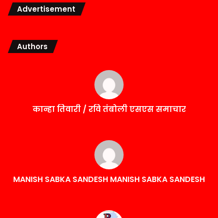
Advertisement
Authors
कान्हा तिवारी / रवि तंबोली एसएस समाचार
MANISH SABKA SANDESH MANISH SABKA SANDESH