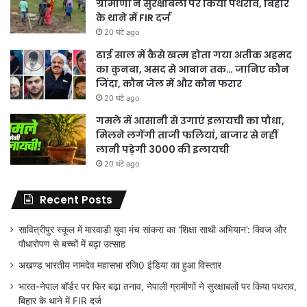
ग्रामीणों ने सुरक्षाबलों पर किया पथराव, बिहार
के थाने में FIR दर्ज
20 घंटे ago
ढाई साल में कैसे खत्म होता गया अतीक अहमद
का कुनबा, असद से आबान तक… जानिए कौन
जिंदा, कौन जेल में और कौन फरार
20 घंटे ago
गमले में आसानी से उगाएं इलायची का पौधा,
मिलने लगेंगी ताजी फलियां, बाजार से नहीं
लानी पड़ेगी 3000 की इलायची
20 घंटे ago
Recent Posts
सावित्रीपुर स्कूल में मारवाड़ी युवा मंच सांकरा का ‘शिक्षा साथी अभियान’: क्विज और
पौधारोपण से बच्चों में बढ़ा उत्साह
अखण्ड भारतीय नामदेव महासभा रजि0 इंडिया का हुआ विस्तार
भारत-नेपाल बॉर्डर पर फिर बढ़ा तनाव, नेपाली ग्रामीणों ने सुरक्षाबलों पर किया पथराव,
बिहार के थाने में FIR दर्ज