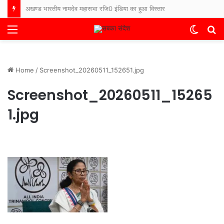
अखण्ड भारतीय नामदेव महासभा रजि0 इंडिया का हुआ विस्तार
Menu
Switch
S
skin
fo
Home
/
Screenshot_20260511_152651.jpg
Screenshot_20260511_15265
1.jpg