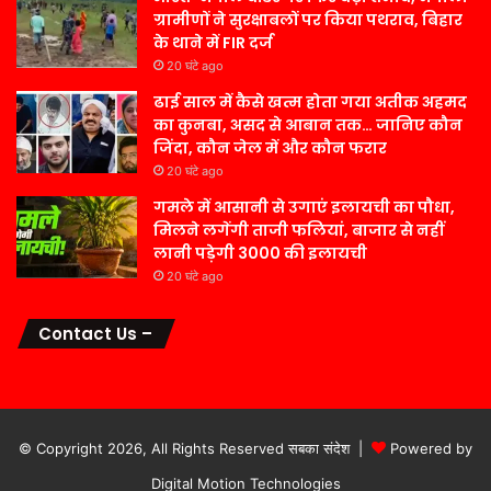
ग्रामीणों ने सुरक्षाबलों पर किया पथराव, बिहार
के थाने में FIR दर्ज
20 घंटे ago
ढाई साल में कैसे खत्म होता गया अतीक अहमद
का कुनबा, असद से आबान तक… जानिए कौन
जिंदा, कौन जेल में और कौन फरार
20 घंटे ago
गमले में आसानी से उगाएं इलायची का पौधा,
मिलने लगेंगी ताजी फलियां, बाजार से नहीं
लानी पड़ेगी 3000 की इलायची
20 घंटे ago
Contact Us –
© Copyright 2026, All Rights Reserved सबका संदेश |
Powered by
Digital Motion Technologies