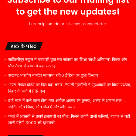
to get the new updates!
Lorem ipsum dolor sit amet, consectetur.
हाल के पोस्ट
सावित्रीपुर स्कूल में मारवाड़ी युवा मंच सांकरा का ‘शिक्षा साथी अभियान’: क्विज और
पौधारोपण से बच्चों में बढ़ा उत्साह
अखण्ड भारतीय नामदेव महासभा रजि0 इंडिया का हुआ विस्तार
भारत-नेपाल बॉर्डर पर फिर बढ़ा तनाव, नेपाली ग्रामीणों ने सुरक्षाबलों पर किया पथराव,
बिहार के थाने में FIR दर्ज
ढाई साल में कैसे खत्म होता गया अतीक अहमद का कुनबा, असद से आबान तक…
जानिए कौन जिंदा, कौन जेल में और कौन फरार
गमले में आसानी से उगाएं इलायची का पौधा, मिलने लगेंगी ताजी फलियां, बाजार से नहीं
लानी पड़ेगी 3000 की इलायची