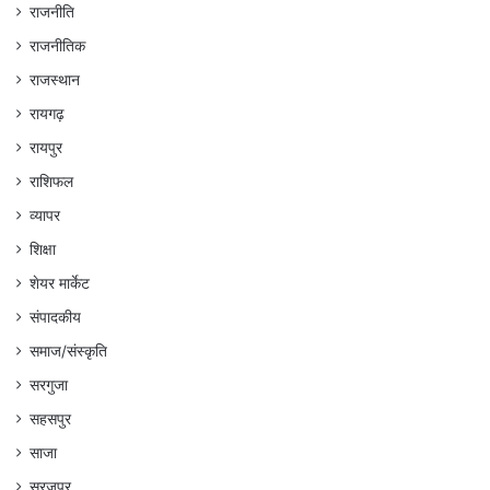
राजनीति
राजनीतिक
राजस्थान
रायगढ़
रायपुर
राशिफल
व्यापर
शिक्षा
शेयर मार्केट
संपादकीय
समाज/संस्कृति
सरगुजा
सहसपुर
साजा
सूरजपुर