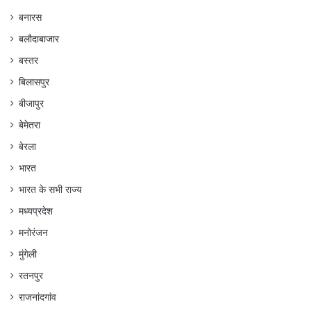
बनारस
बलौदाबाजार
बस्तर
बिलासपुर
बीजापुर
बेमेतरा
बेरला
भारत
भारत के सभी राज्य
मध्यप्रदेश
मनोरंजन
मुंगेली
रतनपुर
राजनांदगांव