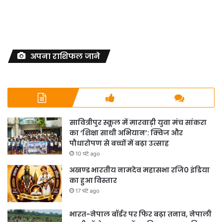
अपना राशिफल जाने
सावित्रीपुर स्कूल में मारवाड़ी युवा मंच सांकरा
का ‘शिक्षा साथी अभियान’: क्विज और
पौधारोपण से बच्चों में बढ़ा उत्साह
10 घंटे ago
अखण्ड भारतीय नामदेव महासभा रजि0 इंडिया
का हुआ विस्तार
17 घंटे ago
भारत-नेपाल बॉर्डर पर फिर बढ़ा तनाव, नेपाली