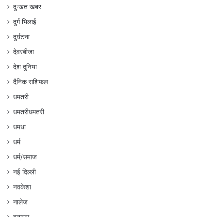
दुःखत खबर
दुर्ग भिलाई
दुर्घटना
देवरबीजा
देश दुनिया
दैनिक राशिफल
धमतरी
धमतरीधमतरी
धमधा
धर्म
धर्म/समाज
नई दिल्ली
नवकेशा
नालेज