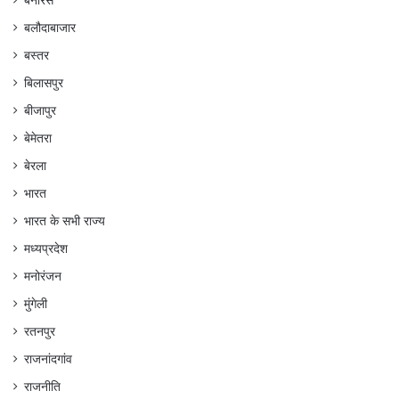
बनारस
बलौदाबाजार
बस्तर
बिलासपुर
बीजापुर
बेमेतरा
बेरला
भारत
भारत के सभी राज्य
मध्यप्रदेश
मनोरंजन
मुंगेली
रतनपुर
राजनांदगांव
राजनीति