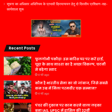
सूचना का अधिकार अधिनियम के प्रभावी क्रियान्वयन हेतु दो दिवसीय प्रशिक्षण-सह-
कार्यशाला शुरू
Recent Posts
फूलगोभी पकौड़ाः इस बारिश घर पर करें ट्राई,
चूड़ा के साथ नाश्ता का है अच्छा विकल्प, चटनी
से बढ़ेगा स्वाद
4 घंटे ago
कौन है भारतीय सेना का वो जांबाज, जिसे सबसे
कम उम्र में मिला परमवीर चक्र सम्मान?
4 घंटे ago
पंचर की दुकान पर काम करने वाला लड़का
बना IAS, UPSC में हासिल की 32वीं