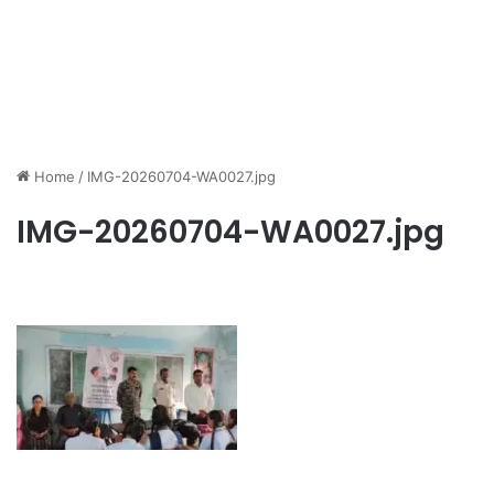
Home
/
IMG-20260704-WA0027.jpg
IMG-20260704-WA0027.jpg