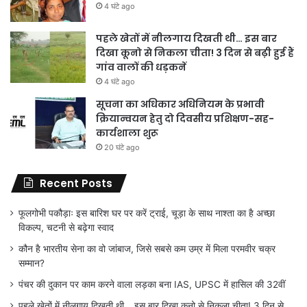
4 घंटे ago
पहले खेतों में नीलगाय दिखती थी… इस बार
दिखा कूनो से निकला चीता! 3 दिन से बढ़ी हुई हैं
गांव वालों की धड़कनें
4 घंटे ago
सूचना का अधिकार अधिनियम के प्रभावी
क्रियान्वयन हेतु दो दिवसीय प्रशिक्षण-सह-
कार्यशाला शुरू
20 घंटे ago
Recent Posts
फूलगोभी पकौड़ाः इस बारिश घर पर करें ट्राई, चूड़ा के साथ नाश्ता का है अच्छा
विकल्प, चटनी से बढ़ेगा स्वाद
कौन है भारतीय सेना का वो जांबाज, जिसे सबसे कम उम्र में मिला परमवीर चक्र
सम्मान?
पंचर की दुकान पर काम करने वाला लड़का बना IAS, UPSC में हासिल की 32वीं
पहले खेतों में नीलगाय दिखती थी… इस बार दिखा कूनो से निकला चीता! 3 दिन से