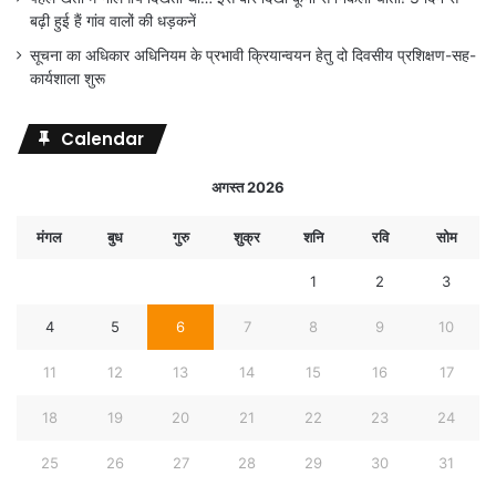
बढ़ी हुई हैं गांव वालों की धड़कनें
सूचना का अधिकार अधिनियम के प्रभावी क्रियान्वयन हेतु दो दिवसीय प्रशिक्षण-सह-
कार्यशाला शुरू
Calendar
अगस्त 2026
मंगल
बुध
गुरु
शुक्र
शनि
रवि
सोम
1
2
3
4
5
6
7
8
9
10
11
12
13
14
15
16
17
18
19
20
21
22
23
24
25
26
27
28
29
30
31