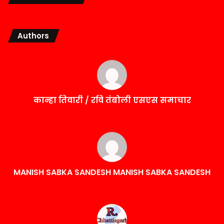
Authors
कान्हा तिवारी / रवि तंबोली एसएस समाचार
MANISH SABKA SANDESH MANISH SABKA SANDESH