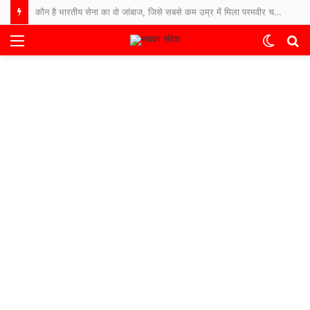
कौन है भारतीय सेना का वो जांबाज, जिसे सबसे कम उम्र में मिला परमवीर चक्र सम्मान?
Menu
Switch
S
skin
fo