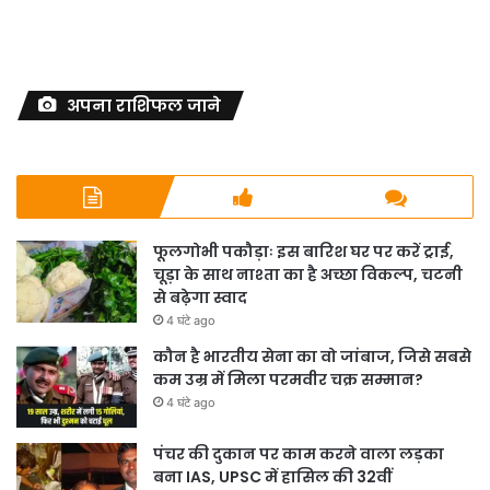
अपना राशिफल जाने
फूलगोभी पकौड़ाः इस बारिश घर पर करें ट्राई,
चूड़ा के साथ नाश्ता का है अच्छा विकल्प, चटनी
से बढ़ेगा स्वाद
4 घंटे ago
कौन है भारतीय सेना का वो जांबाज, जिसे सबसे
कम उम्र में मिला परमवीर चक्र सम्मान?
4 घंटे ago
पंचर की दुकान पर काम करने वाला लड़का
बना IAS, UPSC में हासिल की 32वीं