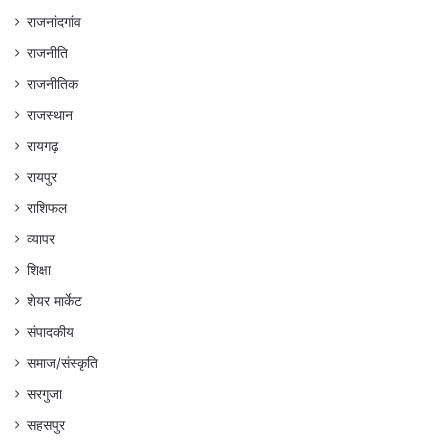
राजनांदगांव
राजनीति
राजनीतिक
राजस्थान
रायगढ़
रायपुर
राशिफल
व्यापर
शिक्षा
शेयर मार्केट
संपादकीय
समाज/संस्कृति
सरगुजा
सहसपुर