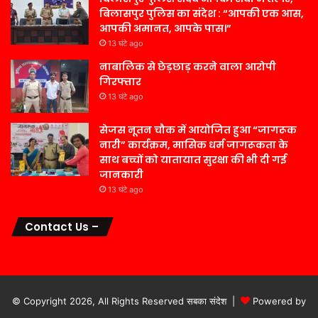
बिलासपुर पुलिस का संदेश : “आपकी एक आस,
आपकी अमानत, आपके पास।”
13 घंटे ago
नाबालिक से छेड़छाड़ करने वाला आरोपी
गिरफ्तार
13 घंटे ago
सेजस नूतन चौक में आयोजित हुआ “जागरूक
नारी” कार्यक्रम, मासिक धर्म जागरूकता के
साथ बच्चों को यातायात सुरक्षा की भी दी गई
जानकारी
13 घंटे ago
Contact Us –
© Copyright 2026, All Rights Reserved सबका संदेश |
Powered by