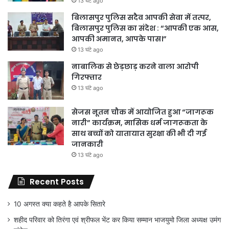
13 घंटे ago
बिलासपुर पुलिस सदैव आपकी सेवा में तत्पर,
बिलासपुर पुलिस का संदेश : “आपकी एक आस,
आपकी अमानत, आपके पास।”
13 घंटे ago
नाबालिक से छेड़छाड़ करने वाला आरोपी
गिरफ्तार
13 घंटे ago
सेजस नूतन चौक में आयोजित हुआ “जागरूक
नारी” कार्यक्रम, मासिक धर्म जागरूकता के
साथ बच्चों को यातायात सुरक्षा की भी दी गई
जानकारी
13 घंटे ago
Recent Posts
10 अगस्त क्या कहते है आपके सितारे
शहीद परिवार को तिरंगा एवं श्रीफल भेंट कर किया सम्मान भाजयुमो जिला अध्यक्ष उमंग