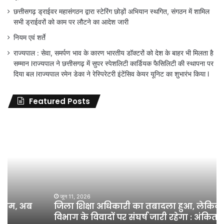
छत्तीसगढ़ ड्राईवर महासंगठन द्वारा स्टेरिंग छोड़ों अभियान स्थगित, संगठन में शामिल
सभी ड्राईवरों को काम पर लौटने का आदेश जारी
नियम एवं शर्ते
राज्यपाल : सेवा, समर्पण भाव के कारण भारतीय डॉक्टरों को देश के बाहर भी मिलता है
सम्मान lराज्यपाल ने छत्तीसगढ़ में सुपर स्पेशलिटी कार्डियक फैसिलिटी की स्थापना पर
दिया बल lराज्यपाल रमेन डेका ने रेस्पिरेटरी इंटेंसिव केयर यूनिट का शुभारंभ किया l
Featured Posts
जिला
शिक्षा
अधिकारी
का
तबादला
हुआ,
लेकिन
शिक्षा
जून 11, 2026
जिला शिक्षा अधिकारी का तबादला हुआ, लेकिन शिक्षा
विभाग
विभाग के विवादों पर संघर्ष जारी रहेगा : अंकित गौरहा
के