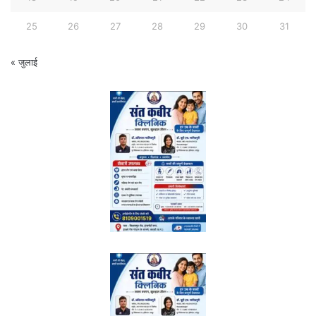
25
26
27
28
29
30
31
« जुलाई