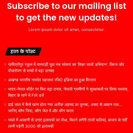
Subscribe to our mailing list
to get the new updates!
Lorem ipsum dolor sit amet, consectetur.
हाल के पोस्ट
सावित्रीपुर स्कूल में मारवाड़ी युवा मंच सांकरा का ‘शिक्षा साथी अभियान’: क्विज और
पौधारोपण से बच्चों में बढ़ा उत्साह
अखण्ड भारतीय नामदेव महासभा रजि0 इंडिया का हुआ विस्तार
भारत-नेपाल बॉर्डर पर फिर बढ़ा तनाव, नेपाली ग्रामीणों ने सुरक्षाबलों पर किया पथराव,
बिहार के थाने में FIR दर्ज
ढाई साल में कैसे खत्म होता गया अतीक अहमद का कुनबा, असद से आबान तक…
जानिए कौन जिंदा, कौन जेल में और कौन फरार
गमले में आसानी से उगाएं इलायची का पौधा, मिलने लगेंगी ताजी फलियां, बाजार से नहीं
लानी पड़ेगी 3000 की इलायची