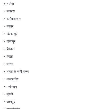
नालेज
बनारस
बलौदाबाजार
बस्तर
बिलासपुर
बीजापुर
बेमेतरा
बेरला
भारत
भारत के सभी राज्य
मध्यप्रदेश
मनोरंजन
मुंगेली
रतनपुर