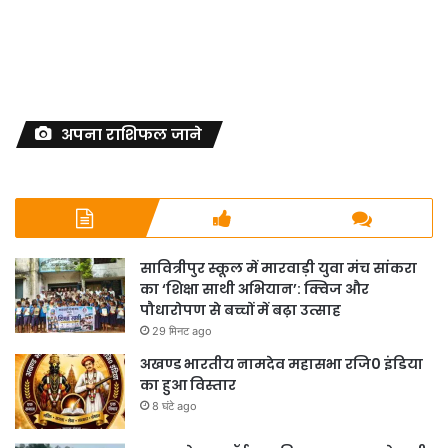
अपना राशिफल जाने
सावित्रीपुर स्कूल में मारवाड़ी युवा मंच सांकरा
का ‘शिक्षा साथी अभियान’: क्विज और
पौधारोपण से बच्चों में बढ़ा उत्साह
29 मिनट ago
अखण्ड भारतीय नामदेव महासभा रजि0 इंडिया
का हुआ विस्तार
8 घंटे ago