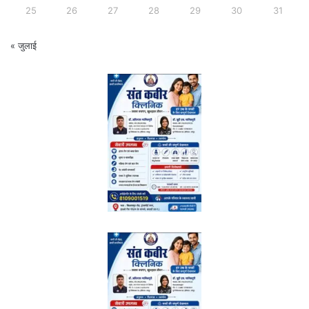
25
26
27
28
29
30
31
« जुलाई