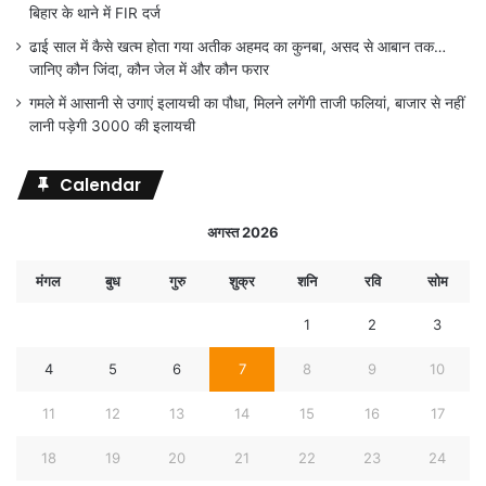
बिहार के थाने में FIR दर्ज
ढाई साल में कैसे खत्म होता गया अतीक अहमद का कुनबा, असद से आबान तक…
जानिए कौन जिंदा, कौन जेल में और कौन फरार
गमले में आसानी से उगाएं इलायची का पौधा, मिलने लगेंगी ताजी फलियां, बाजार से नहीं
लानी पड़ेगी 3000 की इलायची
Calendar
अगस्त 2026
मंगल
बुध
गुरु
शुक्र
शनि
रवि
सोम
1
2
3
4
5
6
7
8
9
10
11
12
13
14
15
16
17
18
19
20
21
22
23
24