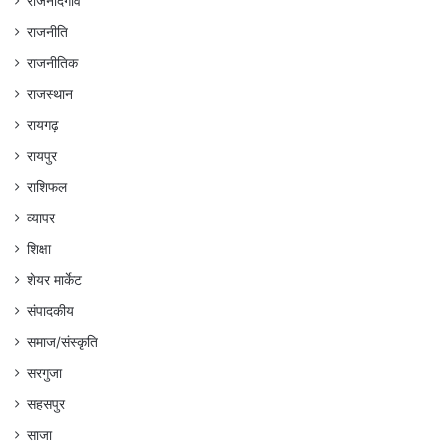
राजनांदगांव
राजनीति
राजनीतिक
राजस्थान
रायगढ़
रायपुर
राशिफल
व्यापर
शिक्षा
शेयर मार्केट
संपादकीय
समाज/संस्कृति
सरगुजा
सहसपुर
साजा