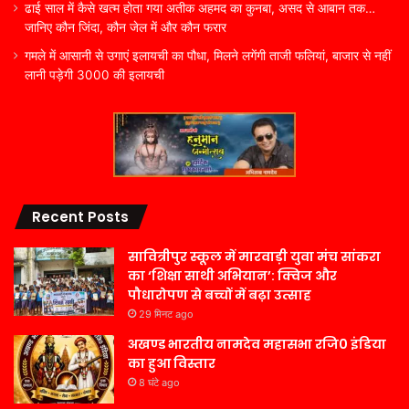
ढाई साल में कैसे खत्म होता गया अतीक अहमद का कुनबा, असद से आबान तक…
जानिए कौन जिंदा, कौन जेल में और कौन फरार
गमले में आसानी से उगाएं इलायची का पौधा, मिलने लगेंगी ताजी फलियां, बाजार से नहीं
लानी पड़ेगी 3000 की इलायची
Recent Posts
सावित्रीपुर स्कूल में मारवाड़ी युवा मंच सांकरा
का ‘शिक्षा साथी अभियान’: क्विज और
पौधारोपण से बच्चों में बढ़ा उत्साह
29 मिनट ago
अखण्ड भारतीय नामदेव महासभा रजि0 इंडिया
का हुआ विस्तार
8 घंटे ago