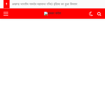
अखण्ड भारतीय नामदेव महासभा रजि0 इंडिया का हुआ विस्तार
Menu
Switch
S
skin
fo