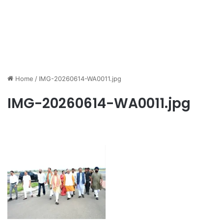
Home
/
IMG-20260614-WA0011.jpg
IMG-20260614-WA0011.jpg