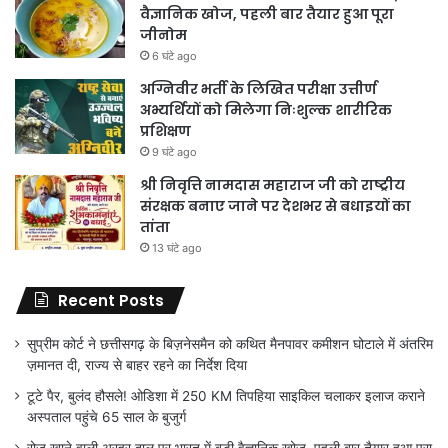
वैज्ञानिक खोज, पहली बार तैयार हुआ पूरा
जीनोम
6 घंटे ago
अग्निवीर भर्ती के लिखित परीक्षा उत्तीर्ण
अभ्यर्थियों को मिलेगा निःशुल्क शारीरिक
प्रशिक्षण
9 घंटे ago
श्री निवृत्ति नामदास महाराज जी को राष्ट्रीय
संरक्षक बनाए जाने पर देशभर से बधाइयों का
तांता
13 घंटे ago
Recent Posts
सुप्रीम कोर्ट ने छत्तीसगढ़ के बिज़नेसमैन को कथित मैनपावर कमीशन घोटाले में अंतरिम
ज़मानत दी, राज्य से बाहर रहने का निर्देश दिया
टूटे पैर, बुलंद हौसले! ओडिशा में 250 KM तिपहिया साइकिल चलाकर इलाज कराने
अस्पताल पहुंचे 65 साल के बुजुर्ग