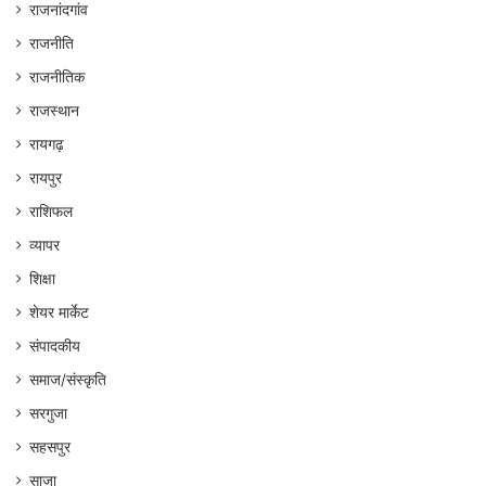
राजनांदगांव
राजनीति
राजनीतिक
राजस्थान
रायगढ़
रायपुर
राशिफल
व्यापर
शिक्षा
शेयर मार्केट
संपादकीय
समाज/संस्कृति
सरगुजा
सहसपुर
साजा