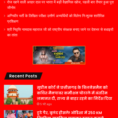
रोज खाने वाली अरहर दाल पर भारत में बड़ी वैज्ञानिक खोज, पहली बार तैयार हुआ पूरा
जीनोम
अग्निवीर भर्ती के लिखित परीक्षा उत्तीर्ण अभ्यर्थियों को मिलेगा निःशुल्क शारीरिक
प्रशिक्षण
श्री निवृत्ति नामदास महाराज जी को राष्ट्रीय संरक्षक बनाए जाने पर देशभर से बधाइयों
का तांता
Recent Posts
सुप्रीम कोर्ट ने छत्तीसगढ़ के बिज़नेसमैन को
कथित मैनपावर कमीशन घोटाले में अंतरिम
ज़मानत दी, राज्य से बाहर रहने का निर्देश दिया
5 घंटे ago
टूटे पैर, बुलंद हौसले! ओडिशा में 250 KM