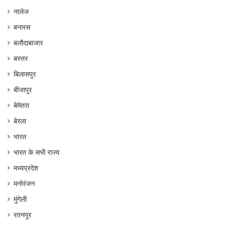
नालेज
बनारस
बलौदाबाजार
बस्तर
बिलासपुर
बीजापुर
बेमेतरा
बेरला
भारत
भारत के सभी राज्य
मध्यप्रदेश
मनोरंजन
मुंगेली
रतनपुर