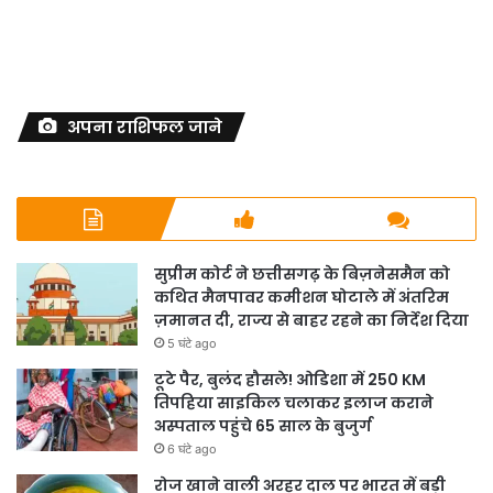
अपना राशिफल जाने
सुप्रीम कोर्ट ने छत्तीसगढ़ के बिज़नेसमैन को
कथित मैनपावर कमीशन घोटाले में अंतरिम
ज़मानत दी, राज्य से बाहर रहने का निर्देश दिया
5 घंटे ago
टूटे पैर, बुलंद हौसले! ओडिशा में 250 KM
तिपहिया साइकिल चलाकर इलाज कराने
अस्पताल पहुंचे 65 साल के बुजुर्ग
6 घंटे ago
रोज खाने वाली अरहर दाल पर भारत में बड़ी