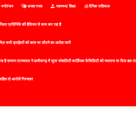
मनोरंजन
अजब गजब
स्वास्थ्य/ शिक्षा
दैनिक राशिफल
िला प्रतिनिधि की हैसियत से काम कर रहा है
 शामिल सभी ड्राईवरों को काम पर लौटने का आदेश जारी
 है सम्मान lराज्यपाल ने छत्तीसगढ़ में सुपर स्पेशलिटी कार्डियक फैसिलिटी की स्थापना पर दिया बल lराज्
सहित दो आरोपी गिरफ्तार