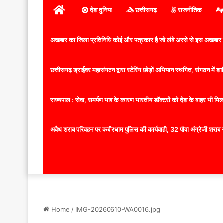
होम
देश दुनिया
छत्तीसगढ़
राजनीतिक
अखबार का जिला प्रतिनिधि कोई और पत्रकार है जो लंबे अरसे से इस अखबार ज
छत्तीसगढ़ ड्राईवर महासंगठन द्वारा स्टेरिंग छोड़ों अभियान स्थगित, संगठन में
राज्यपाल : सेवा, समर्पण भाव के कारण भारतीय डॉक्टरों को देश के बाहर भी मिलता
अवैध शराब परिवहन पर कबीरधाम पुलिस की कार्यवाही, 32 पौवा अंग्रेजी शराब 
Home
/
IMG-20260610-WA0016.jpg