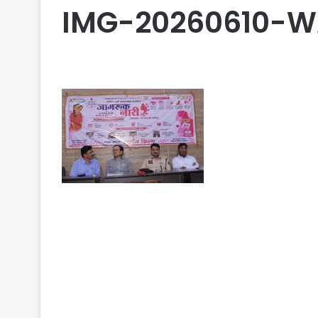
IMG-20260610-W