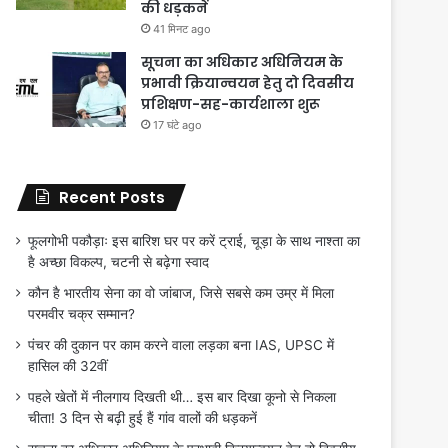
की धड़कनें
41 मिनट ago
सूचना का अधिकार अधिनियम के
प्रभावी क्रियान्वयन हेतु दो दिवसीय
प्रशिक्षण-सह-कार्यशाला शुरू
17 घंटे ago
Recent Posts
फूलगोभी पकौड़ाः इस बारिश घर पर करें ट्राई, चूड़ा के साथ नाश्ता का
है अच्छा विकल्प, चटनी से बढ़ेगा स्वाद
कौन है भारतीय सेना का वो जांबाज, जिसे सबसे कम उम्र में मिला
परमवीर चक्र सम्मान?
पंचर की दुकान पर काम करने वाला लड़का बना IAS, UPSC में
हासिल की 32वीं
पहले खेतों में नीलगाय दिखती थी… इस बार दिखा कूनो से निकला
चीता! 3 दिन से बढ़ी हुई हैं गांव वालों की धड़कनें