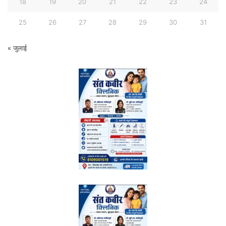
18
19
20
21
22
23
24
25
26
27
28
29
30
31
« जुलाई