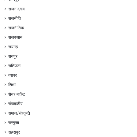
राजनांदगांव
राजनीति
राजनीतिक
राजस्थान
रायगढ़
रायपुर
राशिफल
व्यापर
शिक्षा
शेयर मार्केट
संपादकीय
समाज/संस्कृति
सरगुजा
सहसपुर