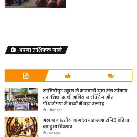
अपना राशिफल जाने
सावित्रीपुर स्कूल में मारवाड़ी युवा मंच सांकरा
का ‘शिक्षा साथी अभियान’: क्विज और
पौधारोपण से बच्चों में बढ़ा उत्साह
8 मिनट ago
अखण्ड भारतीय नामदेव महासभा रजि0 इंडिया
का हुआ विस्तार
7 घंटे ago