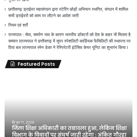
छत्तीसगढ़ ड्राईवर महासंगठन द्वारा स्टेरिंग छोड़ों अभियान स्थगित, संगठन में शामिल
सभी ड्राईवरों को काम पर लौटने का आदेश जारी
नियम एवं शर्ते
राज्यपाल : सेवा, समर्पण भाव के कारण भारतीय डॉक्टरों को देश के बाहर भी मिलता है
सम्मान lराज्यपाल ने छत्तीसगढ़ में सुपर स्पेशलिटी कार्डियक फैसिलिटी की स्थापना पर
दिया बल lराज्यपाल रमेन डेका ने रेस्पिरेटरी इंटेंसिव केयर यूनिट का शुभारंभ किया l
Featured Posts
जिला
शिक्षा
अधिकारी
का
तबादला
हुआ,
लेकिन
शिक्षा
जून 11, 2026
जिला शिक्षा अधिकारी का तबादला हुआ, लेकिन शिक्षा
विभाग
विभाग के विवादों पर संघर्ष जारी रहेगा : अंकित गौरहा
के