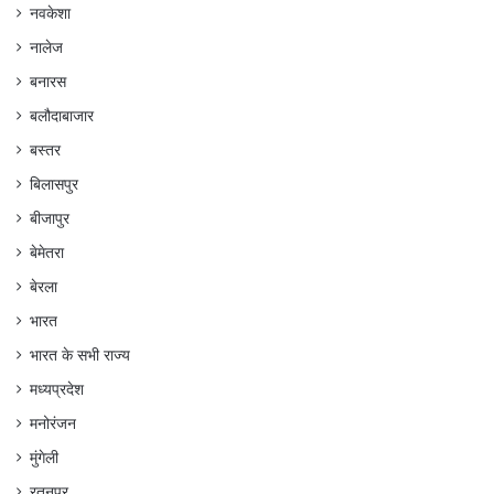
नवकेशा
नालेज
बनारस
बलौदाबाजार
बस्तर
बिलासपुर
बीजापुर
बेमेतरा
बेरला
भारत
भारत के सभी राज्य
मध्यप्रदेश
मनोरंजन
मुंगेली
रतनपुर