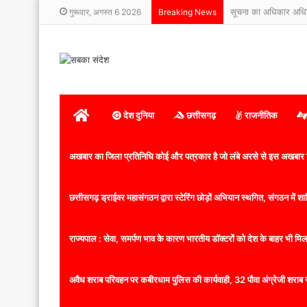
सूचना का अधिकार अधिनिय
गुरूवार, अगस्त 6 2026
Breaking News
होम
देश दुनिया
छत्तीसगढ़
राजनीतिक
अखबार का जिला प्रतिनिधि कोई और पत्रकार है जो लंबे अरसे से इस अखबार ज
छत्तीसगढ़ ड्राईवर महासंगठन द्वारा स्टेरिंग छोड़ों अभियान स्थगित, संगठन में
राज्यपाल : सेवा, समर्पण भाव के कारण भारतीय डॉक्टरों को देश के बाहर भी मिलता
अवैध शराब परिवहन पर कबीरधाम पुलिस की कार्यवाही, 32 पौवा अंग्रेजी शराब 