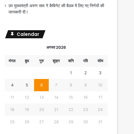
उप मुख्यमंत्री अरुण साव ने कैबिनेट की बैठक में लिए गए निर्णयों की
जानकारी दी l
Calendar
अगस्त 2026
मंगल
बुध
गुरु
शुक्र
शनि
रवि
सोम
1
2
3
4
5
6
7
8
9
10
11
12
13
14
15
16
17
18
19
20
21
22
23
24
25
26
27
28
29
30
31