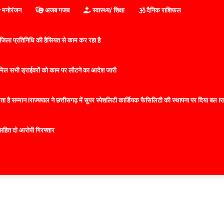
मनोरंजन
अजब गजब
स्वास्थ्य/ शिक्षा
दैनिक राशिफल
िला प्रतिनिधि की हैसियत से काम कर रहा है
 शामिल सभी ड्राईवरों को काम पर लौटने का आदेश जारी
 है सम्मान lराज्यपाल ने छत्तीसगढ़ में सुपर स्पेशलिटी कार्डियक फैसिलिटी की स्थापना पर दिया बल lराज्
सहित दो आरोपी गिरफ्तार