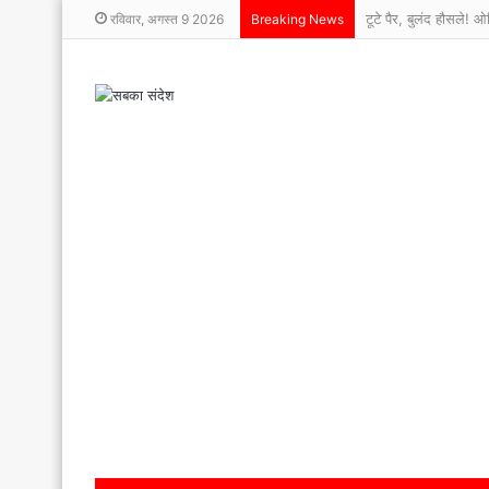
टूटे पैर, बुलंद हौसले!
रविवार, अगस्त 9 2026
Breaking News