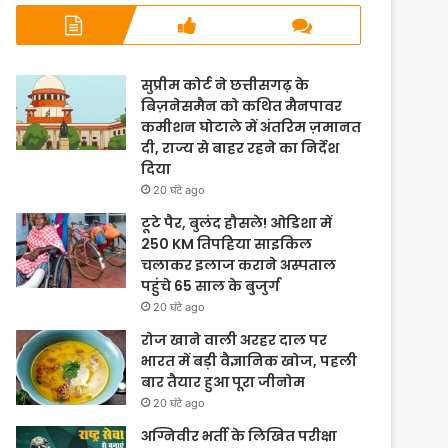
सुप्रीम कोर्ट ने छत्तीसगढ़ के
बिज़नेसमैन को कथित मैनपावर
कमीशन घोटाले में अंतरिम ज़मानत
दी, राज्य से बाहर रहने का निर्देश
दिया
20 घंटे ago
टूटे पैर, बुलंद हौसले! ओडिशा में
250 KM तिपहिया साइकिल
चलाकर इलाज कराने अस्पताल
पहुंचे 65 साल के बुजुर्ग
20 घंटे ago
रोज खाने वाली अरहर दाल पर
भारत में बड़ी वैज्ञानिक खोज, पहली
बार तैयार हुआ पूरा जीनोम
20 घंटे ago
अग्निवीर भर्ती के लिखित परीक्षा