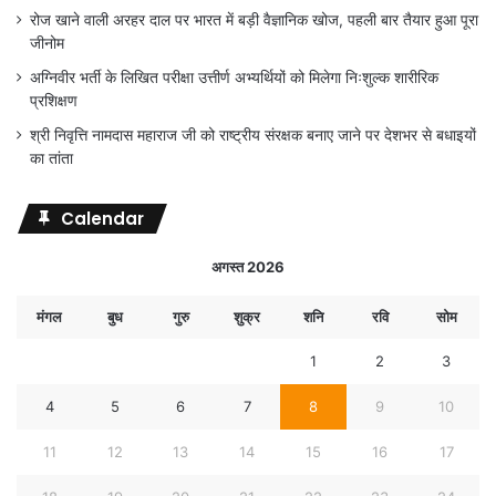
रोज खाने वाली अरहर दाल पर भारत में बड़ी वैज्ञानिक खोज, पहली बार तैयार हुआ पूरा
जीनोम
अग्निवीर भर्ती के लिखित परीक्षा उत्तीर्ण अभ्यर्थियों को मिलेगा निःशुल्क शारीरिक
प्रशिक्षण
श्री निवृत्ति नामदास महाराज जी को राष्ट्रीय संरक्षक बनाए जाने पर देशभर से बधाइयों
का तांता
Calendar
अगस्त 2026
मंगल
बुध
गुरु
शुक्र
शनि
रवि
सोम
1
2
3
4
5
6
7
8
9
10
11
12
13
14
15
16
17