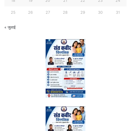
18
19
20
21
22
23
24
25
26
27
28
29
30
31
« जुलाई