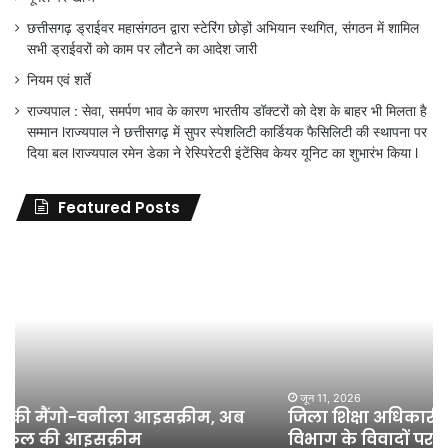
छत्तीसगढ़ ड्राईवर महासंगठन द्वारा स्टेरिंग छोड़ों अभियान स्थगित, संगठन में शामिल
सभी ड्राईवरों को काम पर लौटने का आदेश जारी
नियम एवं शर्ते
राज्यपाल : सेवा, समर्पण भाव के कारण भारतीय डॉक्टरों को देश के बाहर भी मिलता है
सम्मान lराज्यपाल ने छत्तीसगढ़ में सुपर स्पेशलिटी कार्डियक फैसिलिटी की स्थापना पर
दिया बल lराज्यपाल रमेन डेका ने रेस्पिरेटरी इंटेंसिव केयर यूनिट का शुभारंभ किया l
Featured Posts
जिला
शिक्षा
अधिकारी
का
तबादला
हुआ,
लेकिन
शिक्षा
जून 11, 2026
जिला शिक्षा अधिकारी का तबादला हुआ, लेकिन शिक्षा
विभाग
विभाग के विवादों पर संघर्ष जारी रहेगा : अंकित गौरहा
के