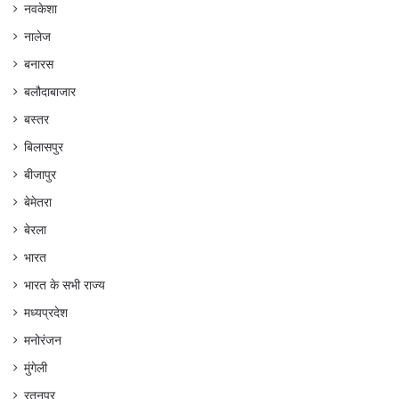
नवकेशा
नालेज
बनारस
बलौदाबाजार
बस्तर
बिलासपुर
बीजापुर
बेमेतरा
बेरला
भारत
भारत के सभी राज्य
मध्यप्रदेश
मनोरंजन
मुंगेली
रतनपुर