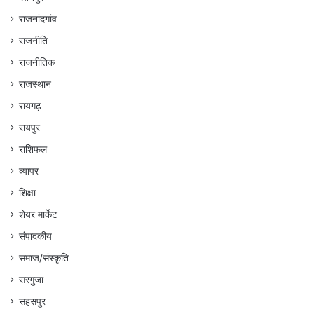
राजनांदगांव
राजनीति
राजनीतिक
राजस्थान
रायगढ़
रायपुर
राशिफल
व्यापर
शिक्षा
शेयर मार्केट
संपादकीय
समाज/संस्कृति
सरगुजा
सहसपुर