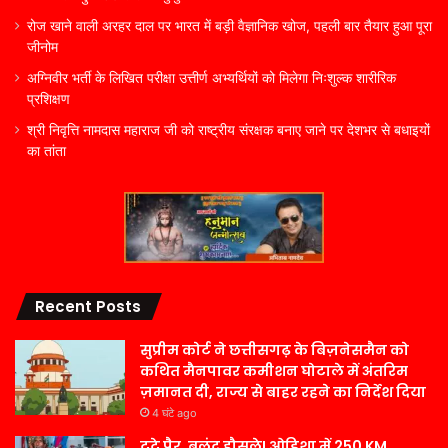
रोज खाने वाली अरहर दाल पर भारत में बड़ी वैज्ञानिक खोज, पहली बार तैयार हुआ पूरा
जीनोम
अग्निवीर भर्ती के लिखित परीक्षा उत्तीर्ण अभ्यर्थियों को मिलेगा निःशुल्क शारीरिक
प्रशिक्षण
श्री निवृत्ति नामदास महाराज जी को राष्ट्रीय संरक्षक बनाए जाने पर देशभर से बधाइयों
का तांता
Recent Posts
सुप्रीम कोर्ट ने छत्तीसगढ़ के बिज़नेसमैन को
कथित मैनपावर कमीशन घोटाले में अंतरिम
ज़मानत दी, राज्य से बाहर रहने का निर्देश दिया
4 घंटे ago
टूटे पैर, बुलंद हौसले! ओडिशा में 250 KM