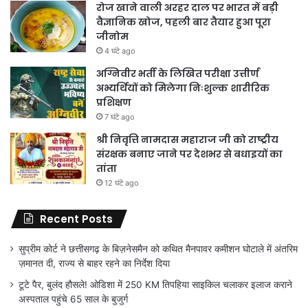
रोज खाने वाली अरहर दाल पर भारत में बड़ी
वैज्ञानिक खोज, पहली बार तैयार हुआ पूरा
जीनोम
4 घंटे ago
अग्निवीर भर्ती के लिखित परीक्षा उत्तीर्ण
अभ्यर्थियों को मिलेगा निःशुल्क शारीरिक
प्रशिक्षण
7 घंटे ago
श्री निवृत्ति नामदास महाराज जी को राष्ट्रीय
संरक्षक बनाए जाने पर देशभर से बधाइयों का
तांता
12 घंटे ago
Recent Posts
सुप्रीम कोर्ट ने छत्तीसगढ़ के बिज़नेसमैन को कथित मैनपावर कमीशन घोटाले में अंतरिम
ज़मानत दी, राज्य से बाहर रहने का निर्देश दिया
टूटे पैर, बुलंद हौसले! ओडिशा में 250 KM तिपहिया साइकिल चलाकर इलाज कराने
अस्पताल पहुंचे 65 साल के बुजुर्ग