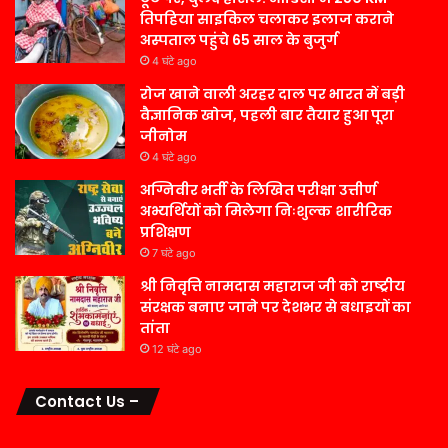
तिपहिया साइकिल चलाकर इलाज कराने
अस्पताल पहुंचे 65 साल के बुजुर्ग
4 घंटे ago
रोज खाने वाली अरहर दाल पर भारत में बड़ी
वैज्ञानिक खोज, पहली बार तैयार हुआ पूरा
जीनोम
4 घंटे ago
अग्निवीर भर्ती के लिखित परीक्षा उत्तीर्ण
अभ्यर्थियों को मिलेगा निःशुल्क शारीरिक
प्रशिक्षण
7 घंटे ago
श्री निवृत्ति नामदास महाराज जी को राष्ट्रीय
संरक्षक बनाए जाने पर देशभर से बधाइयों का
तांता
12 घंटे ago
Contact Us –