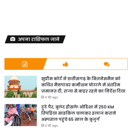
अपना राशिफल जाने
सुप्रीम कोर्ट ने छत्तीसगढ़ के बिज़नेसमैन को
कथित मैनपावर कमीशन घोटाले में अंतरिम
ज़मानत दी, राज्य से बाहर रहने का निर्देश दिया
4 घंटे ago
टूटे पैर, बुलंद हौसले! ओडिशा में 250 KM
तिपहिया साइकिल चलाकर इलाज कराने
अस्पताल पहुंचे 65 साल के बुजुर्ग
4 घंटे ago