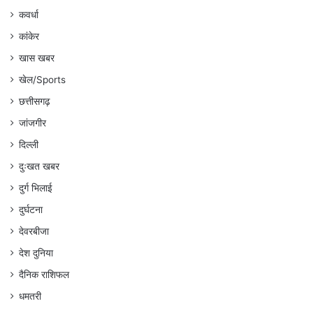
कवर्धा
कांकेर
खास खबर
खेल/Sports
छत्तीसगढ़
जांजगीर
दिल्ली
दुःखत खबर
दुर्ग भिलाई
दुर्घटना
देवरबीजा
देश दुनिया
दैनिक राशिफल
धमतरी