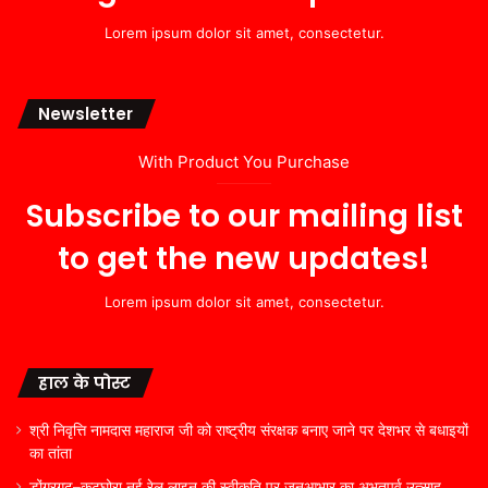
Lorem ipsum dolor sit amet, consectetur.
Newsletter
With Product You Purchase
Subscribe to our mailing list
to get the new updates!
Lorem ipsum dolor sit amet, consectetur.
हाल के पोस्ट
श्री निवृत्ति नामदास महाराज जी को राष्ट्रीय संरक्षक बनाए जाने पर देशभर से बधाइयों
का तांता
डोंगरगढ़–कटघोरा नई रेल लाइन की स्वीकृति पर जनआभार का अभूतपूर्व उत्साह,