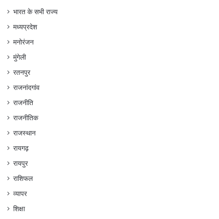
भारत के सभी राज्य
मध्यप्रदेश
मनोरंजन
मुंगेली
रतनपुर
राजनांदगांव
राजनीति
राजनीतिक
राजस्थान
रायगढ़
रायपुर
राशिफल
व्यापर
शिक्षा