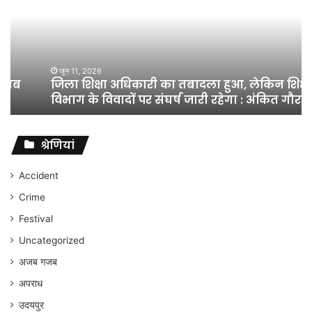
का
तबादला
हुआ,
लेकिन
शिक्षा
जून 11, 2026
जिला शिक्षा अधिकारी का तबादला हुआ, लेकिन शिक्षा
विभाग
विभाग के विवादों पर संघर्ष जारी रहेगा : अंकित गौरहा
के
विवादों
पर
संघर्ष
श्रेणियां
जारी
रहेगा
Accident
:
Crime
अंकित
गौरहा
Festival
Uncategorized
अजब गजब
अपराध
उदयपुर