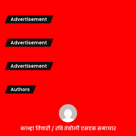
Advertisement
Advertisement
Advertisement
Authors
कान्हा तिवारी / रवि तंबोली एसएस समाचार