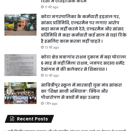
दिशा में ऐतिहासिक कदम
11 घंटे ago
कोटा नगरपालिका के कर्मचारी हड़ताल पर,
सांसद प्रतिनिधि, एल्डरमैन पर लगाए आरोप
कहा काम नहीं करने देते, एल्डरमैन और सांसद
प्रतिनिधि ने कहा कर्मचारी कई साल से यहां टिके
है इसलिए काम करना नहीं चाहते ।
13 घंटे ago
कोटा क्षेत्र नवागांव राशन दुकान में बड़ा घोटाला
6 माह से नहीं मिला राशन, जनपद सदस्य धर्मेंद्र
देवांगन ने की कलेक्टर से शिकायत ।
15 घंटे ago
सावित्रीपुर स्कूल में मारवाड़ी युवा मंच सांकरा
का ‘शिक्षा साथी अभियान’: क्विज और
पौधारोपण से बच्चों में बढ़ा उत्साह
1 दिन ago
Recent Posts