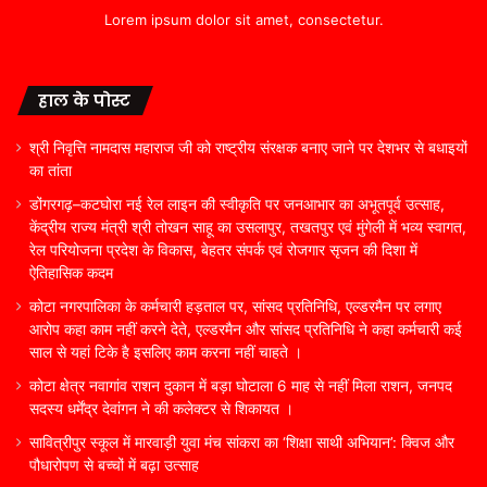
Lorem ipsum dolor sit amet, consectetur.
हाल के पोस्ट
श्री निवृत्ति नामदास महाराज जी को राष्ट्रीय संरक्षक बनाए जाने पर देशभर से बधाइयों
का तांता
डोंगरगढ़–कटघोरा नई रेल लाइन की स्वीकृति पर जनआभार का अभूतपूर्व उत्साह,
केंद्रीय राज्य मंत्री श्री तोखन साहू का उसलापुर, तखतपुर एवं मुंगेली में भव्य स्वागत,
रेल परियोजना प्रदेश के विकास, बेहतर संपर्क एवं रोजगार सृजन की दिशा में
ऐतिहासिक कदम
कोटा नगरपालिका के कर्मचारी हड़ताल पर, सांसद प्रतिनिधि, एल्डरमैन पर लगाए
आरोप कहा काम नहीं करने देते, एल्डरमैन और सांसद प्रतिनिधि ने कहा कर्मचारी कई
साल से यहां टिके है इसलिए काम करना नहीं चाहते ।
कोटा क्षेत्र नवागांव राशन दुकान में बड़ा घोटाला 6 माह से नहीं मिला राशन, जनपद
सदस्य धर्मेंद्र देवांगन ने की कलेक्टर से शिकायत ।
सावित्रीपुर स्कूल में मारवाड़ी युवा मंच सांकरा का ‘शिक्षा साथी अभियान’: क्विज और
पौधारोपण से बच्चों में बढ़ा उत्साह