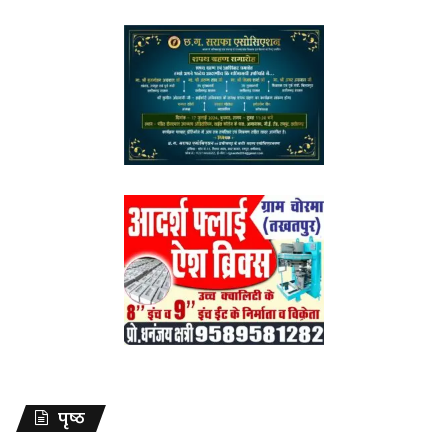
पृष्ठ