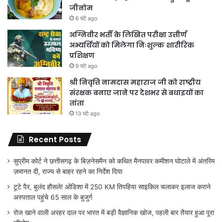
जीनोम
6 घंटे ago
अग्निवीर भर्ती के लिखित परीक्षा उत्तीर्ण
अभ्यर्थियों को मिलेगा निःशुल्क शारीरिक
प्रशिक्षण
9 घंटे ago
श्री निवृत्ति नामदास महाराज जी को राष्ट्रीय
संरक्षक बनाए जाने पर देशभर से बधाइयों का
तांता
13 घंटे ago
Recent Posts
सुप्रीम कोर्ट ने छत्तीसगढ़ के बिज़नेसमैन को कथित मैनपावर कमीशन घोटाले में अंतरिम
ज़मानत दी, राज्य से बाहर रहने का निर्देश दिया
टूटे पैर, बुलंद हौसले! ओडिशा में 250 KM तिपहिया साइकिल चलाकर इलाज कराने
अस्पताल पहुंचे 65 साल के बुजुर्ग
रोज खाने वाली अरहर दाल पर भारत में बड़ी वैज्ञानिक खोज, पहली बार तैयार हुआ पूरा