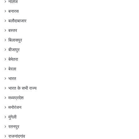
नालेज
बनारस
बलौदाबाजार
बस्तर
बिलासपुर
बीजापुर
बेमेतरा
बेरला
भारत
भारत के सभी राज्य
मध्यप्रदेश
मनोरंजन
मुंगेली
रतनपुर
राजनांदगांव