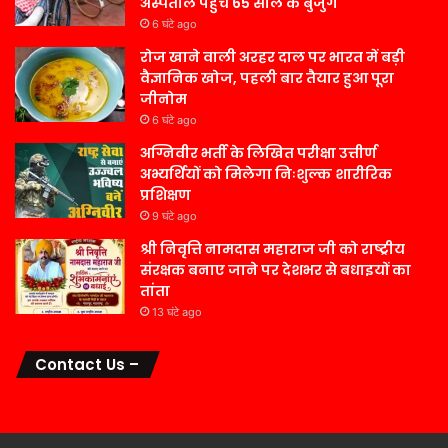
अस्पताल पहुंचे 65 साल के बुजुर्ग
6 घंटे ago
रोज खाने वाली अरहर दाल पर भारत में बड़ी
वैज्ञानिक खोज, पहली बार तैयार हुआ पूरा
जीनोम
6 घंटे ago
अग्निवीर भर्ती के लिखित परीक्षा उत्तीर्ण
अभ्यर्थियों को मिलेगा निःशुल्क शारीरिक
प्रशिक्षण
9 घंटे ago
श्री निवृत्ति नामदास महाराज जी को राष्ट्रीय
संरक्षक बनाए जाने पर देशभर से बधाइयों का
तांता
13 घंटे ago
Contact Us –