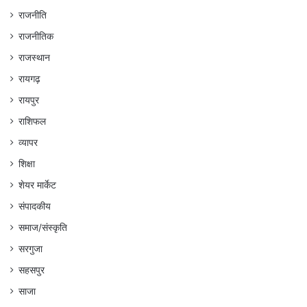
राजनीति
राजनीतिक
राजस्थान
रायगढ़
रायपुर
राशिफल
व्यापर
शिक्षा
शेयर मार्केट
संपादकीय
समाज/संस्कृति
सरगुजा
सहसपुर
साजा