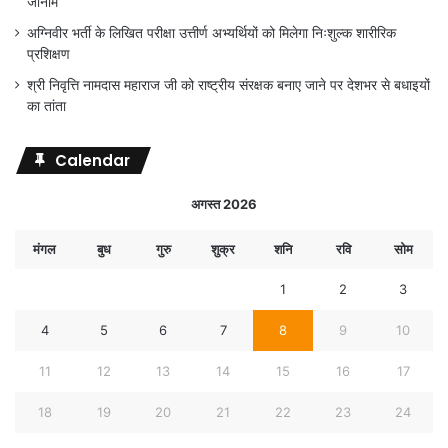
जीनोम
अग्निवीर भर्ती के लिखित परीक्षा उत्तीर्ण अभ्यर्थियों को मिलेगा निःशुल्क शारीरिक
प्रशिक्षण
श्री निवृत्ति नामदास महाराज जी को राष्ट्रीय संरक्षक बनाए जाने पर देशभर से बधाइयों
का तांता
Calendar
अगस्त 2026
मंगल
बुध
गुरु
शुक्र
शनि
रवि
सोम
1
2
3
4
5
6
7
8
9
10
11
12
13
14
15
16
17
18
19
20
21
22
23
24