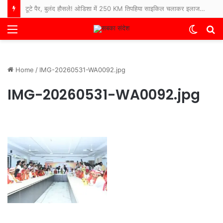
टूटे पैर, बुलंद हौसले! ओडिशा में 250 KM तिपहिया साइकिल चलाकर इलाज कराने अस्पताल पहुंचे 65 साल के बुजुर्ग
Menu
Switch
S
skin
fo
Home
/
IMG-20260531-WA0092.jpg
IMG-20260531-WA0092.jpg