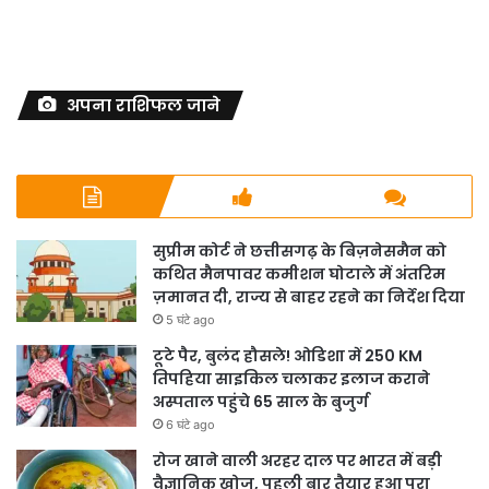
अपना राशिफल जाने
सुप्रीम कोर्ट ने छत्तीसगढ़ के बिज़नेसमैन को
कथित मैनपावर कमीशन घोटाले में अंतरिम
ज़मानत दी, राज्य से बाहर रहने का निर्देश दिया
5 घंटे ago
टूटे पैर, बुलंद हौसले! ओडिशा में 250 KM
तिपहिया साइकिल चलाकर इलाज कराने
अस्पताल पहुंचे 65 साल के बुजुर्ग
6 घंटे ago
रोज खाने वाली अरहर दाल पर भारत में बड़ी
वैज्ञानिक खोज, पहली बार तैयार हुआ पूरा