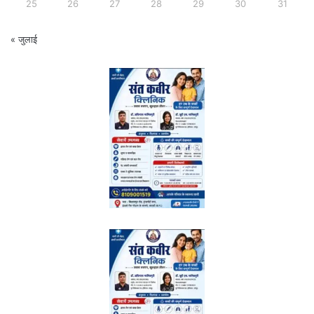
25
26
27
28
29
30
31
« जुलाई