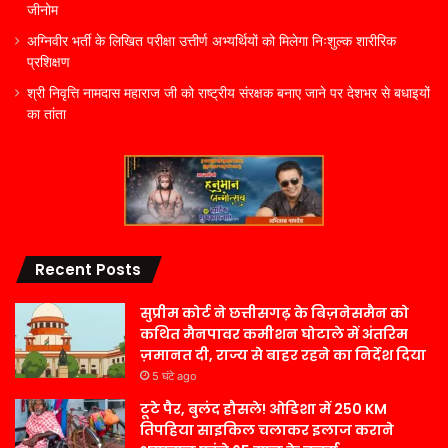
जीनोम
अग्निवीर भर्ती के लिखित परीक्षा उत्तीर्ण अभ्यर्थियों को मिलेगा निःशुल्क शारीरिक
प्रशिक्षण
श्री निवृत्ति नामदास महाराज जी को राष्ट्रीय संरक्षक बनाए जाने पर देशभर से बधाइयों
का तांता
Recent Posts
सुप्रीम कोर्ट ने छत्तीसगढ़ के बिज़नेसमैन को
कथित मैनपावर कमीशन घोटाले में अंतरिम
ज़मानत दी, राज्य से बाहर रहने का निर्देश दिया
5 घंटे ago
टूटे पैर, बुलंद हौसले! ओडिशा में 250 KM
तिपहिया साइकिल चलाकर इलाज कराने