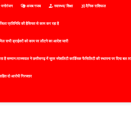
मनोरंजन
अजब गजब
स्वास्थ्य/ शिक्षा
दैनिक राशिफल
िला प्रतिनिधि की हैसियत से काम कर रहा है
 शामिल सभी ड्राईवरों को काम पर लौटने का आदेश जारी
 है सम्मान lराज्यपाल ने छत्तीसगढ़ में सुपर स्पेशलिटी कार्डियक फैसिलिटी की स्थापना पर दिया बल lराज्
सहित दो आरोपी गिरफ्तार