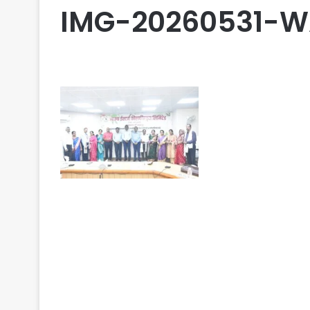
IMG-20260531-W