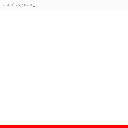
ाराज जी को राष्ट्रीय संरक्षक बनाए जाने पर देशभर से बधाइयों का तांता