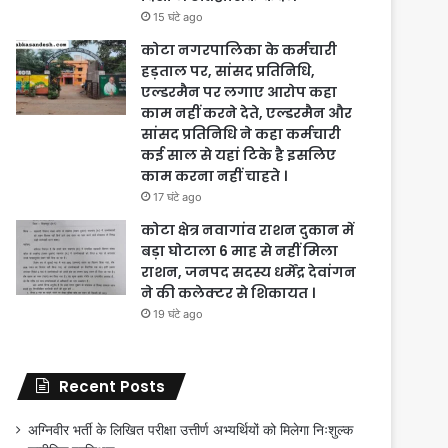
15 घंटे ago
कोटा नगरपालिका के कर्मचारी
हड़ताल पर, सांसद प्रतिनिधि,
एल्डरमैन पर लगाए आरोप कहा
काम नहीं करने देते, एल्डरमैन और
सांसद प्रतिनिधि ने कहा कर्मचारी
कई साल से यहां टिके है इसलिए
काम करना नहीं चाहते ।
17 घंटे ago
कोटा क्षेत्र नवागांव राशन दुकान में
बड़ा घोटाला 6 माह से नहीं मिला
राशन, जनपद सदस्य धर्मेंद्र देवांगन
ने की कलेक्टर से शिकायत ।
19 घंटे ago
Recent Posts
अग्निवीर भर्ती के लिखित परीक्षा उत्तीर्ण अभ्यर्थियों को मिलेगा निःशुल्क