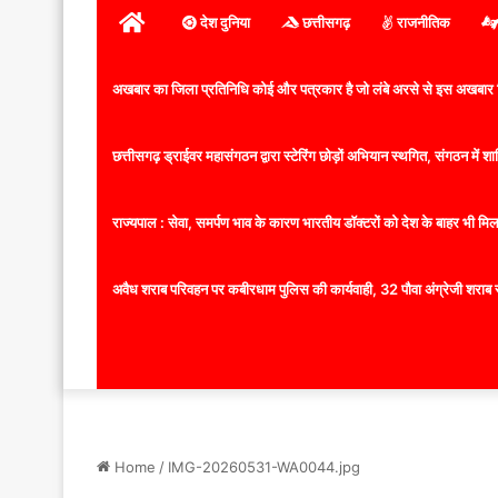
होम
देश दुनिया
छत्तीसगढ़
राजनीतिक
अखबार का जिला प्रतिनिधि कोई और पत्रकार है जो लंबे अरसे से इस अखबार ज
छत्तीसगढ़ ड्राईवर महासंगठन द्वारा स्टेरिंग छोड़ों अभियान स्थगित, संगठन में
राज्यपाल : सेवा, समर्पण भाव के कारण भारतीय डॉक्टरों को देश के बाहर भी मिलता
अवैध शराब परिवहन पर कबीरधाम पुलिस की कार्यवाही, 32 पौवा अंग्रेजी शराब 
Home
/
IMG-20260531-WA0044.jpg