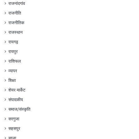
राजनांदगांव
राजनीति
राजनीतिक
राजस्थान
रायगढ़
रायपुर
राशिफल
व्यापर
शिक्षा
शेयर मार्केट
संपादकीय
समाज/संस्कृति
सरगुजा
सहसपुर
साजा