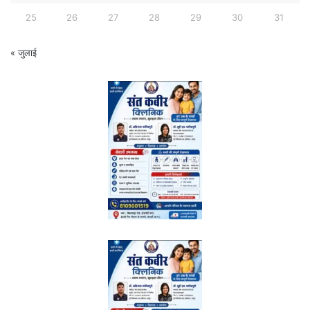
25
26
27
28
29
30
31
« जुलाई