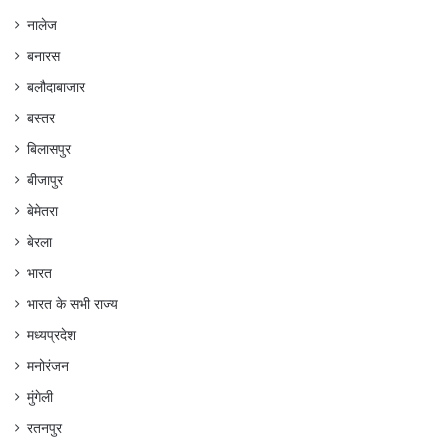
नालेज
बनारस
बलौदाबाजार
बस्तर
बिलासपुर
बीजापुर
बेमेतरा
बेरला
भारत
भारत के सभी राज्य
मध्यप्रदेश
मनोरंजन
मुंगेली
रतनपुर