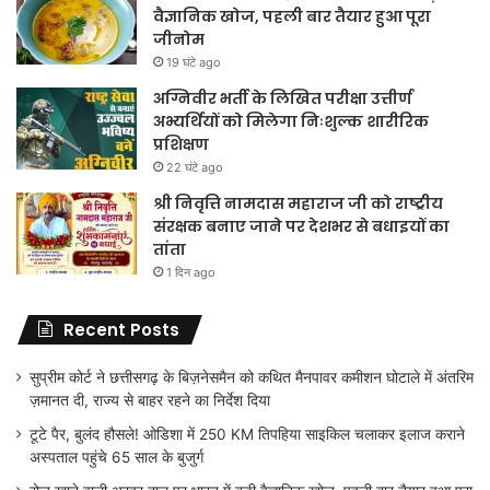
वैज्ञानिक खोज, पहली बार तैयार हुआ पूरा
जीनोम
19 घंटे ago
अग्निवीर भर्ती के लिखित परीक्षा उत्तीर्ण
अभ्यर्थियों को मिलेगा निःशुल्क शारीरिक
प्रशिक्षण
22 घंटे ago
श्री निवृत्ति नामदास महाराज जी को राष्ट्रीय
संरक्षक बनाए जाने पर देशभर से बधाइयों का
तांता
1 दिन ago
Recent Posts
सुप्रीम कोर्ट ने छत्तीसगढ़ के बिज़नेसमैन को कथित मैनपावर कमीशन घोटाले में अंतरिम
ज़मानत दी, राज्य से बाहर रहने का निर्देश दिया
टूटे पैर, बुलंद हौसले! ओडिशा में 250 KM तिपहिया साइकिल चलाकर इलाज कराने
अस्पताल पहुंचे 65 साल के बुजुर्ग