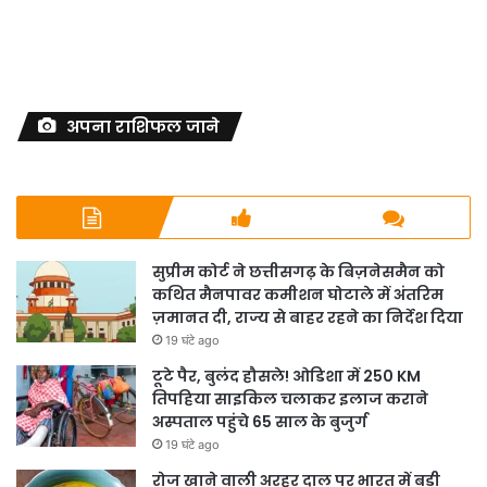
अपना राशिफल जाने
सुप्रीम कोर्ट ने छत्तीसगढ़ के बिज़नेसमैन को
कथित मैनपावर कमीशन घोटाले में अंतरिम
ज़मानत दी, राज्य से बाहर रहने का निर्देश दिया
19 घंटे ago
टूटे पैर, बुलंद हौसले! ओडिशा में 250 KM
तिपहिया साइकिल चलाकर इलाज कराने
अस्पताल पहुंचे 65 साल के बुजुर्ग
19 घंटे ago
रोज खाने वाली अरहर दाल पर भारत में बड़ी