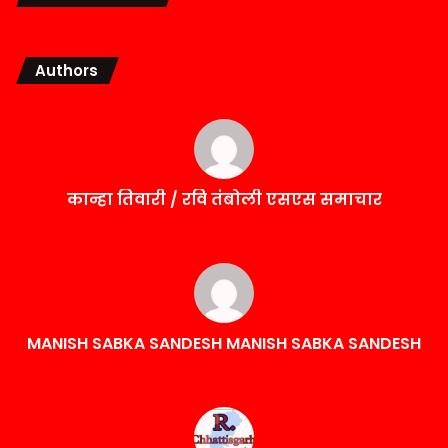
Authors
कान्हा तिवारी / रवि तंबोली एसएस समाचार
MANISH SABKA SANDESH MANISH SABKA SANDESH