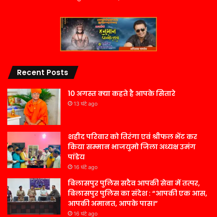
Recent Posts
10 अगस्त क्या कहते है आपके सितारे
13 घंटे ago
शहीद परिवार को तिरंगा एवं श्रीफल भेंट कर
किया सम्मान भाजयुमो जिला अध्यक्ष उमंग
पांडेय
16 घंटे ago
बिलासपुर पुलिस सदैव आपकी सेवा में तत्पर,
बिलासपुर पुलिस का संदेश : “आपकी एक आस,
आपकी अमानत, आपके पास।”
16 घंटे ago