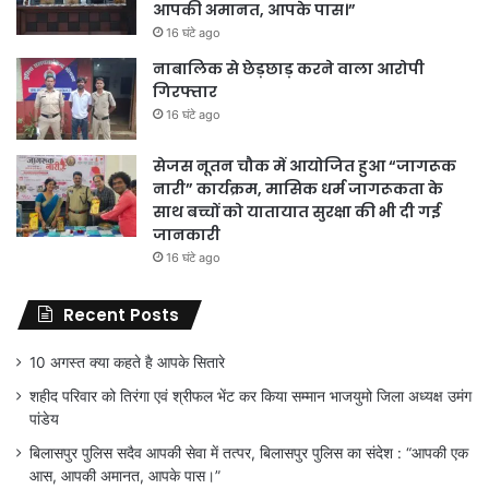
आपकी अमानत, आपके पास।”
16 घंटे ago
नाबालिक से छेड़छाड़ करने वाला आरोपी
गिरफ्तार
16 घंटे ago
सेजस नूतन चौक में आयोजित हुआ “जागरूक
नारी” कार्यक्रम, मासिक धर्म जागरूकता के
साथ बच्चों को यातायात सुरक्षा की भी दी गई
जानकारी
16 घंटे ago
Recent Posts
10 अगस्त क्या कहते है आपके सितारे
शहीद परिवार को तिरंगा एवं श्रीफल भेंट कर किया सम्मान भाजयुमो जिला अध्यक्ष उमंग
पांडेय
बिलासपुर पुलिस सदैव आपकी सेवा में तत्पर, बिलासपुर पुलिस का संदेश : “आपकी एक
आस, आपकी अमानत, आपके पास।”