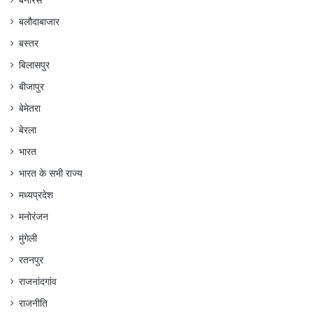
बलौदाबाजार
बस्तर
बिलासपुर
बीजापुर
बेमेतरा
बेरला
भारत
भारत के सभी राज्य
मध्यप्रदेश
मनोरंजन
मुंगेली
रतनपुर
राजनांदगांव
राजनीति