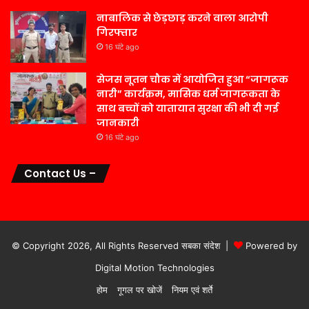
नाबालिक से छेड़छाड़ करने वाला आरोपी
गिरफ्तार
16 घंटे ago
सेजस नूतन चौक में आयोजित हुआ “जागरूक
नारी” कार्यक्रम, मासिक धर्म जागरूकता के
साथ बच्चों को यातायात सुरक्षा की भी दी गई
जानकारी
16 घंटे ago
Contact Us –
© Copyright 2026, All Rights Reserved सबका संदेश |
Powered by
Digital Motion Technologies
होम
गूगल पर खोजें
नियम एवं शर्ते