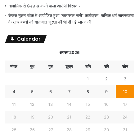
नाबालिक से छेड़छाड़ करने वाला आरोपी गिरफ्तार
सेजस नूतन चौक में आयोजित हुआ “जागरूक नारी” कार्यक्रम, मासिक धर्म जागरूकता
के साथ बच्चों को यातायात सुरक्षा की भी दी गई जानकारी
Calendar
अगस्त 2026
मंगल
बुध
गुरु
शुक्र
शनि
रवि
सोम
1
2
3
4
5
6
7
8
9
10
11
12
13
14
15
16
17
18
19
20
21
22
23
24
25
26
27
28
29
30
31