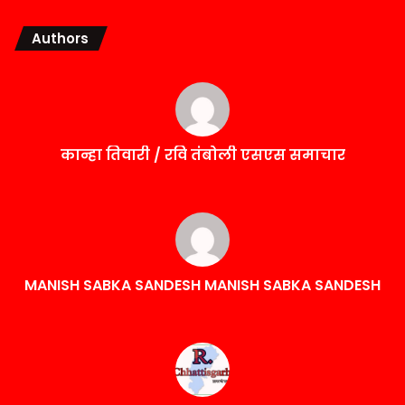
Authors
कान्हा तिवारी / रवि तंबोली एसएस समाचार
MANISH SABKA SANDESH MANISH SABKA SANDESH