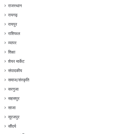
राजस्थान
रायगढ़
रायपुर
राशिफल
व्यापर
शिक्षा
शेयर मार्केट
संपादकीय
समाज/संस्कृति
सरगुजा
सहसपुर
साजा
सूरजपुर
सौंदर्य