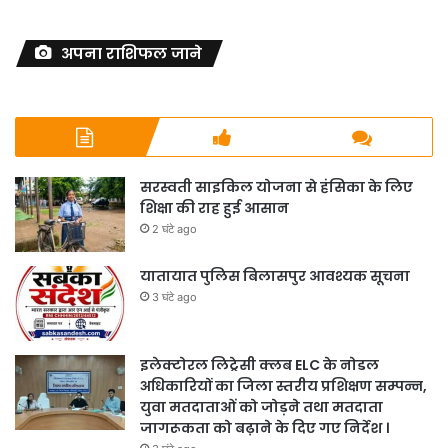
अपना राशिफल जाने
सरस्वती साइकिल योजना से हंसिका के लिए
शिक्षा की राह हुई आसान
2 घंटे ago
यातायात पुलिस बिलासपुर आवश्यक सूचना
3 घंटे ago
इलेक्टोरल लिट्रेसी क्लब ELC के नोडल
अधिकारियों का जिला स्तरीय प्रशिक्षण सम्पन्न,
युवा मतदाताओं को जोड़ने तथा मतदाता
जागरूकता को बढ़ाने के दिए गए निर्देश ।