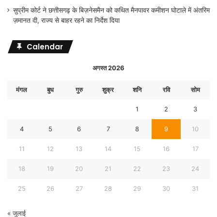
सुप्रीम कोर्ट ने छत्तीसगढ़ के बिज़नेसमैन को कथित मैनपावर कमीशन घोटाले में अंतरिम
ज़मानत दी, राज्य से बाहर रहने का निर्देश दिया
Calendar
अगस्त 2026
मंगल
बुध
गुरु
शुक्र
शनि
रवि
सोम
1
2
3
4
5
6
7
8
9
10
11
12
13
14
15
16
17
18
19
20
21
22
23
24
25
26
27
28
29
30
31
« जुलाई