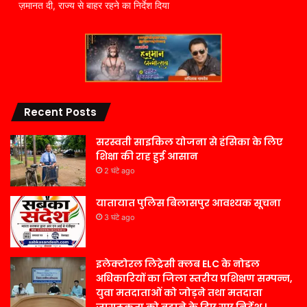
ज़मानत दी, राज्य से बाहर रहने का निर्देश दिया
Recent Posts
सरस्वती साइकिल योजना से हंसिका के लिए
शिक्षा की राह हुई आसान
2 घंटे ago
यातायात पुलिस बिलासपुर आवश्यक सूचना
3 घंटे ago
इलेक्टोरल लिट्रेसी क्लब ELC के नोडल
अधिकारियों का जिला स्तरीय प्रशिक्षण सम्पन्न,
युवा मतदाताओं को जोड़ने तथा मतदाता
जागरूकता को बढ़ाने के दिए गए निर्देश ।