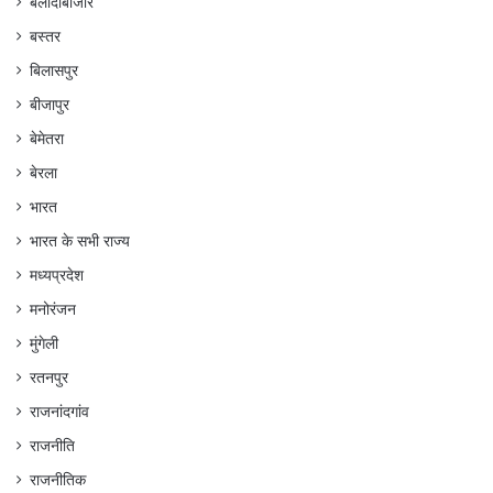
बलौदाबाजार
बस्तर
बिलासपुर
बीजापुर
बेमेतरा
बेरला
भारत
भारत के सभी राज्य
मध्यप्रदेश
मनोरंजन
मुंगेली
रतनपुर
राजनांदगांव
राजनीति
राजनीतिक