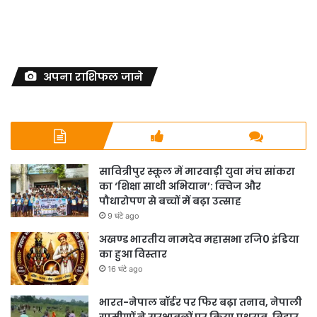
अपना राशिफल जाने
सावित्रीपुर स्कूल में मारवाड़ी युवा मंच सांकरा
का ‘शिक्षा साथी अभियान’: क्विज और
पौधारोपण से बच्चों में बढ़ा उत्साह
9 घंटे ago
अखण्ड भारतीय नामदेव महासभा रजि0 इंडिया
का हुआ विस्तार
16 घंटे ago
भारत-नेपाल बॉर्डर पर फिर बढ़ा तनाव, नेपाली