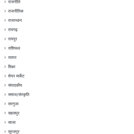
राजनीति
राजनीतिक
राजस्थान
रायगढ़
रायपुर
राशिफल
व्यापर
शिक्षा
शेयर मार्केट
संपादकीय
समाज/संस्कृति
सरगुजा
सहसपुर
साजा
सूरजपुर