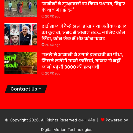
ग्रामीणों ने सुरक्षाबलों पर किया पथराव, बिहार
के थाने में FIR दर्ज
20 घंटे ago
ढाई साल में कैसे खत्म होता गया अतीक अहमद
का कुनबा, असद से आबान तक… जानिए कौन
जिंदा, कौन जेल में और कौन फरार
20 घंटे ago
गमले में आसानी से उगाएं इलायची का पौधा,
मिलने लगेंगी ताजी फलियां, बाजार से नहीं
लानी पड़ेगी 3000 की इलायची
20 घंटे ago
Contact Us –
© Copyright 2026, All Rights Reserved सबका संदेश |
Powered by
Digital Motion Technologies