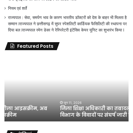
नियम एवं शर्ते
राज्यपाल : सेवा, समर्पण भाव के कारण भारतीय डॉक्टरों को देश के बाहर भी मिलता है
सम्मान lराज्यपाल ने छत्तीसगढ़ में सुपर स्पेशलिटी कार्डियक फैसिलिटी की स्थापना पर
दिया बल lराज्यपाल रमेन डेका ने रेस्पिरेटरी इंटेंसिव केयर यूनिट का शुभारंभ किया l
Featured Posts
जिला
शिक्षा
अधिकारी
का
तबादला
हुआ,
लेकिन
शिक्षा
जून 11, 2026
जिला शिक्षा अधिकारी का तबादला हुआ, लेकिन शिक्षा
विभाग
विभाग के विवादों पर संघर्ष जारी रहेगा : अंकित गौरहा
के
विवादों
पर