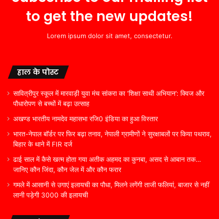
to get the new updates!
Lorem ipsum dolor sit amet, consectetur.
हाल के पोस्ट
सावित्रीपुर स्कूल में मारवाड़ी युवा मंच सांकरा का ‘शिक्षा साथी अभियान’: क्विज और
पौधारोपण से बच्चों में बढ़ा उत्साह
अखण्ड भारतीय नामदेव महासभा रजि0 इंडिया का हुआ विस्तार
भारत-नेपाल बॉर्डर पर फिर बढ़ा तनाव, नेपाली ग्रामीणों ने सुरक्षाबलों पर किया पथराव,
बिहार के थाने में FIR दर्ज
ढाई साल में कैसे खत्म होता गया अतीक अहमद का कुनबा, असद से आबान तक…
जानिए कौन जिंदा, कौन जेल में और कौन फरार
गमले में आसानी से उगाएं इलायची का पौधा, मिलने लगेंगी ताजी फलियां, बाजार से नहीं
लानी पड़ेगी 3000 की इलायची