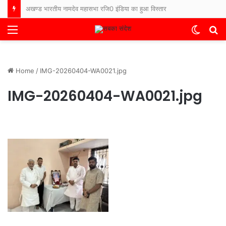
अखण्ड भारतीय नामदेव महासभा रजि0 इंडिया का हुआ विस्तार
Menu
Switch
S
skin
fo
Home
/
IMG-20260404-WA0021.jpg
IMG-20260404-WA0021.jpg