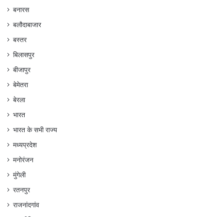
बनारस
बलौदाबाजार
बस्तर
बिलासपुर
बीजापुर
बेमेतरा
बेरला
भारत
भारत के सभी राज्य
मध्यप्रदेश
मनोरंजन
मुंगेली
रतनपुर
राजनांदगांव