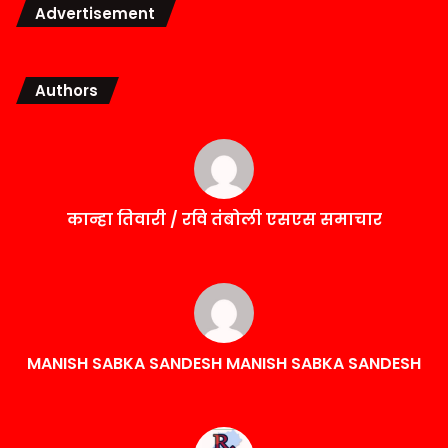
Advertisement
Authors
कान्हा तिवारी / रवि तंबोली एसएस समाचार
MANISH SABKA SANDESH MANISH SABKA SANDESH