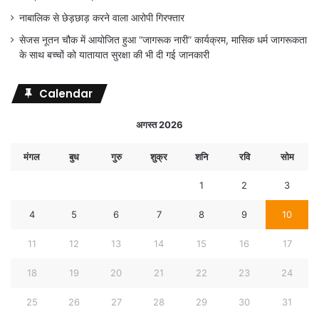
नाबालिक से छेड़छाड़ करने वाला आरोपी गिरफ्तार
सेजस नूतन चौक में आयोजित हुआ “जागरूक नारी” कार्यक्रम, मासिक धर्म जागरूकता
के साथ बच्चों को यातायात सुरक्षा की भी दी गई जानकारी
Calendar
अगस्त 2026
मंगल
बुध
गुरु
शुक्र
शनि
रवि
सोम
1
2
3
4
5
6
7
8
9
10
11
12
13
14
15
16
17
18
19
20
21
22
23
24
25
26
27
28
29
30
31