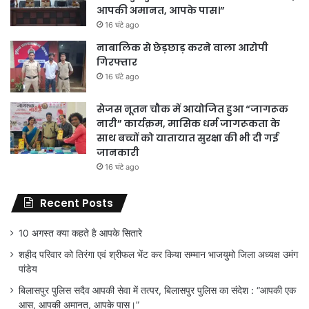
आपकी अमानत, आपके पास।”
16 घंटे ago
नाबालिक से छेड़छाड़ करने वाला आरोपी
गिरफ्तार
16 घंटे ago
सेजस नूतन चौक में आयोजित हुआ “जागरूक
नारी” कार्यक्रम, मासिक धर्म जागरूकता के
साथ बच्चों को यातायात सुरक्षा की भी दी गई
जानकारी
16 घंटे ago
Recent Posts
10 अगस्त क्या कहते है आपके सितारे
शहीद परिवार को तिरंगा एवं श्रीफल भेंट कर किया सम्मान भाजयुमो जिला अध्यक्ष उमंग
पांडेय
बिलासपुर पुलिस सदैव आपकी सेवा में तत्पर, बिलासपुर पुलिस का संदेश : “आपकी एक
आस, आपकी अमानत, आपके पास।”