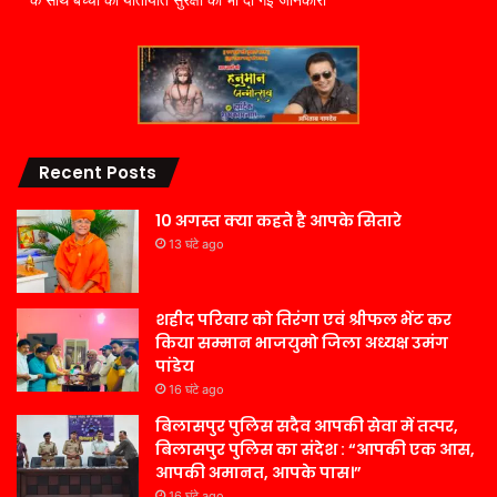
के साथ बच्चों को यातायात सुरक्षा की भी दी गई जानकारी
Recent Posts
10 अगस्त क्या कहते है आपके सितारे
13 घंटे ago
शहीद परिवार को तिरंगा एवं श्रीफल भेंट कर
किया सम्मान भाजयुमो जिला अध्यक्ष उमंग
पांडेय
16 घंटे ago
बिलासपुर पुलिस सदैव आपकी सेवा में तत्पर,
बिलासपुर पुलिस का संदेश : “आपकी एक आस,
आपकी अमानत, आपके पास।”
16 घंटे ago