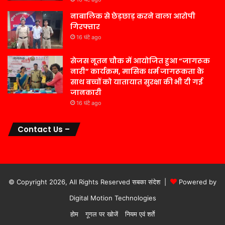
नाबालिक से छेड़छाड़ करने वाला आरोपी
गिरफ्तार
16 घंटे ago
सेजस नूतन चौक में आयोजित हुआ “जागरूक
नारी” कार्यक्रम, मासिक धर्म जागरूकता के
साथ बच्चों को यातायात सुरक्षा की भी दी गई
जानकारी
16 घंटे ago
Contact Us –
© Copyright 2026, All Rights Reserved सबका संदेश |
Powered by
Digital Motion Technologies
होम
गूगल पर खोजें
नियम एवं शर्ते