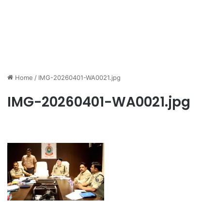
Home
/
IMG-20260401-WA0021.jpg
IMG-20260401-WA0021.jpg