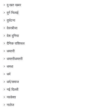
दुःखत खबर
दुर्ग भिलाई
दुर्घटना
देवरबीजा
देश दुनिया
दैनिक राशिफल
धमतरी
धमतरीधमतरी
धमधा
धर्म
धर्म/समाज
नई दिल्ली
नवकेशा
नालेज