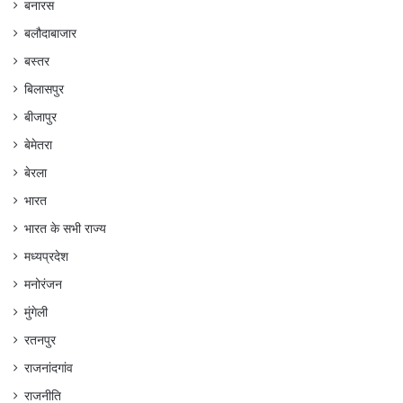
बनारस
बलौदाबाजार
बस्तर
बिलासपुर
बीजापुर
बेमेतरा
बेरला
भारत
भारत के सभी राज्य
मध्यप्रदेश
मनोरंजन
मुंगेली
रतनपुर
राजनांदगांव
राजनीति