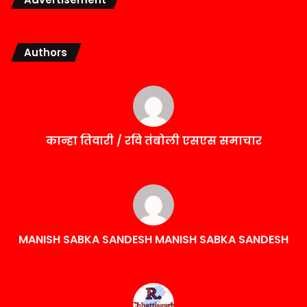
Authors
कान्हा तिवारी / रवि तंबोली एसएस समाचार
MANISH SABKA SANDESH MANISH SABKA SANDESH