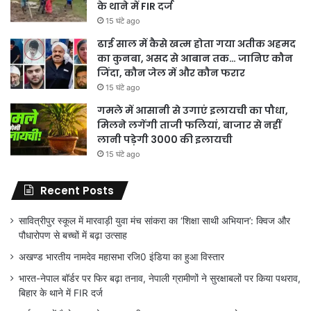
के थाने में FIR दर्ज
15 घंटे ago
ढाई साल में कैसे खत्म होता गया अतीक अहमद
का कुनबा, असद से आबान तक… जानिए कौन
जिंदा, कौन जेल में और कौन फरार
15 घंटे ago
गमले में आसानी से उगाएं इलायची का पौधा,
मिलने लगेंगी ताजी फलियां, बाजार से नहीं
लानी पड़ेगी 3000 की इलायची
15 घंटे ago
Recent Posts
सावित्रीपुर स्कूल में मारवाड़ी युवा मंच सांकरा का ‘शिक्षा साथी अभियान’: क्विज और
पौधारोपण से बच्चों में बढ़ा उत्साह
अखण्ड भारतीय नामदेव महासभा रजि0 इंडिया का हुआ विस्तार
भारत-नेपाल बॉर्डर पर फिर बढ़ा तनाव, नेपाली ग्रामीणों ने सुरक्षाबलों पर किया पथराव,
बिहार के थाने में FIR दर्ज