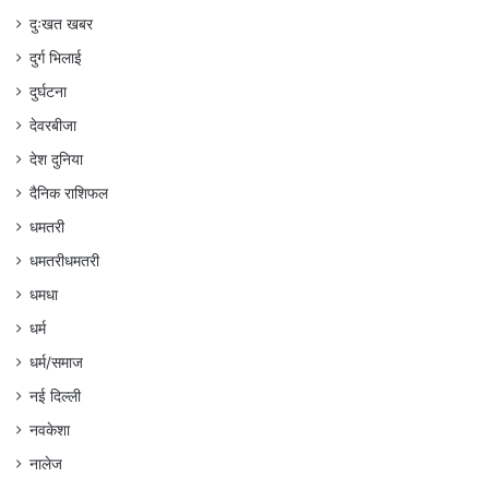
दुःखत खबर
दुर्ग भिलाई
दुर्घटना
देवरबीजा
देश दुनिया
दैनिक राशिफल
धमतरी
धमतरीधमतरी
धमधा
धर्म
धर्म/समाज
नई दिल्ली
नवकेशा
नालेज