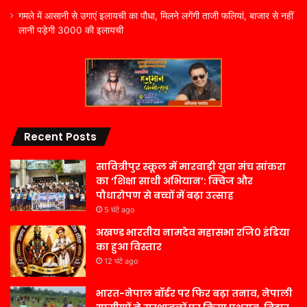
गमले में आसानी से उगाएं इलायची का पौधा, मिलने लगेंगी ताजी फलियां, बाजार से नहीं
लानी पड़ेगी 3000 की इलायची
Recent Posts
सावित्रीपुर स्कूल में मारवाड़ी युवा मंच सांकरा
का ‘शिक्षा साथी अभियान’: क्विज और
पौधारोपण से बच्चों में बढ़ा उत्साह
5 घंटे ago
अखण्ड भारतीय नामदेव महासभा रजि0 इंडिया
का हुआ विस्तार
12 घंटे ago
भारत-नेपाल बॉर्डर पर फिर बढ़ा तनाव, नेपाली