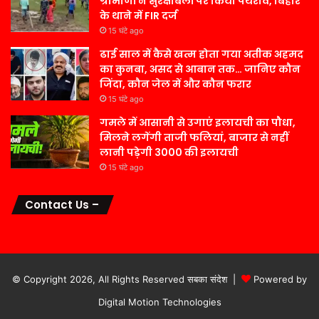
ग्रामीणों ने सुरक्षाबलों पर किया पथराव, बिहार
के थाने में FIR दर्ज
15 घंटे ago
ढाई साल में कैसे खत्म होता गया अतीक अहमद
का कुनबा, असद से आबान तक… जानिए कौन
जिंदा, कौन जेल में और कौन फरार
15 घंटे ago
गमले में आसानी से उगाएं इलायची का पौधा,
मिलने लगेंगी ताजी फलियां, बाजार से नहीं
लानी पड़ेगी 3000 की इलायची
15 घंटे ago
Contact Us –
© Copyright 2026, All Rights Reserved सबका संदेश |
Powered by
Digital Motion Technologies