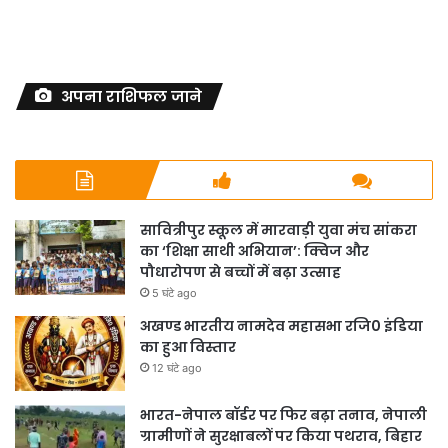
अपना राशिफल जाने
सावित्रीपुर स्कूल में मारवाड़ी युवा मंच सांकरा
का ‘शिक्षा साथी अभियान’: क्विज और
पौधारोपण से बच्चों में बढ़ा उत्साह
5 घंटे ago
अखण्ड भारतीय नामदेव महासभा रजि0 इंडिया
का हुआ विस्तार
12 घंटे ago
भारत-नेपाल बॉर्डर पर फिर बढ़ा तनाव, नेपाली
ग्रामीणों ने सुरक्षाबलों पर किया पथराव, बिहार