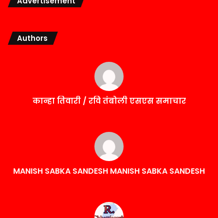
Advertisement
Authors
कान्हा तिवारी / रवि तंबोली एसएस समाचार
MANISH SABKA SANDESH MANISH SABKA SANDESH