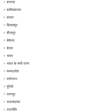
बनारस
बलौदाबाजार
बस्तर
बिलासपुर
बीजापुर
बेमेतरा
बेरला
भारत
भारत के सभी राज्य
मध्यप्रदेश
मनोरंजन
मुंगेली
रतनपुर
राजनांदगांव
राजनीति