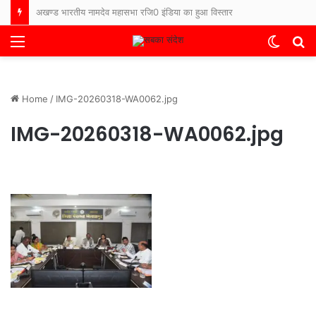
अखण्ड भारतीय नामदेव महासभा रजि0 इंडिया का हुआ विस्तार
Menu
Switch
S
skin
fo
Home
/
IMG-20260318-WA0062.jpg
IMG-20260318-WA0062.jpg