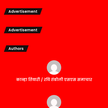
Advertisement
Advertisement
Authors
कान्हा तिवारी / रवि तंबोली एसएस समाचार