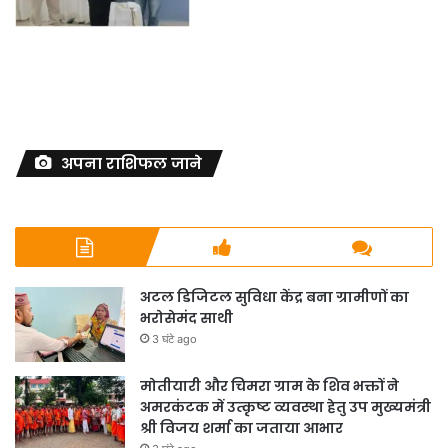
अपना राशिफल जाने
अटल डिजिटल सुविधा केंद्र बना ग्रामीणों का
भरोसेमंद साथी
3 घंटे ago
मोतीयारी और चिमरा ग्राम के शिव भक्तों ने
अमरकंटक में उत्कृष्ट व्यवस्था हेतु उप मुख्यमंत्री
श्री विजय शर्मा का जताया आभार