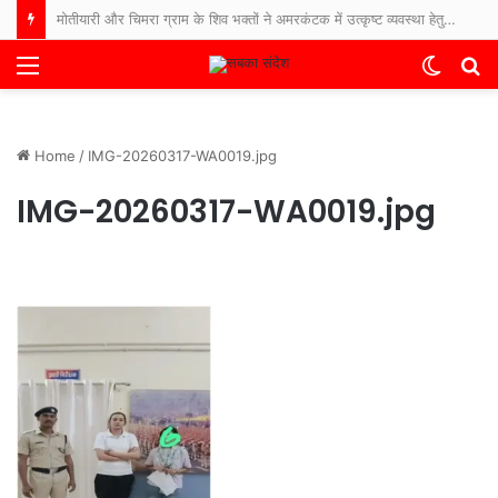
मोतीयारी और चिमरा ग्राम के शिव भक्तों ने अमरकंटक में उत्कृष्ट व्यवस्था हेतु उप मुख्यमंत्री श्री विजय शर्मा का जताया आभार
Menu
Switch
S
skin
fo
Home
/
IMG-20260317-WA0019.jpg
IMG-20260317-WA0019.jpg