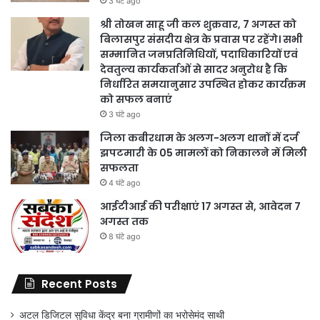
3 घंटे ago
श्री तोखन साहू जी कल शुक्रवार, 7 अगस्त को
बिलासपुर संसदीय क्षेत्र के प्रवास पर रहेंगे। सभी
सम्मानित जनप्रतिनिधियों, पदाधिकारियों एवं
देवतुल्य कार्यकर्ताओं से सादर अनुरोध है कि
निर्धारित समयानुसार उपस्थित होकर कार्यक्रम
को सफल बनाएं
3 घंटे ago
जिला कबीरधाम के अलग-अलग थानों में दर्ज
झपटमारी के 05 मामलों को निकालने में मिली
सफलता
4 घंटे ago
आईटीआई की परीक्षाएं 17 अगस्त से, आवेदन 7
अगस्त तक
8 घंटे ago
Recent Posts
अटल डिजिटल सुविधा केंद्र बना ग्रामीणों का भरोसेमंद साथी