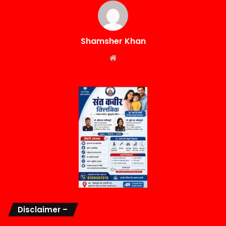
Shamsher Khan
Website
Disclaimer –