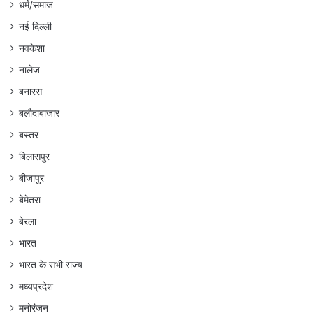
धर्म/समाज
नई दिल्ली
नवकेशा
नालेज
बनारस
बलौदाबाजार
बस्तर
बिलासपुर
बीजापुर
बेमेतरा
बेरला
भारत
भारत के सभी राज्य
मध्यप्रदेश
मनोरंजन