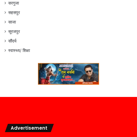
सरगुजा
सहसपुर
साजा
सूरजपुर
सौंदर्य
स्वास्थ्य/ शिक्षा
Advertisement