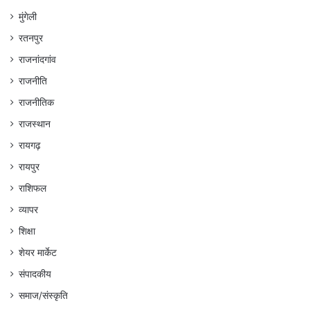
मुंगेली
रतनपुर
राजनांदगांव
राजनीति
राजनीतिक
राजस्थान
रायगढ़
रायपुर
राशिफल
व्यापर
शिक्षा
शेयर मार्केट
संपादकीय
समाज/संस्कृति