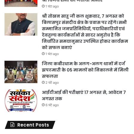
श्री विजय शर्मा का जताया आभार
1 घंटा ago
श्री तोखन साहू जी कल शुक्रवार, 7 अगस्त को
बिलासपुर संसदीय क्षेत्र के प्रवास पर रहेंगे। सभी
सम्मानित जनप्रतिनिधियों, पदाधिकारियों एवं
देवतुल्य कार्यकर्ताओं से सादर अनुरोध है कि
निर्धारित समयानुसार उपस्थित होकर कार्यक्रम
को सफल बनाएं
1 घंटा ago
जिला कबीरधाम के अलग-अलग थानों में दर्ज
झपटमारी के 05 मामलों को निकालने में मिली
सफलता
2 घंटे ago
आईटीआई की परीक्षाएं 17 अगस्त से, आवेदन 7
अगस्त तक
6 घंटे ago
Recent Posts