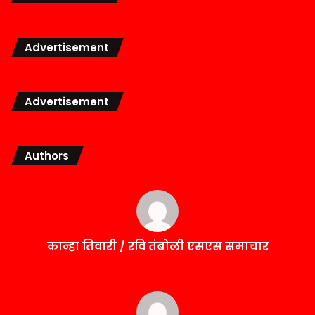
Advertisement
Advertisement
Authors
कान्हा तिवारी / रवि तंबोली एसएस समाचार