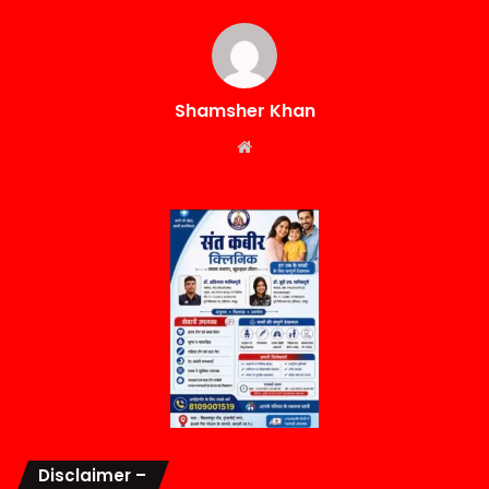
Shamsher Khan
Website
Disclaimer –