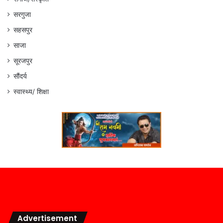
सरगुजा
सहसपुर
साजा
सूरजपुर
सौंदर्य
स्वास्थ्य/ शिक्षा
Advertisement