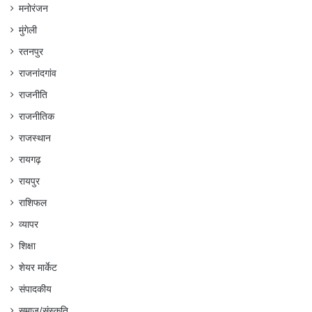
मनोरंजन
मुंगेली
रतनपुर
राजनांदगांव
राजनीति
राजनीतिक
राजस्थान
रायगढ़
रायपुर
राशिफल
व्यापर
शिक्षा
शेयर मार्केट
संपादकीय
समाज/संस्कृति