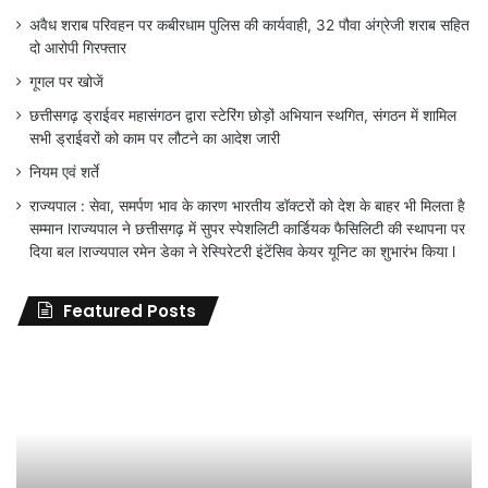
अवैध शराब परिवहन पर कबीरधाम पुलिस की कार्यवाही, 32 पौवा अंग्रेजी शराब सहित
दो आरोपी गिरफ्तार
गूगल पर खोजें
छत्तीसगढ़ ड्राईवर महासंगठन द्वारा स्टेरिंग छोड़ों अभियान स्थगित, संगठन में शामिल
सभी ड्राईवरों को काम पर लौटने का आदेश जारी
नियम एवं शर्ते
राज्यपाल : सेवा, समर्पण भाव के कारण भारतीय डॉक्टरों को देश के बाहर भी मिलता है
सम्मान lराज्यपाल ने छत्तीसगढ़ में सुपर स्पेशलिटी कार्डियक फैसिलिटी की स्थापना पर
दिया बल lराज्यपाल रमेन डेका ने रेस्पिरेटरी इंटेंसिव केयर यूनिट का शुभारंभ किया l
Featured Posts
जिला
शिक्षा
अधिकारी
का
तबादला
हुआ,