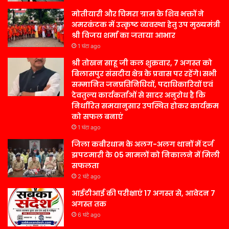
मोतीयारी और चिमरा ग्राम के शिव भक्तों ने
अमरकंटक में उत्कृष्ट व्यवस्था हेतु उप मुख्यमंत्री
श्री विजय शर्मा का जताया आभार
1 घंटा ago
श्री तोखन साहू जी कल शुक्रवार, 7 अगस्त को
बिलासपुर संसदीय क्षेत्र के प्रवास पर रहेंगे। सभी
सम्मानित जनप्रतिनिधियों, पदाधिकारियों एवं
देवतुल्य कार्यकर्ताओं से सादर अनुरोध है कि
निर्धारित समयानुसार उपस्थित होकर कार्यक्रम
को सफल बनाएं
1 घंटा ago
जिला कबीरधाम के अलग-अलग थानों में दर्ज
झपटमारी के 05 मामलों को निकालने में मिली
सफलता
2 घंटे ago
आईटीआई की परीक्षाएं 17 अगस्त से, आवेदन 7
अगस्त तक
6 घंटे ago