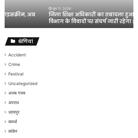
लेकिन
शिक्षा
जून 11, 2026
जिला शिक्षा अधिकारी का तबादला हुआ, लेकिन शिक्षा
विभाग
विभाग के विवादों पर संघर्ष जारी रहेगा : अंकित गौरहा
के
विवादों
पर
संघर्ष
श्रेणियां
जारी
रहेगा
Accident
:
Crime
अंकित
गौरहा
Festival
Uncategorized
अजब गजब
अपराध
उदयपुर
कवर्धा
कांकेर