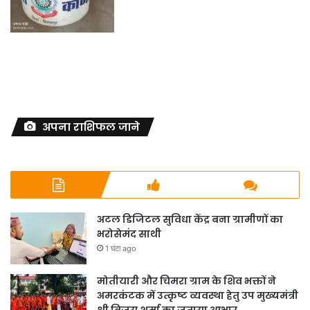
अपना राशिफल जाने
अटल डिजिटल सुविधा केंद्र बना ग्रामीणों का
भरोसेमंद साथी
1 घंटा ago
मोतीयारी और चिमरा ग्राम के शिव भक्तों ने
अमरकंटक में उत्कृष्ट व्यवस्था हेतु उप मुख्यमंत्री