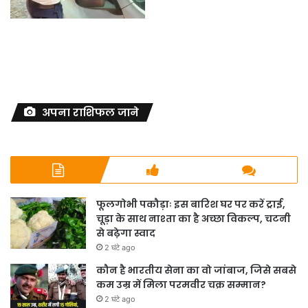
अपना राशिफल जाने
फूलगोभी पकौड़ाः इस बारिश घर पर करें ट्राई,
चूड़ा के साथ नाश्ता का है अच्छा विकल्प, चटनी
से बढ़ेगा स्वाद
2 घंटे ago
कौन है भारतीय सेना का वो जांबाज, जिसे सबसे
कम उम्र में मिला परमवीर चक्र सम्मान?
2 घंटे ago