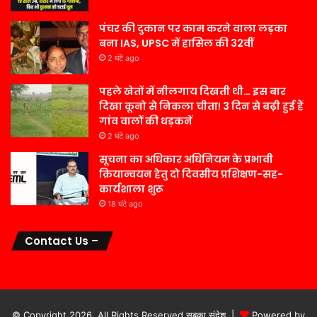
पंचर की दुकान पर काम करने वाला लड़का
बना IAS, UPSC में हासिल की 32वीं
2 घंटे ago
पहले खेतों में नीलगाय दिखती थी… इस बार
दिखा कूनो से निकला चीता! 3 दिन से बढ़ी हुई हैं
गांव वालों की धड़कनें
2 घंटे ago
सूचना का अधिकार अधिनियम के प्रभावी
क्रियान्वयन हेतु दो दिवसीय प्रशिक्षण-सह-
कार्यशाला शुरू
18 घंटे ago
Contact Us –
© Copyright 2026, All Rights Reserved सबका संदेश |
Powered by