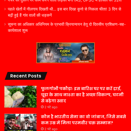
पहले खेतों में नीलगाय दिखती थी… इस बार दिखा कूनो से निकला चीता! 3 दिन से
बढ़ी हुई हैं गांव वालों की धड़कनें
सूचना का अधिकार अधिनियम के प्रभावी क्रियान्वयन हेतु दो दिवसीय प्रशिक्षण-सह-
कार्यशाला शुरू
Recent Posts
फूलगोभी पकौड़ाः इस बारिश घर पर करें ट्राई,
चूड़ा के साथ नाश्ता का है अच्छा विकल्प, चटनी
से बढ़ेगा स्वाद
2 घंटे ago
कौन है भारतीय सेना का वो जांबाज, जिसे सबसे
कम उम्र में मिला परमवीर चक्र सम्मान?
2 घंटे ago