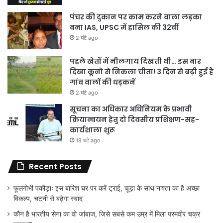
पंचर की दुकान पर काम करने वाला लड़का
बना IAS, UPSC में हासिल की 32वीं
2 घंटे ago
पहले खेतों में नीलगाय दिखती थी… इस बार
दिखा कूनो से निकला चीता! 3 दिन से बढ़ी हुई हैं
गांव वालों की धड़कनें
2 घंटे ago
सूचना का अधिकार अधिनियम के प्रभावी
क्रियान्वयन हेतु दो दिवसीय प्रशिक्षण-सह-
कार्यशाला शुरू
18 घंटे ago
Recent Posts
फूलगोभी पकौड़ाः इस बारिश घर पर करें ट्राई, चूड़ा के साथ नाश्ता का है अच्छा
विकल्प, चटनी से बढ़ेगा स्वाद
कौन है भारतीय सेना का वो जांबाज, जिसे सबसे कम उम्र में मिला परमवीर चक्र