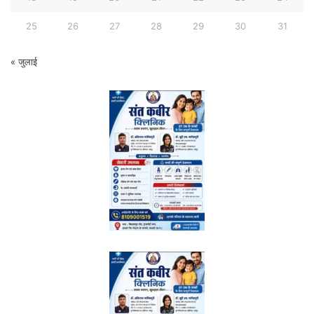
25
26
27
28
29
30
31
« जुलाई