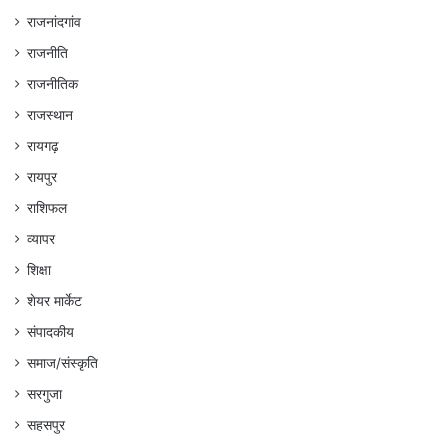
राजनांदगांव
राजनीति
राजनीतिक
राजस्थान
रायगढ़
रायपुर
राशिफल
व्यापर
शिक्षा
शेयर मार्केट
संपादकीय
समाज/संस्कृति
सरगुजा
सहसपुर