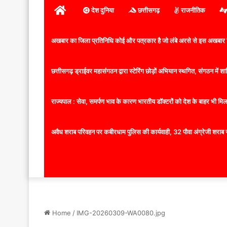
होम
देश दुनिया
छत्तीसगढ़
राजनीतिक
अखबार का जिला प्रतिनिधि कोई और पत्रकार है जो लंबे अरसे से इस अखबार ज
छत्तीसगढ़ ड्राईवर महासंगठन द्वारा स्टेरिंग छोड़ों अभियान स्थगित, संगठन में
राज्यपाल : सेवा, समर्पण भाव के कारण भारतीय डॉक्टरों को देश के बाहर भी मिलता
अवैध शराब परिवहन पर कबीरधाम पुलिस की कार्यवाही, 32 पौवा अंग्रेजी शराब 
Home
/
IMG-20260309-WA0080.jpg