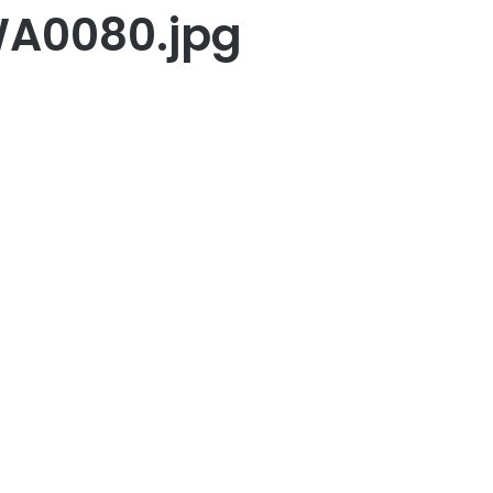
A0080.jpg