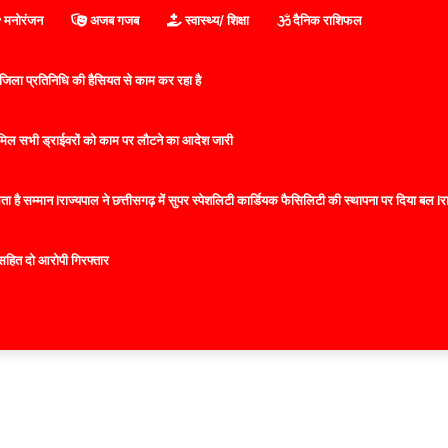
मनोरंजन
अजब गजब
स्वास्थ्य/ शिक्षा
दैनिक राशिफल
िला प्रतिनिधि की हैसियत से काम कर रहा है
 शामिल सभी ड्राईवरों को काम पर लौटने का आदेश जारी
 है सम्मान lराज्यपाल ने छत्तीसगढ़ में सुपर स्पेशलिटी कार्डियक फैसिलिटी की स्थापना पर दिया बल lराज्
सहित दो आरोपी गिरफ्तार