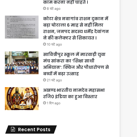
काम करना नहीं चाहते ।
8 घंटे ago
कोटा क्षेत्र नवागांव राशन दुकान में
बड़ा घोटाला 6 माह से नहीं मिला
राशन, जनपद सदस्य धर्मेंद्र देवांगन
ने की कलेक्टर से शिकायत ।
10 घंटे ago
सावित्रीपुर स्कूल में मारवाड़ी युवा
मंच सांकरा का ‘शिक्षा साथी
अभियान’: क्विज और पौधारोपण से
बच्चों में बढ़ा उत्साह
21 घंटे ago
अखण्ड भारतीय नामदेव महासभा
रजि0 इंडिया का हुआ विस्तार
1 दिन ago
Recent Posts