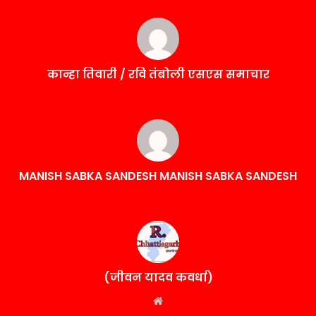
कान्हा तिवारी / रवि तंबोली एसएस समाचार
MANISH SABKA SANDESH MANISH SABKA SANDESH
(जीवन यादव कवर्धा)
Website