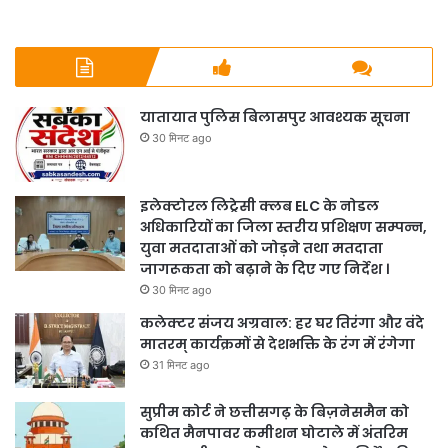
यातायात पुलिस बिलासपुर आवश्यक सूचना
30 मिनट ago
इलेक्टोरल लिट्रेसी क्लब ELC के नोडल
अधिकारियों का जिला स्तरीय प्रशिक्षण सम्पन्न,
युवा मतदाताओं को जोड़ने तथा मतदाता
जागरूकता को बढ़ाने के दिए गए निर्देश ।
30 मिनट ago
कलेक्टर संजय अग्रवाल: हर घर तिरंगा और वंदे
मातरम् कार्यक्रमों से देशभक्ति के रंग में रंगेगा
31 मिनट ago
सुप्रीम कोर्ट ने छत्तीसगढ़ के बिज़नेसमैन को
कथित मैनपावर कमीशन घोटाले में अंतरिम