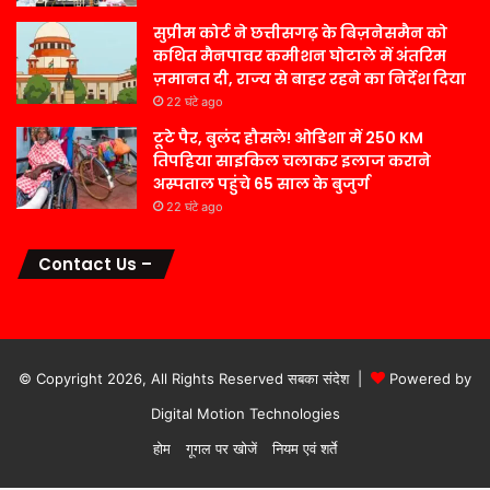
सुप्रीम कोर्ट ने छत्तीसगढ़ के बिज़नेसमैन को
कथित मैनपावर कमीशन घोटाले में अंतरिम
ज़मानत दी, राज्य से बाहर रहने का निर्देश दिया
22 घंटे ago
टूटे पैर, बुलंद हौसले! ओडिशा में 250 KM
तिपहिया साइकिल चलाकर इलाज कराने
अस्पताल पहुंचे 65 साल के बुजुर्ग
22 घंटे ago
Contact Us –
© Copyright 2026, All Rights Reserved सबका संदेश |
Powered by
Digital Motion Technologies
होम
गूगल पर खोजें
नियम एवं शर्ते