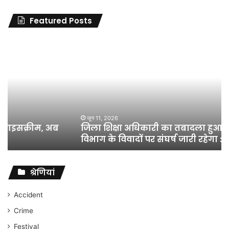
Featured Posts
जिला
शिक्षा
अधिकारी
का
तबादला
हुआ,
लेकिन
शिक्षा
जून 11, 2026
जिला शिक्षा अधिकारी का तबादला हुआ, लेकिन शिक्षा
विभाग
विभाग के विवादों पर संघर्ष जारी रहेगा : अंकित गौरहा
के
विवादों
पर
संघर्ष
श्रेणियां
जारी
रहेगा
Accident
:
Crime
अंकित
गौरहा
Festival