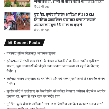
ज़मानत दी, राज्य से बाहर रहने का निर्देश दिया
22 घंटे ago
टूटे पैर, बुलंद हौसले! ओडिशा में 250 KM
तिपहिया साइकिल चलाकर इलाज कराने
अस्पताल पहुंचे 65 साल के बुजुर्ग
22 घंटे ago
Recent Posts
यातायात पुलिस बिलासपुर आवश्यक सूचना
इलेक्टोरल लिट्रेसी क्लब ELC के नोडल अधिकारियों का जिला स्तरीय प्रशिक्षण
सम्पन्न, युवा मतदाताओं को जोड़ने तथा मतदाता जागरूकता को बढ़ाने के दिए गए
निर्देश ।
कलेक्टर संजय अग्रवाल: हर घर तिरंगा और वंदे मातरम् कार्यक्रमों से देशभक्ति के रंग
में रंगेगा
सुप्रीम कोर्ट ने छत्तीसगढ़ के बिज़नेसमैन को कथित मैनपावर कमीशन घोटाले में अंतरिम
ज़मानत दी, राज्य से बाहर रहने का निर्देश दिया
टूटे पैर, बुलंद हौसले! ओडिशा में 250 KM तिपहिया साइकिल चलाकर इलाज कराने
अस्पताल पहुंचे 65 साल के बुजुर्ग