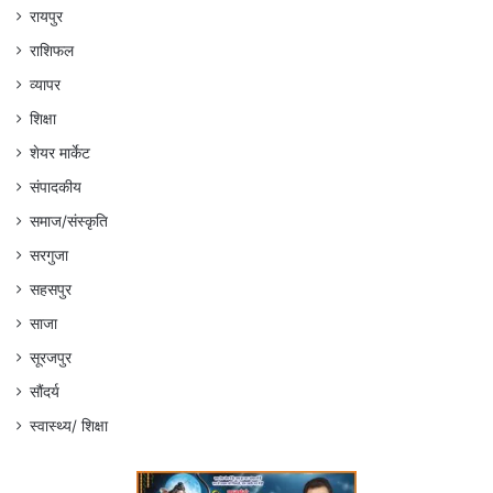
रायपुर
राशिफल
व्यापर
शिक्षा
शेयर मार्केट
संपादकीय
समाज/संस्कृति
सरगुजा
सहसपुर
साजा
सूरजपुर
सौंदर्य
स्वास्थ्य/ शिक्षा