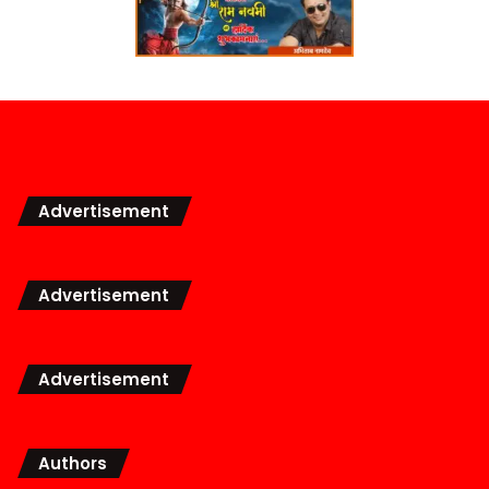
Advertisement
Advertisement
Advertisement
Authors